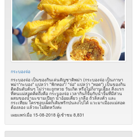
กระบองจ่อ
กระบองจ่อ เป็นของกินเล่นสัญชาติพม่า (กระบองจ่อ เป็นภาษา
พม่า"กะบอง" แปลว่า "ฟักทอง"/ "จ่อ" แปลว่า "ทอด") เป็นของกิน
ติดอันดับต้นๆ ไม่ว่าจะถูกหวย วันเกิด หรือไม่ก็งานเลี้ยง สิ่งแรก
ที่คนแม่สอดคิดถึงคือ กระบองจ่อ เวลากินก็จิ้มกับน้ำจิ้มที่มีส่วน
ผสมของน้ำมะขามเปียก น้ำอ้อยเคี่ยว เกลือ ถั่วลิสงคั่ว และ
กระเทียม ใครชอบเผ็ดก็เติมพริกป่นลงไปได้ แวะมาเมืองแม่สอด
ต้องลอง แล้วจะไม่ผิดหวังค่ะ
เผยแพร่เมื่อ 15-08-2018 ผู้เช้าชม 8,831