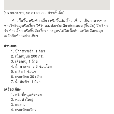
[16.8873721, 98.8173086, ข้าวกั๊นจิ๊น]
ข้าวกั๊นจิ๊น หรือข้าวเงี้ยว หรือจิ๊นส้มเงี้ยว เชื่อว่าเป็นอาหารของ
ชาวไทใหญ่หรือเงี้ยว ใช้ใบตองห่อเช่นเดียวกับแหนม (จิ๊นส้ม) จึงเรียก
ว่า ข้าวเงี้ยว หรือจิ๊นส้มเงี้ยว บางสูตรไม่ใส่เนื้อสับ แต่ใส่เลือดคลุก
เคล้ากับข้าวอย่างเดียว
ส่วนผสม
1. ข้าวสารเจ้า 1 ลิตร
2. เนื้อหมูบด 200 กรัม
3. เลือดหมู 1 ถ้วย
4. น้ำตาลทราย 3 ช้อนโต๊ะ
5. เกลือ 1 ช้อนชา
6. กระเทียม 30 กลีบ
7. น้ำมันพืช 1 ถ้วย
เครื่องเคียง
1. พริกขี้หนูแห้งทอด
2. หอมหัวใหญ่
3. แตงกวา
4. กระเทียมเจียว