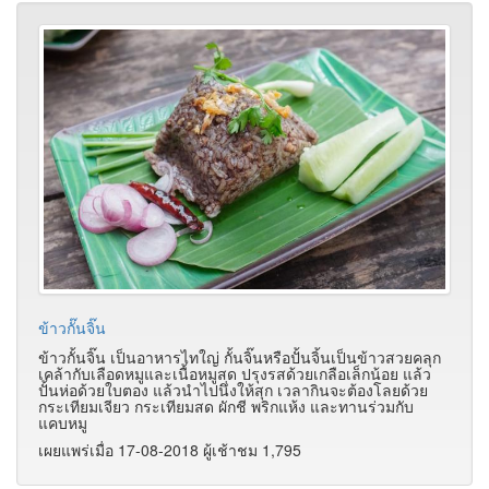
ข้าวกั๊นจิ๊น
ข้าวกั้นจิ๊น เป็นอาหารไทใญ่ กั้นจิ๊นหรือปั้นจิ้นเป็นข้าวสวยคลุก
เคล้ากับเลือดหมูและเนื้อหมูสด ปรุงรสด้วยเกลือเล็กน้อย แล้ว
ปั้นห่อด้วยใบตอง แล้วนำไปนึ่งให้สุก เวลากินจะต้องโลยด้วย
กระเทียมเจียว กระเทียมสด ผักชี พริกแห้ง และทานร่วมกับ
แคบหมู
เผยแพร่เมื่อ 17-08-2018 ผู้เช้าชม 1,795