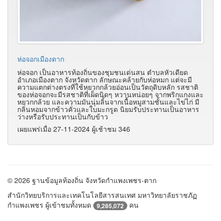
ห่อจอกเมืองตาก
ห่อจอก เป็นอาหารท้องถิ่นของชุมชนเด่นสน ตำบลหัวเดียด
อำเภอเมืองตาก จังหวัดตาก ลักษณะคล้ายกับห่อหมก แต่จะมี
ความแตกต่างตรงที่ใช้หยวกกล้วยอ่อนเป็นวัตถุดิบหลัก รสชาติ
ของห่อจอกจะมีรสชาติที่เผ็ดนิดๆ หวานหน่อยๆ จากพริกแกงและ
หยวกกล้วย และความมันนุ่มลิ้นจากเนื้อหมูสามชั้นและไข่ไก่ มี
กลิ่นหอมจากข้าวคั่วและใบมะกรูด นิยมรับประทานเป็นอาหาร
ว่างหรือรับประทานเป็นกับข้าว
เผยแพร่เมื่อ 27-11-2024 ผู้เช้าชม 346
© 2026 ฐานข้อมูลท้องถิ่น จังหวัดกำแพงเพชร-ตาก
สำนักวิทยบริการและเทคโนโลยีสารสนเทศ มหาวิทยาลัยราชภัฏ
กำแพงเพชร ผู้เข้าชมทั้งหมด
คน
9,285,072