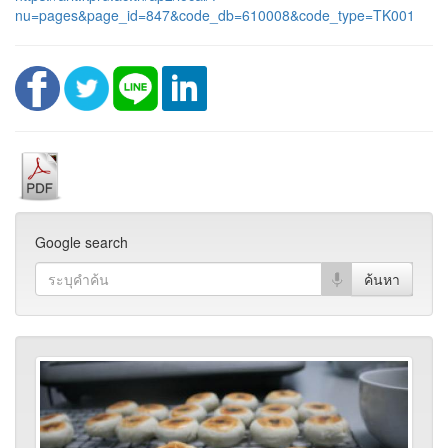
nu=pages&page_id=847&code_db=610008&code_type=TK001
Google search