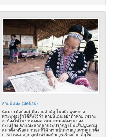
ลายนิ่แมะ (มัดย้อม)
นิ่แมะ (มัดย้อม) มีความสำคัญในอดีตพุทธกาล
พระพุทธเจ้าได้สั่งไว้ว่า ลายนิ่แมะอย่าทำหาย เพราะ
จะต้องใช้ในงานมงคล เช่น งานแต่งงานของ
กะเหรี่ยง ลักษณะลวดลายจะปรากฏ เป็นเส้นนูนตาม
แนวตั้ง หรือแนวนอนก็ได้ หากเป็นลายนูนตามแนวตั้ง
การกำหนดลายจะทำพร้อมกับการเรียงด้าย คือใช้