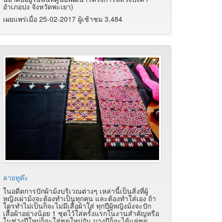
อำเภอปง จังหวัดพะเยา)
เผยแพร่เมื่อ 25-02-2017 ผู้เช้าชม 3,484
ลายทูต๊ะ
ในอดีตการปักผ้าม้งบริเวณต่างๆ เหล่านี้เป็นสิ่งที่ผู้
หญิงเผ่าม้งจะต้องทำเป็นทุกคน และต้องทำใส่เอง ถ้า
ใครทำไม่เป็นก็จะไม่มีเสื้อผ้าใส่ ทุกปีผู้หญิงม้งจะปัก
เสื้อผ้าอย่างน้อย 1 ชุดไว้ใส่ครั้งแรกในงานสำคัญหรือ
ในช่วงปีใหม่ก็จะใส่ชุดใหม่กัน บางปีก็จะได้แค่ชุด