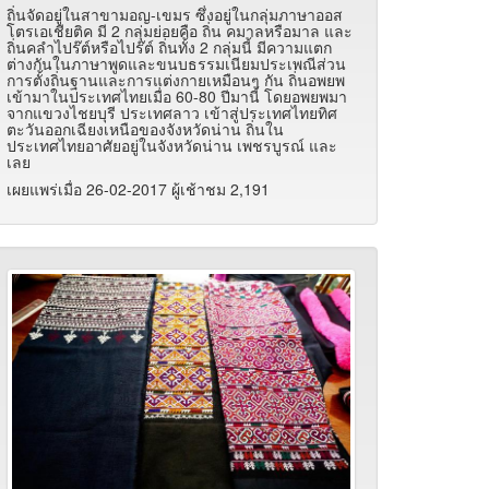
ถิ่นจัดอยู่ในสาขามอญ-เขมร ซึ่งอยู่ในกลุ่มภาษาออส
โตรเอเชียติค มี 2 กลุ่มย่อยคือ ถิ่น คมาลหรือมาล และ
ถิ่นคลำไปร๊ต์หรือไปร๊ต์ ถิ่นทั้ง 2 กลุ่มนี้ มีความแตก
ต่างกันในภาษาพูดและขนบธรรมเนียมประเพณีส่วน
การตั้งถิ่นฐานและการแต่งกายเหมือนๆ กัน ถิ่นอพยพ
เข้ามาในประเทศไทยเมื่อ 60-80 ปีมานี้ โดยอพยพมา
จากแขวงไชยบุรี ประเทศลาว เข้าสู่ประเทศไทยทิศ
ตะวันออกเฉียงเหนือของจังหวัดน่าน ถิ่นใน
ประเทศไทยอาศัยอยู่ในจังหวัดน่าน เพชรบูรณ์ และ
เลย
เผยแพร่เมื่อ 26-02-2017 ผู้เช้าชม 2,191