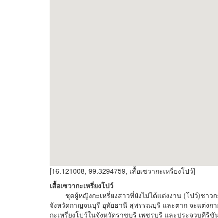
[16.121008, 99.3294759, เสื้อเซวากะเหรี่ยงโปว์]
เสื้อเซวากะเหรี่ยงโปว์
ชุดผู้หญิงกะเหรี่ยงสาวที่ยังไม่ได้แต่งงาน (โปว์)ชาวกะเห
จังหวัดกาญจนบุรี อุทัยธานี สุพรรณบุรี และตาก จะแต่งกา
กะเหรี่ยงโปว์ในจังหวัดราชบุรี เพชรบุรี และประจวบคีรีขันธ