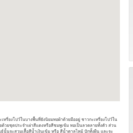
รี่ยงโปว์ในบางพื้นที่ยังนิยมทอผ้าด้วยมืออยู่ ชาวกะเหรี่ยงโปว์ใน
ยด้วยชุดประจำเผ่าสีแดงหรือสีชมพูเข้ม ทอเป็นลวดลายทั้งตัว ส่วน
์นั้นจะสวมเสื้อสีน้ำเงินเข้ม หรือ สีน้ำตาลไหม้ ปักทั้งผืน และจะ