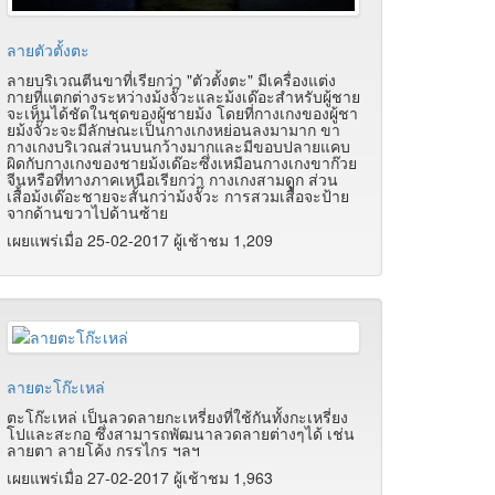
ลายตัวตั้งตะ
ลายบริเวณตีนขาที่เรียกว่า "ตัวตั้งตะ" มีเครื่องแต่ง
กายที่แตกต่างระหว่างม้งจั๊วะและม้งเด๊อะสำหรับผู้ชาย
จะเห็นได้ชัดในชุดของผู้ชายม้ง โดยที่กางเกงของผู้ชา
ยม้งจั๊วะจะมีลักษณะเป็นกางเกงหย่อนลงมามาก ขา
กางเกงบริเวณส่วนบนกว้างมากและมีขอบปลายแคบ
ผิดกับกางเกงของชายม้งเด๊อะซึ่งเหมือนกางเกงขาก๊วย
จีนหรือที่ทางภาคเหนือเรียกว่า กางเกงสามดูก ส่วน
เสื้อม้งเด๊อะชายจะสั้นกว่าม้งจั๊วะ การสวมเสื้อจะป้าย
จากด้านขวาไปด้านซ้าย
เผยแพร่เมื่อ 25-02-2017 ผู้เช้าชม 1,209
ลายตะโก๊ะเหล่
ตะโก๊ะเหล่ เป็นลวดลายกะเหรี่ยงที่ใช้กันทั้งกะเหรี่ยง
โปและสะกอ ซึ่งสามารถพัฒนาลวดลายต่างๆได้ เช่น
ลายตา ลายโค้ง กรรไกร ฯลฯ
เผยแพร่เมื่อ 27-02-2017 ผู้เช้าชม 1,963