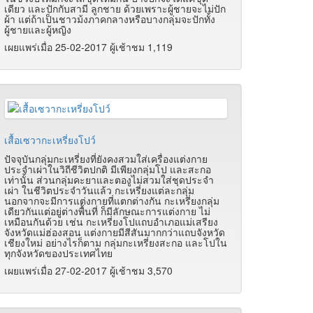
เดียว และปักกับสามี ลูกชาย ด้วยเพราะผู้ชายจะไม่ปัก
ผ้า แต่ถ้าเป็นชาวม้งภาคกลางหรือบางกลุ่มจะปักทั้ง
ผู้ชายและผู้หญิง
เผยแพร่เมื่อ 25-02-2017 ผู้เช้าชม 1,119
เสื้อเซวากะเหรี่ยงโปว์
ปัจจุบันกลุ่มกะเหรี่ยงที่ยังคงสวมใส่เครื่องแต่งกาย
ประจำเผ่าในวิถีชีวิตปกติ มีเพียงกลุ่มโป และสะกอ
เท่านั้น ส่วนกลุ่มคะยาและตองูไม่สวมใส่ชุดประจำ
เผ่า ในชีวิตประจำวันแล้ว กะเหรี่ยงแต่ละกลุ่ม
นอกจากจะมีการแต่งกายที่แตกต่างกัน กะเหรี่ยงกลุ่ม
เดียวกันแต่อยู่ต่างพื้นที่ ก็มีลักษณะการแต่งกาย ไม่
เหมือนกันด้วย เช่น กะเหรี่ยงโปแถบอำเภอแม่เสรียง
จังหวัดแม่ฮ่องสอน แต่งกายมีสีสันมากกว่าแถบจังหวัด
เชียงใหม่ อย่างไรก็ตาม กลุ่มกะเหรี่ยงสะกอ และโปใน
ทุกจังหวัดของประเทศไทย
เผยแพร่เมื่อ 27-02-2017 ผู้เช้าชม 3,570