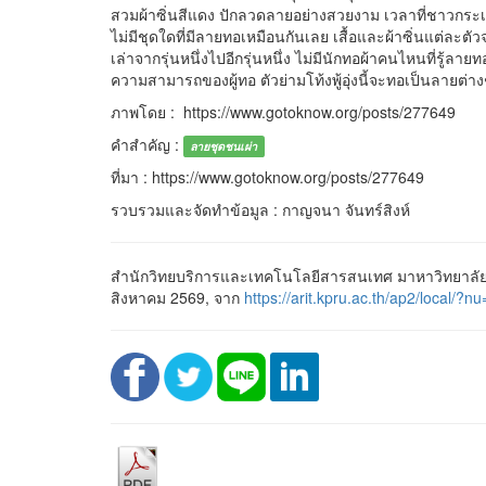
สวมผ้าซิ่นสีแดง ปักลวดลายอย่างสวยงาม เวลาที่ชาวกระเห
ไม่มีชุดใดที่มีลายทอเหมือนกันเลย เสื้อและผ้าซิ่นแต่ละต
เล่าจากรุ่นหนึ่งไปอีกรุ่นหนึ่ง ไม่มีนักทอผ้าคนไหนที่รู้ลายท
ความสามารถของผู้ทอ ตัวย่ามโท้งพู้อุ่งนี้จะทอเป็นลายต่าง
ภาพโดย : https://www.gotoknow.org/posts/277649
คำสำคัญ :
ลายชุดชนเผ่า
ที่มา : https://www.gotoknow.org/posts/277649
รวบรวมและจัดทำข้อมูล : กาญจนา จันทร์สิงห์
สำนักวิทยบริการและเทคโนโลยีสารสนเทศ มาหาวิทยาลัยราช
สิงหาคม 2569, จาก
https://arit.kpru.ac.th/ap2/loca