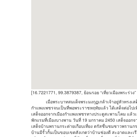
[16.7221771, 99.3879387, ย้อนรอย “เที่ยวเมืองพระร่วง”
เมื่อพระบาทสมเด็จพระมงกุฏเกล้าเจ้าอยู่หัวทรงเส
กำแพงเพชรจนเป็นที่พอพระราชหฤทัยแล้ว ได้เสด็จต่อไปเ
เสด็จออกจากเมืองกำแพงเพชรทางประตูสะพานโคม แล้วเ
พักแรมที่เมืองบางพาน วันที่ 19 มกราคม 2450 เสด็จออกจ
เสด็จบ้านพรานกระต่ายเกือบเที่ยง ตรัสชื่นชมชาวพรานกระต
บ้านมีรั้วกั้นเป็นขอบเขตสังเกตว่าบ้านช่องดี สะอาดและเร