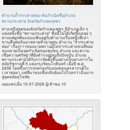
ตำนานถ้ำกระต่ายทอง ต้นกำเนิดชื่ออำเภอ
พรานกระต่าย จังหวัดกำแพงเพชร
ทางเหนือสุดของจังหวัดกำแพงเพชร มีอำเภอเล็ก ๆ
แห่งหนึ่งชื่อ "พรานกระต่าย" ชื่อนี้ไม่ได้เกิดขึ้นลอย ๆ
หากแต่ผูกพันแน่นแฟ้นอยู่กับตำนานเรื่องหนึ่งที่เล่า
ขานสืบต่อกันมาหลายชั่วอายุคน
ตำนาน "ถ้ำกระต่าย
ทอง" เรื่องราวของนายพรานผู้ไล่ล่ากระต่ายขนสีทอง
จนกลายเป็นจุดกำเนิดของชุมชน อำเภอ และความ
เชื่อความศรัทธาที่ยังดำรงอยู่จนถึงปัจจุบัน อำเภอ
พรานกระต่ายได้รับการจัดตั้งขึ้นอย่างเป็นทางการใน
สมัยรัชกาลที่ 5 แห่งกรุงรัตนโกสินทร์ เมื่อปี พ.ศ.
2438 โดยขึ้นการปกครองกับมณฑลนครสวรรค์ใน
เวลาต่อมา แต่ที่มาของชื่อกลับย้อนไปไกลกว่านั้นมาก
สู่ยุคสมัยสุโขทัย
เผยแพร่เมื่อ 15-07-2026 ผู้เช้าชม 10