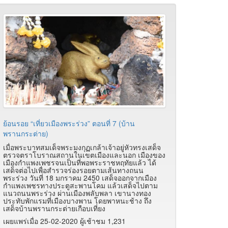
ย้อนรอย “เที่ยวเมืองพระร่วง” ตอนที่ 7 (บ้าน
พรานกระต่าย)
เมื่อพระบาทสมเด็จพระมงกุฏเกล้าเจ้าอยู่หัวทรงเสด็จ
ตรวจตราโบราณสถานในเขตเมืองและนอก เมืองของ
เมืองกำแพงเพชรจนเป็นที่พอพระราชหฤทัยแล้ว ได้
เสด็จต่อไปเพื่อสำรวจร่องรอยตามเส้นทางถนน
พระร่วง วันที่ 18 มกราคม 2450 เสด็จออกจากเมือง
กำแพงเพชรทางประตูสะพานโคม แล้วเสด็จไปตาม
แนวถนนพระร่วง ผ่านเมืองพลับพลา เขานางทอง
ประทับพักแรมที่เมืองบางพาน โดยพาหนะช้าง ถึง
เสด็จบ้านพรานกระต่ายเกือบเที่ยง
เผยแพร่เมื่อ 25-02-2020 ผู้เช้าชม 1,231