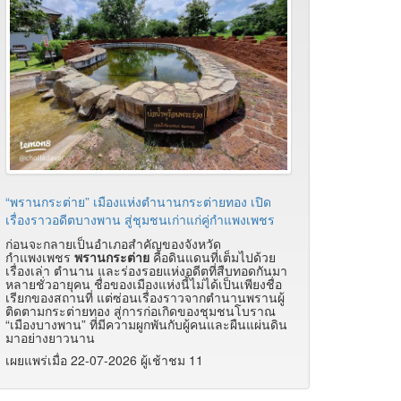
“พรานกระต่าย” เมืองแห่งตำนานกระต่ายทอง เปิด
เรื่องราวอดีตบางพาน สู่ชุมชนเก่าแก่คู่กำแพงเพชร
ก่อนจะกลายเป็นอำเภอสำคัญของจังหวัด
กำแพงเพชร
พรานกระต่าย
คือดินแดนที่เต็มไปด้วย
เรื่องเล่า ตำนาน และร่องรอยแห่งอดีตที่สืบทอดกันมา
หลายชั่วอายุคน ชื่อของเมืองแห่งนี้ไม่ได้เป็นเพียงชื่อ
เรียกของสถานที่ แต่ซ่อนเรื่องราวจากตำนานพรานผู้
ติดตามกระต่ายทอง สู่การก่อเกิดของชุมชนโบราณ
“เมืองบางพาน” ที่มีความผูกพันกับผู้คนและผืนแผ่นดิน
มาอย่างยาวนาน
เผยแพร่เมื่อ 22-07-2026 ผู้เช้าชม 11