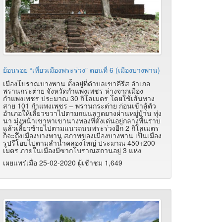
ย้อนรอย “เที่ยวเมืองพระร่วง” ตอนที่ 6 (เมืองบางพาน)
เมืองโบราณบางพาน ตั้งอยู่ที่ตำบลเขาคีรีส อำเภอ
พรานกระต่าย จังหวัดกำแพงเพชร ห่างจากเมือง
กำแพงเพชร ประมาณ 30 กิโลเมตร โดยใช้เส้นทาง
สาย 101 กำแพงเพชร – พรานกระต่าย ก่อนเข้าสู้ตัว
อำเภอให้เลี้ยวขวาไปตามถนนลาดยางผ่านหมู่บ้าน ทุ่ง
นา มุ่งหน้าเขาหาเขานางทองที่ตั้งเด่นอยู่กลางพื้นราบ
แล้วเลี้ยวซ้ายไปตามแนวถนนพระร่วงอีก 2 กิโลเมตร
ก็จะถึงเมืองบางพาน สภาพของเมืองบางพาน เป็นเมือง
รูปรีโอบไปตามลำน้ำคลองใหญ่ ประมาณ 450+200
เมตร ภายในเมืองมีซากโบราณสถานอยู่ 3 แห่ง
เผยแพร่เมื่อ 25-02-2020 ผู้เช้าชม 1,649