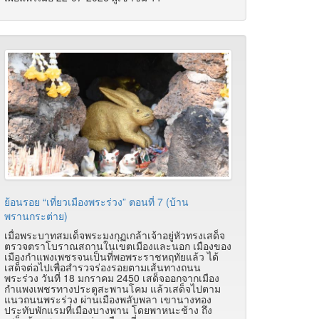
ย้อนรอย “เที่ยวเมืองพระร่วง” ตอนที่ 7 (บ้าน
พรานกระต่าย)
เมื่อพระบาทสมเด็จพระมงกุฏเกล้าเจ้าอยู่หัวทรงเสด็จ
ตรวจตราโบราณสถานในเขตเมืองและนอก เมืองของ
เมืองกำแพงเพชรจนเป็นที่พอพระราชหฤทัยแล้ว ได้
เสด็จต่อไปเพื่อสำรวจร่องรอยตามเส้นทางถนน
พระร่วง วันที่ 18 มกราคม 2450 เสด็จออกจากเมือง
กำแพงเพชรทางประตูสะพานโคม แล้วเสด็จไปตาม
แนวถนนพระร่วง ผ่านเมืองพลับพลา เขานางทอง
ประทับพักแรมที่เมืองบางพาน โดยพาหนะช้าง ถึง