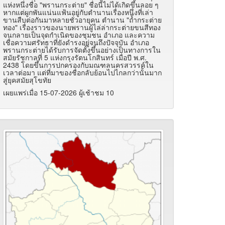
แห่งหนึ่งชื่อ "พรานกระต่าย" ชื่อนี้ไม่ได้เกิดขึ้นลอย ๆ
หากแต่ผูกพันแน่นแฟ้นอยู่กับตำนานเรื่องหนึ่งที่เล่า
ขานสืบต่อกันมาหลายชั่วอายุคน
ตำนาน "ถ้ำกระต่าย
ทอง" เรื่องราวของนายพรานผู้ไล่ล่ากระต่ายขนสีทอง
จนกลายเป็นจุดกำเนิดของชุมชน อำเภอ และความ
เชื่อความศรัทธาที่ยังดำรงอยู่จนถึงปัจจุบัน อำเภอ
พรานกระต่ายได้รับการจัดตั้งขึ้นอย่างเป็นทางการใน
สมัยรัชกาลที่ 5 แห่งกรุงรัตนโกสินทร์ เมื่อปี พ.ศ.
2438 โดยขึ้นการปกครองกับมณฑลนครสวรรค์ใน
เวลาต่อมา แต่ที่มาของชื่อกลับย้อนไปไกลกว่านั้นมาก
สู่ยุคสมัยสุโขทัย
เผยแพร่เมื่อ 15-07-2026 ผู้เช้าชม 10