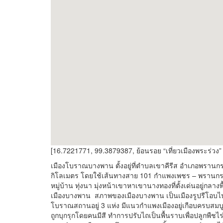
[16.7221771, 99.3879387, ย้อนรอย “เที่ยวเมืองพระร่วง” 
เมืองโบราณบางพาน ตั้งอยู่ที่ตำบลเขาคีรีส อำเภอพราน
กิโลเมตร โดยใช้เส้นทางสาย 101 กำแพงเพชร – พรานกระ
หมู่บ้าน ทุ่งนา มุ่งหน้าเขาหาเขานางทองที่ตั้งเด่นอยู่กล
เมืองบางพาน สภาพของเมืองบางพาน เป็นเมืองรูปรีโอ
โบราณสถานอยู่ 3 แห่ง มีแนวกำแพงเมืองอยู่เกือบครบสมบู
ถูกบุกรุกโดยคนมีสี ทำการปรับไถเป็นพื้นราบเพื่อปลูกพืชไร