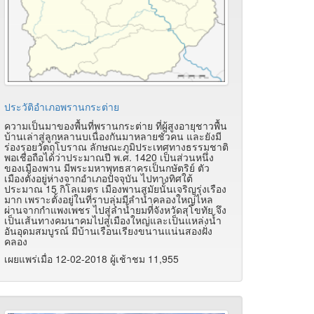
ประวัติอำเภอพรานกระต่าย
ความเป็นมาของพื้นที่พรานกระต่าย ที่ผู้สูงอายุชาวพื้น
บ้านเล่าสู่ลูกหลานบเนื่องกันมาหลายชั่วคน และยังมี
ร่องรอยวัตถุโบราณ ลักษณะภูมิประเทศทางธรรมชาติ
พอเชื่อถือได้ว่าประมาณปี พ.ศ. 1420 เป็นส่วนหนึ่ง
ของเมืองพาน มีพระมหาพุทธสาครเป็นกษัตริย์ ตัว
เมืองตั้งอยู่ห่างจากอำเภอปัจจุบัน ไปทางทิศใต้
ประมาณ 15 กิโลเมตร เมืองพานสมัยนั้นเจริญรุ่งเรือง
มาก เพราะตั้งอยู่ในที่ราบลุ่มมีลำน้ำคลองใหญ่ไหล
ผ่านจากกำแพงเพชร ไปสู่ลำน้ำยมที่จังหวัดสุโขทัย จึง
เป็นเส้นทางคมนาคมไปสู่เมืองใหญ่และเป็นแหล่งน้ำ
อันอุดมสมบูรณ์ มีบ้านเรือนเรียงขนานแน่นสองฝั่ง
คลอง
เผยแพร่เมื่อ 12-02-2018 ผู้เช้าชม 11,955