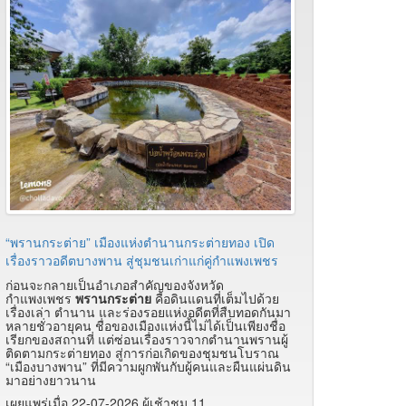
“พรานกระต่าย” เมืองแห่งตำนานกระต่ายทอง เปิด
เรื่องราวอดีตบางพาน สู่ชุมชนเก่าแก่คู่กำแพงเพชร
ก่อนจะกลายเป็นอำเภอสำคัญของจังหวัด
กำแพงเพชร
พรานกระต่าย
คือดินแดนที่เต็มไปด้วย
เรื่องเล่า ตำนาน และร่องรอยแห่งอดีตที่สืบทอดกันมา
หลายชั่วอายุคน ชื่อของเมืองแห่งนี้ไม่ได้เป็นเพียงชื่อ
เรียกของสถานที่ แต่ซ่อนเรื่องราวจากตำนานพรานผู้
ติดตามกระต่ายทอง สู่การก่อเกิดของชุมชนโบราณ
“เมืองบางพาน” ที่มีความผูกพันกับผู้คนและผืนแผ่นดิน
มาอย่างยาวนาน
เผยแพร่เมื่อ 22-07-2026 ผู้เช้าชม 11