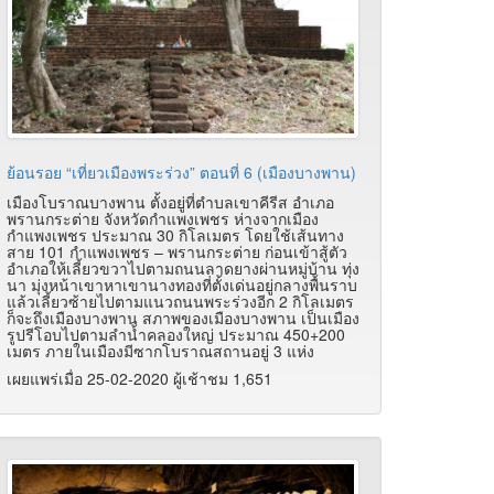
ย้อนรอย “เที่ยวเมืองพระร่วง” ตอนที่ 6 (เมืองบางพาน)
เมืองโบราณบางพาน ตั้งอยู่ที่ตำบลเขาคีรีส อำเภอ
พรานกระต่าย จังหวัดกำแพงเพชร ห่างจากเมือง
กำแพงเพชร ประมาณ 30 กิโลเมตร โดยใช้เส้นทาง
สาย 101 กำแพงเพชร – พรานกระต่าย ก่อนเข้าสู้ตัว
อำเภอให้เลี้ยวขวาไปตามถนนลาดยางผ่านหมู่บ้าน ทุ่ง
นา มุ่งหน้าเขาหาเขานางทองที่ตั้งเด่นอยู่กลางพื้นราบ
แล้วเลี้ยวซ้ายไปตามแนวถนนพระร่วงอีก 2 กิโลเมตร
ก็จะถึงเมืองบางพาน สภาพของเมืองบางพาน เป็นเมือง
รูปรีโอบไปตามลำน้ำคลองใหญ่ ประมาณ 450+200
เมตร ภายในเมืองมีซากโบราณสถานอยู่ 3 แห่ง
เผยแพร่เมื่อ 25-02-2020 ผู้เช้าชม 1,651