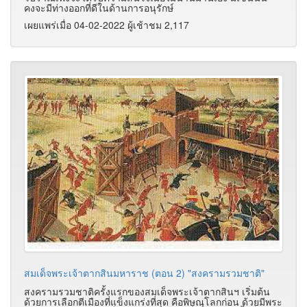
คงจะมีท่างออกที่ดีในด้านการอนุรักษ์
เผยแพร่เมื่อ 04-02-2022 ผู้เช้าชม 2,117
สมเด็จพระเจ้าตากสินมหาราช (ตอน 2) "สงครามรวมชาติ"
สงครามรวมชาติครั้งแรกของสมเด็จพระเจ้าตากสินฯ เริ่มต้น
ด้วยการเลือกตีเมืองที่แข็งแกร่งที่สุด คือพิษณุโลกก่อน ด้วยมีพระ