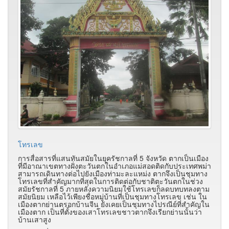
โทรเลข
การสื่อสารที่แสนทันสมัยในยุครัชกาลที่ 5 จังหวัด ตากเป็นเมือง
ที่มีอาณาเขตทางฝั่งตะวันตกในอำเภอแม่สอดติดกับประเทศพม่า
สามารถเดินทางต่อไปยังเมืองท่ามะละแหม่ง ตากจึงเป็นชุมทาง
โทรเลขที่สำคัญมากที่สุดในการติดต่อกับชาติตะวันตกในช่วง
สมัยรัชกาลที่ 5 ภายหลังความนิยมใช้โทรเลขก็ลดบทบทลงตาม
สมัยนิยม เหลือไว้เพียงชื่อหมู่บ้านที่เป็นชุมทางโทรเลข เช่น ใน
เมืองตากย่านตรอกบ้านจีน ยังเคยเป็นชุมทางไปรณีย์ที่สำคัญใน
เมืองตาก เป็นที่ตั้งของเสาโทรเลขชาวตากจึงเรียกย่านนั้นว่า
บ้านเสาสูง