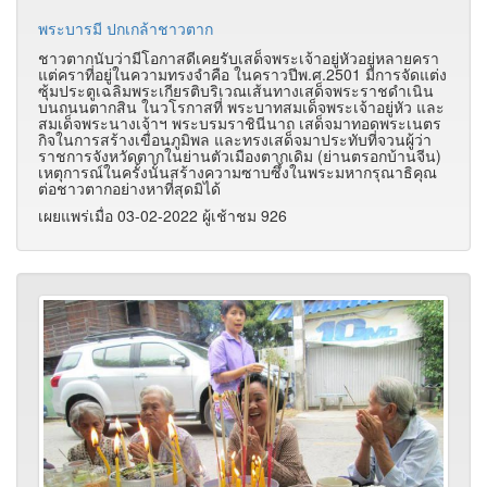
พระบารมี ปกเกล้าชาวตาก
ชาวตากนับว่ามีโอกาสดีเคยรับเสด็จพระเจ้าอยู่หัวอยู่หลายครา
แต่คราที่อยู่ในความทรงจำคือ ในคราวปีพ.ศ.2501 มีการจัดแต่ง
ซุ้มประตูเฉลิมพระเกียรติบริเวณเส้นทางเสด็จพระราชดำเนิน
บนถนนตากสิน ในวโรกาสที่ พระบาทสมเด็จพระเจ้าอยู่หัว และ
สมเด็จพระนางเจ้าฯ พระบรมราชินีนาถ เสด็จมาทอดพระเนตร
กิจในการสร้างเขื่อนภูมิพล และทรงเสด็จมาประทับที่จวนผู้ว่า
ราชการจังหวัดตากในย่านตัวเมืองตากเดิม (ย่านตรอกบ้านจีน)
เหตุการณ์ในครั้งนั้นสร้างความซาบซึ้งในพระมหากรุณาธิคุณ
ต่อชาวตากอย่างหาที่สุดมิได้
เผยแพร่เมื่อ 03-02-2022 ผู้เช้าชม 926