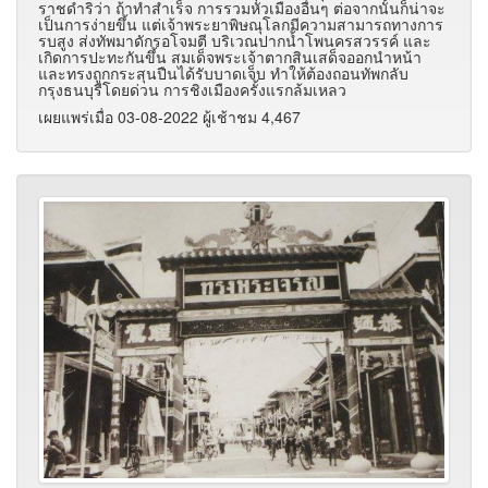
ราชดำริว่า ถ้าทำสำเร็จ การรวมหัวเมืองอื่นๆ ต่อจากนั้นก็น่าจะ
เป็นการง่ายขึ้น แต่เจ้าพระยาพิษณุโลกมีความสามารถทางการ
รบสูง ส่งทัพมาดักรอโจมตี บริเวณปากน้ำโพนครสวรรค์ และ
เกิดการปะทะกันขึ้น สมเด็จพระเจ้าตากสินเสด็จออกนำหน้า
และทรงถูกกระสุนปืนได้รับบาดเจ็บ ทำให้ต้องถอนทัพกลับ
กรุงธนบุรีโดยด่วน การชิงเมืองครั้งแรกล้มเหลว
เผยแพร่เมื่อ 03-08-2022 ผู้เช้าชม 4,467