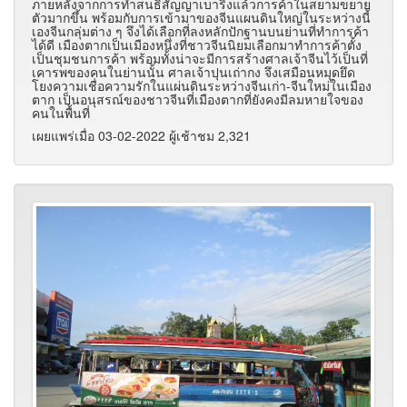
ภายหลังจากการทำสนธิสัญญาเบาริงแล้วการค้าในสยามขยาย
ตัวมากขึ้น พร้อมกับการเข้ามาของจีนแผนดินใหญ่ในระหว่างนี้
เองจีนกลุ่มต่าง ๆ จึงได้เลือกที่ลงหลักปักฐานบนย่านที่ทำการค้า
ได้ดี เมืองตากเป็นเมืองหนึ่งที่ชาวจีนนิยมเลือกมาทำการค้าตั้ง
เป็นชุมชนการค้า พร้อมทั้งน่าจะมีการสร้างศาลเจ้าจีนไว้เป็นที่
เคารพของคนในย่านนั้น ศาลเจ้าปุนเถ่ากง จึงเสมือนหมุดยึด
โยงความเชื่อความรักในแผ่นดินระหว่างจีนเก่า-จีนใหม่ในเมือง
ตาก เป็นอนุสรณ์ของชาวจีนที่เมืองตากที่ยังคงมีลมหายใจของ
คนในพื้นที่
เผยแพร่เมื่อ 03-02-2022 ผู้เช้าชม 2,321