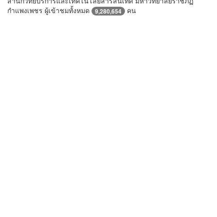
สำนักวิทยบริการและเทคโนโลยีสารสนเทศ มหาวิทยาลัยราชภัฏ
กำแพงเพชร ผู้เข้าชมทั้งหมด
คน
9,280,654