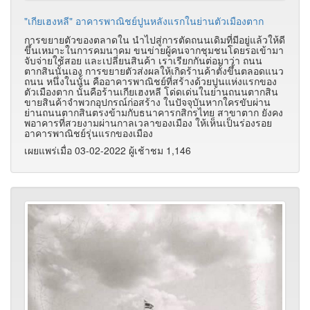
"เกียเฮงหลี" อาคารพาณิชย์ปูนหลังแรกในย่านตัวเมืองตาก
การขยายตัวของตลาดใน นำไปสู่การตัดถนนเดิมที่มีอยู่แล้วให้ดี
ขึ้นเหมาะในการคมนาคม ขนข่ายผู้คนจากชุมชนโดยรอเข้ามา
จับจ่ายใช้สอย และเปลี่ยนสินค้า เราเรียกกันต่อมาว่า ถนน
ตากสินนั้นเอง การขยายตัวส่งผลให้เกิดร้านค้าตั้งขึ้นตลอดแนว
ถนน หนึ่งในนั้น คืออาคารพาณิชย์ที่สร้างด้วยปูนแห่งแรกของ
ตัวเมืองตาก นั้นคือร้านเกียเฮงหลี โด่ดเด่นในย่านถนนตากสิน
ขายสินค้าจำพวกอุปกรณ์ก่อสร้าง ในปัจจุบันหากใครขับผ่าน
ย่านถนนตากสินตรงข้ามกับธนาคารกสิกรไทย สาขาตาก ยังคง
พอาคารที่สวยงามผ่านกาลเวลาของเมือง ให้เห็นเป็นร่องรอย
อาคารพาณิชย์รุ่นแรกของเมือง
เผยแพร่เมื่อ 03-02-2022 ผู้เช้าชม 1,146