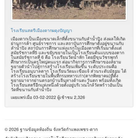
โรงเรียนสตรีเมืองตากผดุงปัญญา
เมืองตากเป็นเมืองขนาดเล็กที่ตั้งขนานกับลำน้ำปิง ส่งผลให้เกิด
ย่านการค้า ศูนย์ราชการ และสถาบันการศึกษาตั้งอยู่ขนานกับ
ลำน้ำปิง สถาบันการศึกษาแห่งแรกในเมืองตากที่เริ่มมาตั้งแต่
สมัยรัชกาลที่5 และขยับขยายในเป็นโรงเรียนต้นแบบของตาก
ในสมัยรัชกาลที่ 6 คือ โรงเรียนวัดน้ำหัก โดยมีขุนวัชรพุุกก์
ศึกษากรเป็นครูใหญ่คนแรก ต่อมากิจการการศึกษาของสยาม
ขยายตัวนำไปสู่การสร้างโรงเรียนเพิ่มขึ้น ระดับประถมคือ
โรงเรียนอนุบาลตาก โรงเรียนวัดมะเขือแจ้ ส่วนระดับมัธยม ได้
สร้างโรงเรียนชายในพื้นที่กรมทหารเก่า(ตากพิทยาคม)ที่ตั้ง
ขยายมาจากย่านตรอกบ้านจีนทางด้านตะวันตก พร้อมทั้งเกิด
โรงเรียนสตรีอีกแห่งหนึ่งด้วยตั้งอยู่บริเวณใกล้วัดพร้าวอันเป็น
วัดที่ขนานกับลำน้ำปิง
เผยแพร่เมื่อ 03-02-2022 ผู้เช้าชม 2,326
© 2026 ฐานข้อมูลท้องถิ่น จังหวัดกำแพงเพชร-ตาก