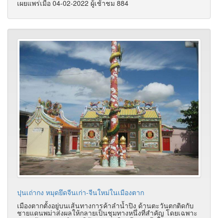
เผยแพร่เมื่อ 04-02-2022 ผู้เช้าชม 884
ปุนเถ่ากง หมุดยึดจีนเก่า-จีนใหม่ในเมืองตาก
เมืองตากตั้งอยู่บนเส้นทางการค้าลำน้ำปิง ด้านตะวันตกติดกับ
ชายแดนพม่าส่งผลให้กลายเป็นชุมทางหนึ่งที่สำคัญ โดยเฉพาะ