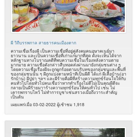
ผี วิถีบรรพกาล สายธารคนเมืองตาก
ความเชื่อเรื่องผี เป็นความเชื่อที่อยู่คู่สังคมคนอุษาคเนย์มา
ยาวนาน และเป็นความเชื่อที่เก่าแก่มากที่สุด ดังจะเห็นได้จาก
หลักฐานทางโบราณคดีที่พบความเชื่อในเรื่องหลังความตาย
มากมาย ความเชื่อดังกล่าวสืบทอดส่งผ่านมายังกลุ่มชนต่าง ๆ
โดยความเชื่อเรื่องผีจะถูกผูกร้อยตามบริบทของกลุ่มชนและพื้นที่
ของกลุ่มชนนั้น ๆ ผีถูกแบ่งตามหน้าทีเป็นผีดี ได้แก่ ผีเสื้อบ้าน(อา
รักบ้าน) ผีปู่ย่า ฯลฯ และผีร้ายคือผีที่สร้างความทุกข์ร้อนใจให้กับ
คนทั่วไปโดยทั่วไปคนเชื่อว่าหากทำเรื่องไม่ดีไม่เป็นคุณผีดีจะ
กลายเป็นผีร้ายมาาร้างความทุกข์ร้อนให้คนทั่วไป เช่น ไม่
เคารพกราบไหว้ ไม่ทำการบูชาเซ่นสรวงเมื่อถึงวาระสำคัญ
เป็นต้น
เผยแพร่เมื่อ 03-02-2022 ผู้เช้าชม 1,918