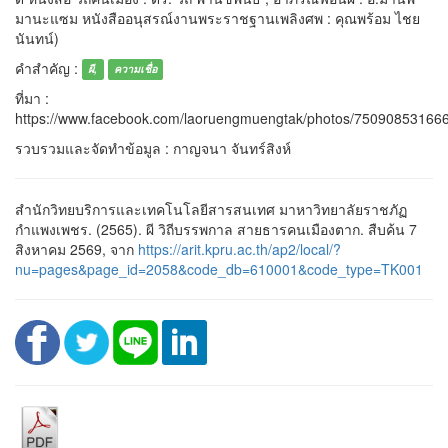
มานะแซม หนังสืออนุสรณ์งานพระราชฐานเพลิงศพ : คุณพร้อม ไชย
นันทน์)
คำสำคัญ :
ผี,
ความเชื่อ
ที่มา :
https://www.facebook.com/laoruengmuengtak/photos/75090853166
รวบรวมและจัดทำข้อมูล : กาญจนา จันทร์สิงห์
สำนักวิทยบริการและเทคโนโลยีสารสนเทศ มาหาวิทยาลัยราชภัฏ
กำแพงเพชร. (2565). ผี วิถีบรรพกาล สายธารคนเมืองตาก. สืบค้น 7
สิงหาคม 2569, จาก
https://arit.kpru.ac.th/ap2/local/?
nu=pages&page_id=2058&code_db=610001&code_type=TK001