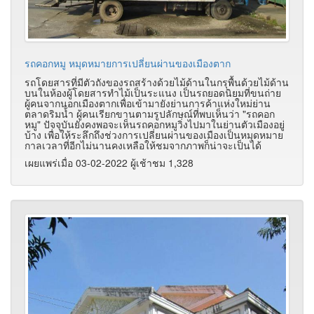
รถคอกหมู หมุดหมายการเปลี่ยนผ่านของเมืองตาก
รถโดยสารที่มีตัวถังของรถสร้างด้วยไม้ด้านในกรุพื้นด้วยไม้ด้าน
บนในห้องผู้โดยสารทำไม้เป็นระแนง เป็นรถยอดนิยมที่ขนถ่าย
ผู้คนจากนอกเมืองตากเพื่อเข้ามายังย่านการค้าแห่งใหม่ย่าน
ตลาดริมน้ำ ผู้คนเรียกขานตามรูปลักษณ์ที่พบเห็นว่า "รถคอก
หมู" ปัจจุบันยังคงพอจะเห็นรถคอกหมูวิ่งไปมาในย่านตัวเมืองอยู่
บ้าง เพื่อให้ระลึกถึงช่วงการเปลี่ยนผ่านของเมืองเป็นหมุดหมาย
กาลเวลาที่อีกไม่นานคงเหลือให้ชมจากภาพก็น่าจะเป็นได้
เผยแพร่เมื่อ 03-02-2022 ผู้เช้าชม 1,328