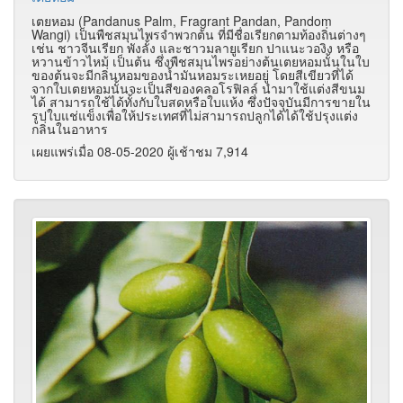
เตยหอม (Pandanus Palm, Fragrant Pandan, Pandom
Wangi) เป็นพืชสมุนไพรจำพวกต้น ที่มีชื่อเรียกตามท้องถิ่นต่างๆ
เช่น ชาวจีนเรียก พังลั้ง และชาวมลายูเรียก ปาแนะวองิง หรือ
หวานข้าวไหม้ เป็นต้น ซึ่งพืชสมุนไพรอย่างต้นเตยหอมนั้นในใบ
ของต้นจะมีกลิ่นหอมของน้ำมันหอมระเหยอยู่ โดยสีเขียวที่ได้
จากใบเตยหอมนั้นจะเป็นสีของคลอโรฟิลล์ นำมาใช้แต่งสีขนม
ได้ สามารถใช้ได้ทั้งกับใบสดหรือใบแห้ง ซึ่งปัจจุบันมีการขายใน
รูปใบแช่แข็งเพื่อให้ประเทศที่ไม่สามารถปลูกได้ได้ใช้ปรุงแต่ง
กลิ่นในอาหาร
เผยแพร่เมื่อ 08-05-2020 ผู้เช้าชม 7,914