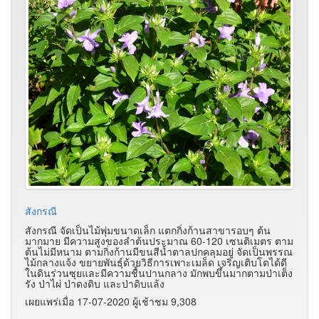
สังกรณี
สังกรณี จัดเป็นไม้พุ่มขนาดเล็ก แตกกิ่งก้านสาขารอบๆ ต้น
มากมาย มีความสูงของลำต้นประมาณ 60-120 เซนติเมตร ตาม
ต้นไม่มีหนาม ตามกิ่งก้านมีขนสีน้ำตาลปกคลุมอยู่ จัดเป็นพรรณ
ไม้กลางแจ้ง ขยายพันธุ์ด้วยวิธีการเพาะเมล็ด เจริญเติบโตได้ดี
ในดินร่วนซุยและมีความชื้นปานกลาง มักพบขึ้นมากตามป่าเต็ง
รัง ป่าไผ่ ป่าดงดิบ และป่าดิบแล้ง
เผยแพร่เมื่อ 17-07-2020 ผู้เช้าชม 9,308