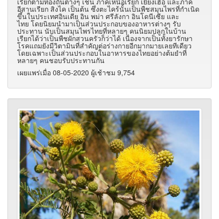
เรียกตามท้องถิ่นต่างๆ เช่น ภาคเหนือเรียก เยี่ยงเฮื้อ และภาค
อีสานเรียก สิงไค เป็นต้น ซึ่งตะไคร้นั้นเป็นพืชสมุนไพรที่กำเนิด
ขึ้นในประเทศอินเดีย อิน พม่า ศรีลังกา อินโดนีเซีย และ
ไทย โดยนิยมนำมาเป็นส่วนประกอบของอาหารต่างๆ รับ
ประทาน นับเป็นสมุนไพรไทยที่หลายๆ คนนิยมปลูกในบ้าน
เรียกได้ว่าเป็นพืชผักสวนครัวก็ว่าได้ เนื่องจากเป็นทั้งยารักษา
โรคแถมยังมีวิตามินที่สำคัญต่อร่างกายอีกมากมายเลยทีเดียว
โดยเฉพาะเป็นส่วนประกอบในอาหารของไทยอย่างต้มยำที่
หลายๆ คนชอบรับประทานกัน
เผยแพร่เมื่อ 08-05-2020 ผู้เช้าชม 9,754