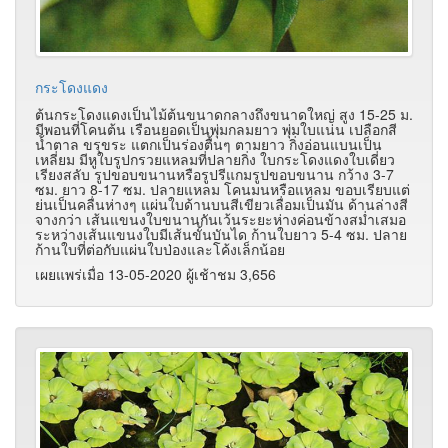
กระโดงแดง
ต้นกระโดงแดงเป็นไม้ต้นขนาดกลางถึงขนาดใหญ่ สูง 15-25 ม.
มีพอนที่โคนต้น เรือนยอดเป็นพุ่มกลมยาว พุ่มใบแน่น เปลือกสี
น้ำตาล ขรุขระ แตกเป็นร่องตื้นๆ ตามยาว กิ่งอ่อนแบนเป็น
เหลี่ยม มีหูใบรูปกรวยแหลมที่ปลายกิ่ง ใบกระโดงแดงใบเดี่ยว
เรียงสลับ รูปขอบขนานหรือรูปรีแกมรูปขอบขนาน กว้าง 3-7
ซม. ยาว 8-17 ซม. ปลายแหลม โคนมนหรือแหลม ขอบเรียบแต่
ย่นเป็นคลื่นห่างๆ แผ่นใบด้านบนสีเขียวเลื่อมเป็นมัน ด้านล่างสี
จางกว่า เส้นแขนงใบขนานกันเว้นระยะห่างค่อนข้างสม่ำเสมอ
ระหว่างเส้นแขนงใบมีเส้นขั้นบันได ก้านใบยาว 5-4 ซม. ปลาย
ก้านใบที่ต่อกับแผ่นใบป่องและโค้งเล็กน้อย
เผยแพร่เมื่อ 13-05-2020 ผู้เช้าชม 3,656