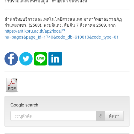
รวบรวมและจัดทำข้อมูล : กาญจนา จันทร์สิงห์
สำนักวิทยบริการและเทคโนโลยีสารสนเทศ มาหาวิทยาลัยราชภัฏ
กำแพงเพชร. (2563). พรมมิแดง. สืบค้น 7 สิงหาคม 2569, จาก
https://arit.kpru.ac.th/ap2/local/?
nu=pages&page_id=1740&code_db=610010&code_type=01
Google search