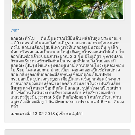
เพกา
ลักษณะทั่วไป ต้นเป็นพรรณไม้ยืนต้น ผลัดใบสูง ประมาณ 4
– 20 เมตร ลำต้นและกิ่งก้านมีรูระบายอากาศ กระจัดกระจาย
ทั่วไป ส่วนเปลือกเรียบสีเทา บางทีแตกออกเป็นรอยตื้น ๆ เล็ก
น้อย หรือรอยแผลเป็นขนาดใหญ่ เกิดจากใบร่วงหล่นไปแล้ว ใบ
ออกเป็นช่อคล้ายขนนกประมาณ 2-3 ชั้น มีใบเดียว ๆ ตรงปลาย
ก้านจะเรียงตรงข้ามชิดกันเป็นกระจุกที่ปลายกิ่ง ใบย่อยจะมี
ลักษณะเป็นรูปไข่และรูปขอบขนาน ส่วนปลายใบจะแหลม ขอบ
ใบเรียบ โคนสอบกลม มักจะเบี้ยว ดอกจะออกเป็นช่อใหญ่ตรง
ยอด กลีบรองกลีบดอกจะมีลักษณะเชื่อมติดกันเป็นรูปทรง
กระบอกเป็นรูปทรงกระบอก เมื่อเป็นผล แข็งมากค่อนข้างหนา
ภายนอกสีม่วงแดงหรือน้ำตาลคล้ำ ส่วนภายในจะเป็นสีเหลือง
สีชมพู ตรงโคนจะเชื่อมติดกัน มีลักษณะรูปลำโพง บริเวณปาก
ลำโพงด้านในนั้นจะเป็นสีขาวอมเหลือง หรือสีขาวอมเขียว
เกสรตัวผู้จะมีประมาณ 5 อัน ติดกับท่อดอก โคนก้านมีขน ส่วน
เกสรตัวเมียจะมีอยู่ 1 อัน มีท่อเกสรยาวประมาณ 4-6 ซม. สีม่วง
คล้ำ
เผยแพร่เมื่อ 13-02-2018 ผู้เช้าชม 4,451