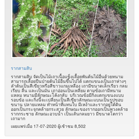
รากสามสิบ
รากสามสิบ จัดเป็นไม้เถาเนื้อแข็งเลื้อยพันต้นไม้อื่นด้วยหนาม
สามารถเลื้อยปีนป่ายต้นไม้อื่นขึ้นไปได้ แตกแขนงเป็นเถาห่างๆ
ลำต้นเป็นสีเขียวหรือสีขาวแกมเหลือง เถามีขนาดเล็กเรียว กลม
เรียบ ลื่น และเป็นมัน เถาอ่อนเป็นเหลี่ยม ตามข้อเถามีหนาม
แหลม หนามมีลักษณะโค้งกลับ บริเวณข้อมีกิ่งแตกแขนงแบบ
รอบข้อ และกิ่งนี้จะเปลี่ยนเป็นสีเขียวลักษณะแบนเป็นรูปขอบ
ขนาน ปลายแหลม ทำหน้าที่แทนใบ มีเหง้าและรากอยู่ใต้ดิน
ออกเป็นกระจุกคล้ายกระสวย ลักษณะของรากออกเป็นพวงคล้าย
รากกระชาย ลักษณะอวบน้ำ เป็นเส้นกลมยาว มีขนาดโตกว่า
เถามาก
เผยแพร่เมื่อ 17-07-2020 ผู้เช้าชม 8,502