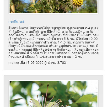
กระถินเทศ
ต้นกระถินเทศเป็นพรรณไม้พุ่มขนาดย่อม สูงประมาณ 2-4 เมตร
ลำต้นมีหนาม ต้นกิ่งก้านจะมีสีคล้ำน้ำตาล กิ่งย่อยมีหนาม กิ่ง
ออกในลักษณะซิกแซ็ก ใบกระถินเทศมีสีเขียวแก่ เป็นใบประกอบ
เรียงตัวลักษณะคล้ายขนนก 2 ชั้น ยาว 5-8 ซม. มีใบย่อย 10-20
คู่ หูของใบจะมีหนามยาวประมาณ 1-1.5 ซม. ดอกกระถินเทศ
เป็นช่อมีลักษณะเป็นพุ่มกลม เส้นผ่าศูนย์กลางประมาณ 1 ซม. มี
ขนสั้น ๆ คลุมอยู่ มีสีเหลืองเข้ม จะมีกลิ่นหอม กลีบดอกเป็นหลอด
ส่วนปลายจะมี 5 กลีบ รังไข่ยาวเป็นหลอด มีเกสรตัวผู้มาก ปลาย
ก้านเกสรตัวเมียงอ ก้านช่อดอกยาวประมาณ 1-3 ซม.
เผยแพร่เมื่อ 13-05-2020 ผู้เช้าชม 3,783