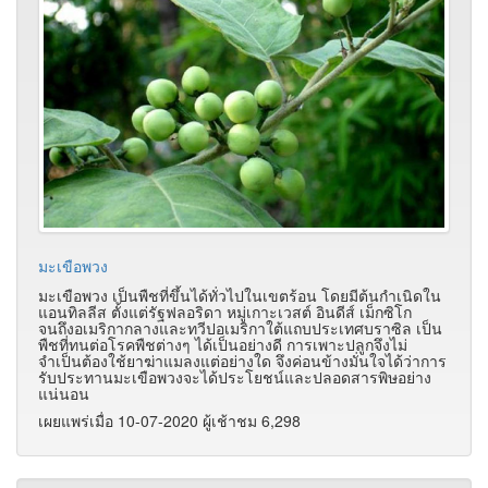
มะเขือพวง
มะเขือพวง เป็นพืชที่ขึ้นได้ทั่วไปในเขตร้อน โดยมีต้นกำเนิดใน
แอนทิลลีส ตั้งแต่รัฐฟลอริดา หมู่เกาะเวสต์ อินดีส์ เม็กซิโก
จนถึงอเมริกากลางและทวีปอเมริกาใต้แถบประเทศบราซิล เป็น
พืชที่ทนต่อโรคพืชต่างๆ ได้เป็นอย่างดี การเพาะปลูกจึงไม่
จำเป็นต้องใช้ยาฆ่าแมลงแต่อย่างใด จึงค่อนข้างมั่นใจได้ว่าการ
รับประทานมะเขือพวงจะได้ประโยชน์และปลอดสารพิษอย่าง
แน่นอน
เผยแพร่เมื่อ 10-07-2020 ผู้เช้าชม 6,298