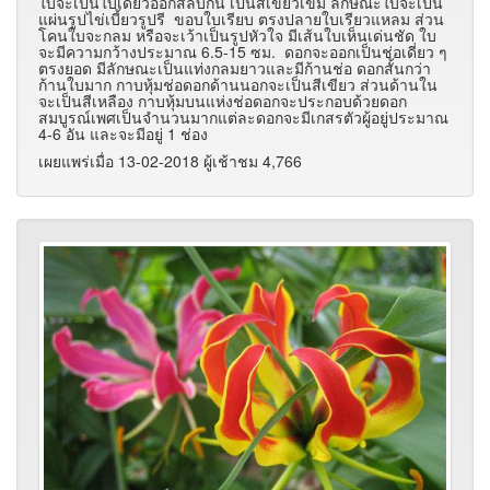
ใบจะเป็นใบเดี่ยวออกสลับกัน เป็นสีเขียวเข้ม ลักษณะใบจะเป็น
แผ่นรูปไข่เบี้ยวรูปรี ขอบใบเรียบ ตรงปลายใบเรียวแหลม ส่วน
โคนใบจะกลม หรือจะเว้าเป็นรูปหัวใจ มีเส้นใบเห็นเด่นชัด ใบ
จะมีความกว้างประมาณ 6.5-15 ซม. ดอกจะออกเป็นช่อเดี่ยว ๆ
ตรงยอด มีลักษณะเป็นแท่งกลมยาวและมีก้านช่อ ดอกสั้นกว่า
ก้านใบมาก กาบหุ้มช่อดอกด้านนอกจะเป็นสีเขียว ส่วนด้านใน
จะเป็นสีเหลือง กาบหุ้มบนแห่งช่อดอกจะประกอบด้วยดอก
สมบูรณ์เพศเป็นจำนวนมากแต่ละดอกจะมีเกสรตัวผู้อยู่ประมาณ
4-6 อัน และจะมีอยู่ 1 ช่อง
เผยแพร่เมื่อ 13-02-2018 ผู้เช้าชม 4,766