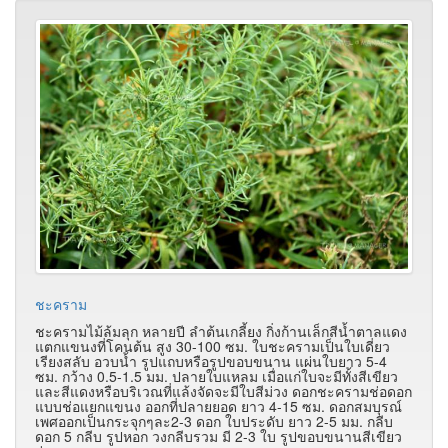
ชะคราม
ชะครามไม้ล้มลุก หลายปี ลำต้นเกลี้ยง กิ่งก้านเล็กสีน้ำตาลแดง
แตกแขนงที่โคนต้น สูง 30-100 ซม. ใบชะครามเป็นใบเดี่ยว
เรียงสลับ อวบน้ำ รูปแถบหรือรูปขอบขนาน แผ่นใบยาว 5-4
ซม. กว้าง 0.5-1.5 มม. ปลายใบแหลม เมื่อแก่ใบจะมีทั้งสีเขียว
และสีแดงหรือบริเวณที่แล้งจัดจะมีใบสีม่วง ดอกชะครามช่อดอก
แบบช่อแยกแขนง ออกที่ปลายยอด ยาว 4-15 ซม. ดอกสมบุรณ์
เพศออกเป็นกระจุกๆละ2-3 ดอก ใบประดับ ยาว 2-5 มม. กลีบ
ดอก 5 กลีบ รูปหอก วงกลีบรวม มี 2-3 ใบ รูปขอบขนานสีเขียว