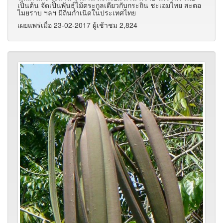
เป็นต้น จัดเป็นพันธุ์ไม้ตระกูลเดียวกับกระถิน ชะเอมไทย สะตอ
ไมยราบ ฯลฯ มีถิ่นกำเนิดในประเทศไทย
เผยแพร่เมื่อ 23-02-2017 ผู้เช้าชม 2,824