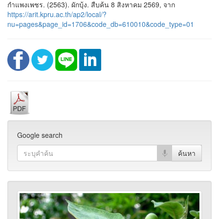
กำแพงเพชร. (2563). ผักบุ้ง. สืบค้น 8 สิงหาคม 2569, จาก
https://arit.kpru.ac.th/ap2/local/?
nu=pages&page_id=1706&code_db=610010&code_type=01
Google search