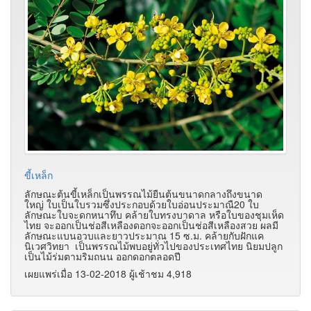
ขี้เหล็ก
ลักษณะต้นขี้เหล็กเป็นพรรณไม้ยืนต้นขนาดกลางถึงขนาด
ใหญ่ ใบเป็นใบรวมซึ่งประกอบด้วยใบอ่อนประมาณื20 ใบ
ลักษณะใบจะดกหนาทึบ คล้ายใบทรงบาดาล หรือใบของชุมเห็ด
ไทย จะออกเป็นช่อสีเหลืองดอกจะออกเป็นช่อสีเหลืองสวย ผลมี
ลักษณะแบนอวบและยาวประมาณ 15 ซ.ม. คล้ายกับฝักแค
นิเวศวิทยา เป็นพรรณไม้พบอยู่ทั่วไปของประเทศไทย นิยมปลูก
เป็นไม้ร่มตามริมถนน ออกดอกตลอดปี
เผยแพร่เมื่อ 13-02-2018 ผู้เช้าชม 4,918