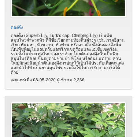
ดองดึง
ดองดึง (Superb Lily, Turk’s cap, Climbing Lily) เป็นพืช
สมุนไพรจำพวกหัว ที่มีชื่อเรียกตามท้องถิ่นต่างๆ เช่น ภาคอีสาน
เรียก พันมหา, หัวขวาน, หัวฟาน หรือดาวดึง ซึ่งต้นดองดึงนั้น
เป็นพืชที่อยู่ในแถบทวีปแอฟริกาเขตร้อนและเอเชียเขตร้อน
รวมทั้งในประเทศไทยของเราด้วย โดยต้นดองดึงนั้นเป็นพืช
สมุนไพรที่ชอบขึ้นอยู่ตามชายป่า ที่โล่ง หรือดินปนทราย ส่วน
ใหญ่มักจะนิยมนำต้นดองดึงมาปลูกไว้เป็นไม้ประดับเพื่อตกแต่ง
และนำไปทำเป็นยาสมุนไพร รวมถึงใช้ในการรักษามะเร็งได้
ด้วย
เผยแพร่เมื่อ 08-05-2020 ผู้เช้าชม 2,366