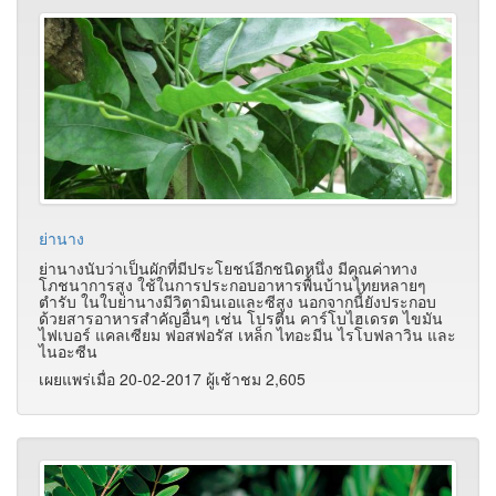
ย่านาง
ย่านางนับว่าเป็นผักที่มีประโยชน์อีกชนิดหนึ่ง มีคุณค่าทาง
โภชนาการสูง ใช้ในการประกอบอาหารพื้นบ้านไทยหลายๆ
ตำรับ ในใบย่านางมีวิตามินเอและซีสูง นอกจากนี้ยังประกอบ
ด้วยสารอาหารสำคัญอื่นๆ เช่น โปรตีน คาร์โบไฮเดรต ไขมัน
ไฟเบอร์ แคลเซียม ฟอสฟอรัส เหล็ก ไทอะมีน ไรโบฟลาวิน และ
ไนอะซีน
เผยแพร่เมื่อ 20-02-2017 ผู้เช้าชม 2,605