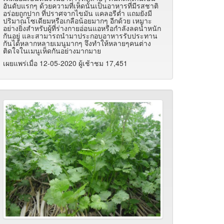
อันดับแรกๆ ด้วยความที่เห็ดนั้นเป็นอาหารที่มีรสชาติ
อร่อยถูกปาก ที่ปราศจากไขมัน แคลอรีต่ำ แถมยังมี
ปริมาณโซเดียมหรือเกลือน้อยมากๆ อีกด้วย เหมาะ
อย่างยิ่งสำหรับผู้ที่ร่างกายอ่อนแอหรือกำลังลดน้ำหนัก
กันอยู่ และสามารถนำมาประกอบอาหารรับประทาน
กันได้หลากหลายเมนูมากๆ จึงทำให้หลายๆคนต่าง
ติดใจในเมนูเห็ดกันอย่างมากมาย
เผยแพร่เมื่อ 12-05-2020 ผู้เช้าชม 17,451