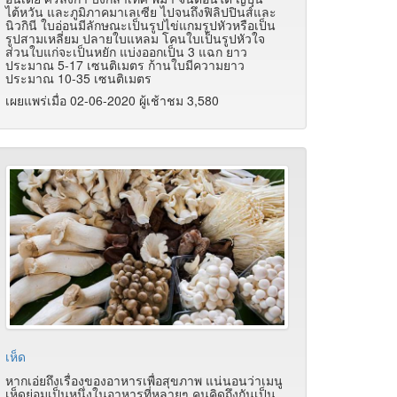
ไต้หวัน และภูมิภาคมาเลเซีย ไปจนถึงฟิลิปปินส์และ
นิวกินี ใบอ่อนมีลักษณะเป็นรูปไข่แกมรูปหัวหรือเป็น
รูปสามเหลี่ยม ปลายใบแหลม โคนใบเป็นรูปหัวใจ
ส่วนใบแก่จะเป็นหยัก แบ่งออกเป็น 3 แฉก ยาว
ประมาณ 5-17 เซนติเมตร ก้านใบมีความยาว
ประมาณ 10-35 เซนติเมตร
เผยแพร่เมื่อ 02-06-2020 ผู้เช้าชม 3,580
เห็ด
หากเอ่ยถึงเรื่องของอาหารเพื่อสุขภาพ แน่นอนว่าเมนู
เห็ดย่อมเป็นหนึ่งในอาหารที่หลายๆ คนคิดถึงกันเป็น