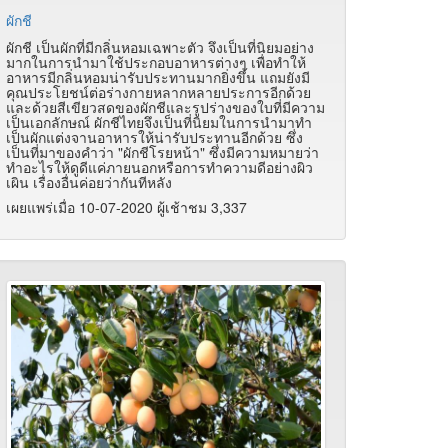
ผักชี
ผักชี เป็นผักที่มีกลิ่นหอมเฉพาะตัว จึงเป็นที่นิยมอย่าง
มากในการนำมาใช้ประกอบอาหารต่างๆ เพื่อทำให้
อาหารมีกลิ่นหอมน่ารับประทานมากยิ่งขึ้น แถมยังมี
คุณประโยชน์ต่อร่างกายหลากหลายประการอีกด้วย
และด้วยสีเขียวสดของผักชีและรูปร่างของใบที่มีความ
เป็นเอกลักษณ์ ผักชีไทยจึงเป็นที่นิยมในการนำมาทำ
เป็นผักแต่งจานอาหารให้น่ารับประทานอีกด้วย ซึ่ง
เป็นที่มาของคำว่า "ผักชีโรยหน้า" ซึ่งมีความหมายว่า
ทำอะไรให้ดูดีแค่ภายนอกหรือการทำความดีอย่างผิว
เผิน เรื่องอื่นค่อยว่ากันทีหลัง
เผยแพร่เมื่อ 10-07-2020 ผู้เช้าชม 3,337