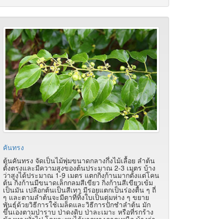
คันทรง
ต้นคันทรง จัดเป็นไม้พุ่มขนาดกลางกึ่งไม้เลื้อย ลำต้น
ตั้งตรงและมีความสูงของต้นประมาณ 2-3 เมตร บ้าง
ว่าสูงได้ประมาณ 1-9 เมตร แตกกิ่งก้านมากตั้งแต่โคน
ต้น กิ่งก้านมีขนาดเล็กกลมสีเขียว กิ่งก้านสีเขียวเข้ม
เป็นมัน เปลือกต้นเป็นสีเทา มีรอยแตกเป็นร่องตื้น ๆ ถี่
ๆ และตามลำต้นจะมีตาที่ทิ้งใบเป็นตุ่มห่าง ๆ ขยาย
พันธุ์ด้วยวิธีการใช้เมล็ดและวิธีการปักชำลำต้น มัก
ขึ้นเองตามป่าราบ ป่าดงดิบ ป่าละเมาะ หรือที่รกร้าง