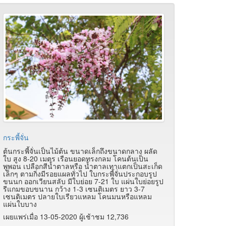
กระพี้จั่น
ต้นกระพี้จั่นเป็นไม้ต้น ขนาดเล็กถึงขนาดกลาง ผลัด
ใบ สูง 8-20 เมตร เรือนยอดทรงกลม โคนต้นเป็น
พูพอน เปลือกสีน้ำตาลหรือ น้ำตาลเทาแตกเป็นสะเก็ด
เล็กๆ ตามกิ่งมีรอยแผลทั่วไป ใบกระพี้จั่นประกอบรูป
ขนนก ออกเวียนสลับ มีใบย่อย 7-21 ใบ แผ่นใบย่อยรูป
รีแกมขอบขนาน กว้าง 1-3 เซนติเมตร ยาว 3-7
เซนติเมตร ปลายใบเรียวแหลม โคนมนหรือแหลม
แผ่นใบบาง
เผยแพร่เมื่อ 13-05-2020 ผู้เช้าชม 12,736