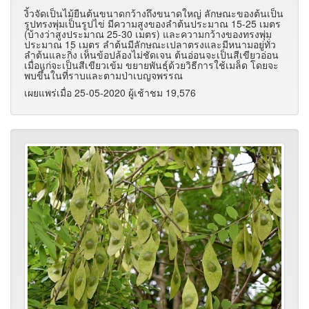
งิ้วจัดเป็นไม้ยืนต้นขนาดกว้างถึงขนาดใหญ่ ลักษณะของต้นเป็น
รูปทรงพุ่มเป็นรูปไข่ มีความสูงของลำต้นประมาณ 15-25 เมตร
(บ้างว่าสูงประมาณ 25-30 เมตร) และความกว้างของทรงพุ่ม
ประมาณ 15 เมตร ลำต้นมีลักษณะเปลาตรงและมีหนามอยู่ทั่ว
ลำต้นและกิ่ง เห็นข้อปล้องไม่ชัดเจน ต้นอ่อนจะเป็นสีเขียวอ่อน
เมื่อแก่จะเป็นสีเขียวเข้ม ขยายพันธุ์ด้วยวิธีการใช้เมล็ด โดยจะ
พบขึ้นในที่ราบและตามป่าเบญจพรรณ
เผยแพร่เมื่อ 25-05-2020 ผู้เช้าชม 19,576