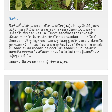
ชิงชัน
ชิงชันเป็นไม้ขนาดกลางถึงขนาดใหญ่ ผลัดใบ สูงถึง 25 เมตร
เปลือกหนา สีน้ำตาลเทา กระเทาะล่อน เป็นแผ่นขนาดเล็ก
เปลือกในสีเหลือง ยอดและใบอ่อนออกสีแดง เกลี้ยงหรือมีขน
เพียงเบาบาง ใบชิงชันเป็นช่อ มีใบประกอบย่อย 11-17 ใบ มี
ลักษณะยาวรี รูปขอบขนานแกมรูปหอก ฐานใบมนกลม ปลายใบ
มนทู่และหยักเว้าเล็กน้อย ทางด้านท้องใบจะมีสีจางกว่าด้านหลัง
ใบ ดอกชิงชันสีขาวอมม่วง ออกเป็นช่อดอกเชิง ประกอบตาม
ปลายกิ่ง ดอกจะเกิดพร้อมกับการผลิตใบใหม่ เกสรผู้แยกเป็น 2
กลุ่มๆ ละ 5 อัน
เผยแพร่เมื่อ 28-05-2020 ผู้เช้าชม 4,987