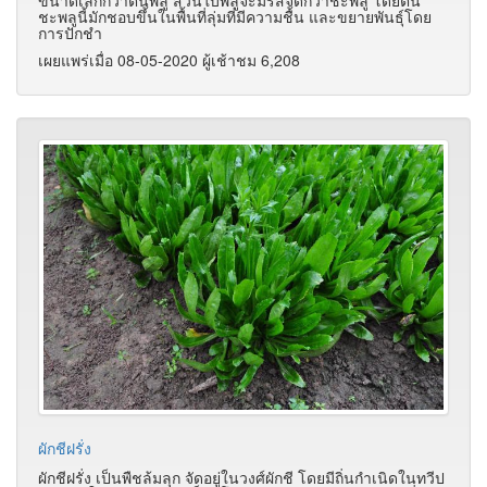
ชะพลูนี้มักชอบขึ้นในพื้นที่ลุ่มที่มีความชื้น และขยายพันธุ์โดย
การปักชำ
เผยแพร่เมื่อ 08-05-2020 ผู้เช้าชม 6,208
ผักชีฝรั่ง
ผักชีฝรั่ง เป็นพืชล้มลุก จัดอยู่ในวงศ์ผักชี โดยมีถิ่นกำเนิดในทวีป