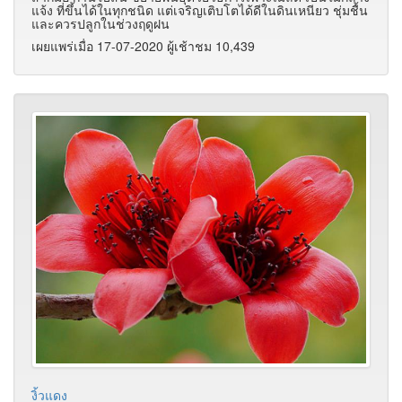
แจ้ง ที่ขึ้นได้ในทุกชนิด แต่เจริญเติบโตได้ดีในดินเหนียว ชุ่มชื้น
และควรปลูกในช่วงฤดูฝน
เผยแพร่เมื่อ 17-07-2020 ผู้เช้าชม 10,439
งิ้วแดง