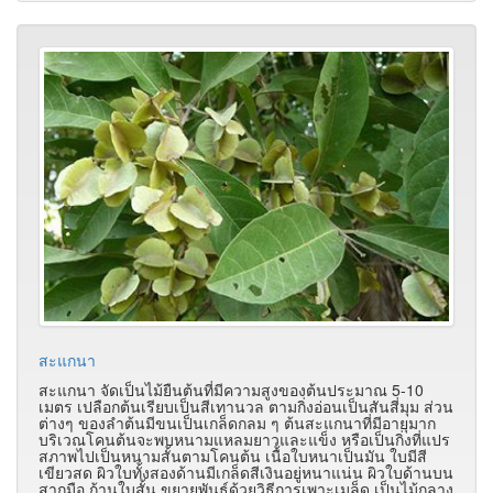
สะแกนา
สะแกนา จัดเป็นไม้ยืนต้นที่มีความสูงของต้นประมาณ 5-10
เมตร เปลือกต้นเรียบเป็นสีเทานวล ตามกิ่งอ่อนเป็นสันสี่มุม ส่วน
ต่างๆ ของลำต้นมีขนเป็นเกล็ดกลม ๆ ต้นสะแกนาที่มีอายุมาก
บริเวณโคนต้นจะพบหนามแหลมยาวและแข็ง หรือเป็นกิ่งที่แปร
สภาพไปเป็นหนามสั้นตามโคนต้น เนื้อใบหนาเป็นมัน ใบมีสี
เขียวสด ผิวใบทั้งสองด้านมีเกล็ดสีเงินอยู่หนาแน่น ผิวใบด้านบน
สากมือ ก้านใบสั้น ขยายพันธุ์ด้วยวิธีการเพาะเมล็ด เป็นไม้กลาง