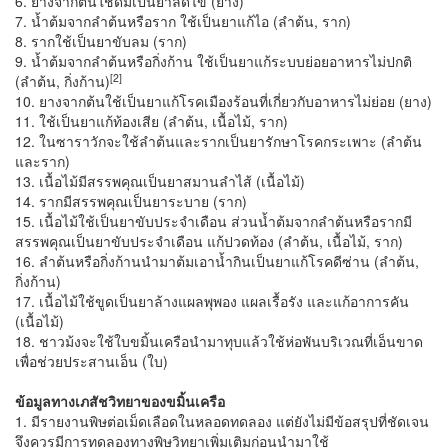
6. ยางจากต้นใช้ดื่มเป็นยาลดไข้ (ยาง)
7. น้ำต้มจากลำต้นหรือราก ใช้เป็นยาแก้ไอ (ลำต้น, ราก)
8. รากใช้เป็นยาขับลม (ราก)
9. น้ำต้มจากลำต้นหรือกิ่งก้าน ใช้เป็นยาแก้ระบบย่อยอาหารไม่ปกติ
[2]
(ลำต้น, กิ่งก้าน)
10. ยางจากต้นใช้เป็นยาแก้โรคเมืองร้อนที่เกี่ยวกับอาหารไม่ย่อย (ยาง)
11. ใช้เป็นยาแก้ท้องเสีย (ลำต้น, เนื้อไม้, ราก)
12. ในซาราวักจะใช้ลำต้นและรากเป็นยารักษาโรคกระเพาะ (ลำต้น
และราก)
13. เนื้อไม้มีสรรพคุณเป็นยาสมานลำไส้ (เนื้อไม้)
14. รากมีสรรพคุณเป็นยาระบาย (ราก)
15. เนื้อไม้ใช้เป็นยาขับประจำเดือน ส่วนน้ำต้มจากลำต้นหรือรากมี
สรรพคุณเป็นยาขับประจำเดือน แก้ปวดท้อง (ลำต้น, เนื้อไม้, ราก)
16. ลำต้นหรือกิ่งก้านนำมาต้มเอาน้ำกินเป็นยาแก้โรคดีซ่าน (ลำต้น,
กิ่งก้าน)
17. เนื้อไม้ใช้ขูดเป็นยาล้างแผลพุพอง แผลเรื้อรัง และแก้อาการคัน
(เนื้อไม้)
18. ชาวม้งจะใช้ใบขมิ้นเครือนำมาทุบแล้วใช้ห่อพันบริเวณที่เอ็นขาด
เพื่อช่วยประสานเอ็น (ใบ)
ข้อมูลทางเภสัชวิทยาของขมิ้นเครือ
1. มีรายงานพิษต่อเม็ดเลือดในหลอดทดลอง แต่ยังไม่มีข้อสรุปที่ชัดเจน
จึงควรมีการทดลองทางพิษวิทยาเพิ่มเติมก่อนนำมาใช้