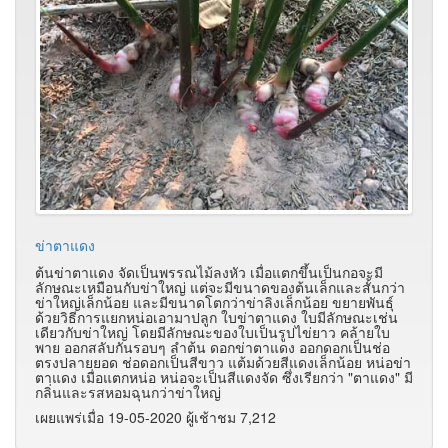
ข่าตาแดง
ต้นข่าตาแดง จัดเป็นพรรณไม้ลงหัว เมื่อแตกขึ้นเป็นกอจะมี
ลักษณะเหมือนกับข่าใหญ่ แต่จะมีขนาดของต้นเล็กและสั้นกว่า
ข่าใหญ่เล็กน้อย และมีขนาดโตกว่าข่าลิงเล็กน้อย ขยายพันธุ์
ด้วยวิธีการแยกหน่อเอามาปลูก ใบข่าตาแดง ใบมีลักษณะเช่น
เดียวกับข่าใหญ่ โดยมีลักษณะของใบเป็นรูปไข่ยาว คล้ายใบ
พาย ออกสลับกันรอบๆ ลำต้น ดอกข่าตาแดง ออกดอกเป็นช่อ
ตรงปลายยอด ช่อดอกเป็นสีขาว แต้มด้วยสีแดงเล็กน้อย หน่อข่า
ตาแดง เมื่อแตกหน่อ หน่อจะเป็นสีแดงจัด ซึ่งเรียกว่า "ตาแดง" มี
กลิ่นและรสหอมฉุนกว่าข่าใหญ่
เผยแพร่เมื่อ 19-05-2020 ผู้เช้าชม 7,212