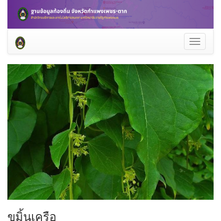
Toggle
navigati
ขมิ้นเครือ