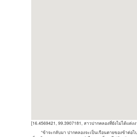
[16.4569421, 99.3907181, สาวปากคลองที่ยังไม่ได้แต่ง
“ข้าจะกลับมา ปากคลองจะเป็นเรือนตายของข้าต่อไป เมื่อขา