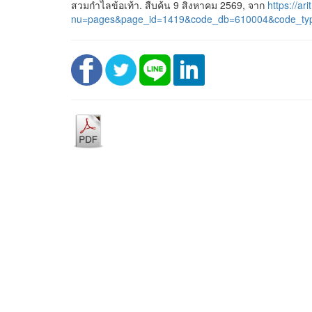
สวมกำไลข้อเท้า. สืบค้น 9 สิงหาคม 2569, จาก
https://ari
nu=pages&page_id=1419&code_db=610004&code_ty