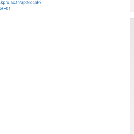
t.kpru.ac.th/ap2/local/?
pe=01