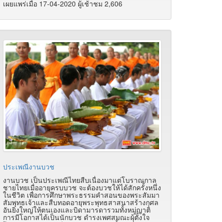
เผยแพร่เมื่อ 17-04-2020 ผู้เช้าชม 2,606
ประเพณีงานบวช
งานบวช เป็นประเพณีไทยสืบเนื่องมาแต่โบราณกาล
ชายไทยเมื่ออายุครบบวช จะต้องบวชให้ได้สักครั้งหนึ่ง
ในชีวิต เพื่อการศึกษาพระธรรมคำสอนของพระสัมมา
สัมพุทธเจ้าและสืบทอดอายุพระพุทธสาสนาสร้างกุศล
อันยิ่งใหญ่ให้ตนเองและบิดามารดารวมทั้งหมู่ญาติ
การมีโอกาสได้เป็นนักบวช ดำรงเพศสมณะผุ้ตั้งใจ