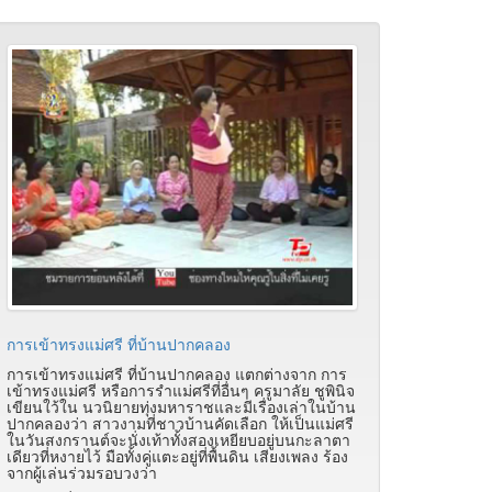
การเข้าทรงแม่ศรี ที่บ้านปากคลอง
การเข้าทรงแม่ศรี ที่บ้านปากคลอง แตกต่างจาก การ
เข้าทรงแม่ศรี หรือการรำแม่ศรีที่อื่นๆ ครูมาลัย ชูพินิจ
เขียนใว้ใน นวนิยายทุ่งมหาราชและมีเรื่องเล่าในบ้าน
ปากคลองว่า สาวงามที่ชาวบ้านคัดเลือก ให้เป็นแม่ศรี
ในวันสงกรานต์จะนั่งเท้าทั้งสองเหยียบอยู่บนกะลาตา
เดียวที่หงายไว้ มือทั้งคู่แตะอยู่ที่พื้นดิน เสียงเพลง ร้อง
จากผู้เล่นร่วมรอบวงว่า