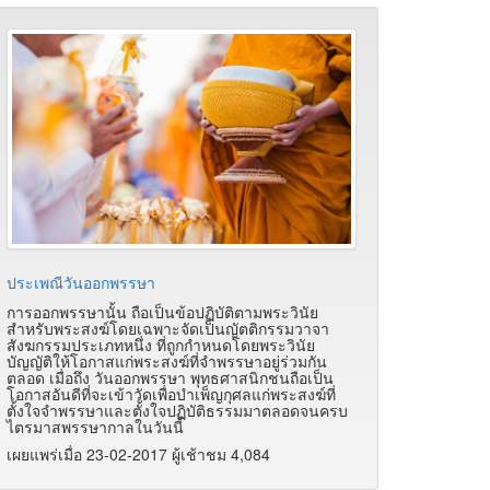
ประเพณีวันออกพรรษา
การออกพรรษานั้น ถือเป็นข้อปฏิบัติตามพระวินัย
สำหรับพระสงฆ์โดยเฉพาะจัดเป็นญัตติกรรมวาจา
สังฆกรรมประเภทหนึ่ง ที่ถูกกำหนดโดยพระวินัย
บัญญัติให้โอกาสแก่พระสงฆ์ที่จำพรรษาอยู่ร่วมกัน
ตลอด เมื่อถึง วันออกพรรษา พุทธศาสนิกชนถือเป็น
โอกาสอันดีที่จะเข้าวัดเพื่อบำเพ็ญกุศลแก่พระสงฆ์ที่
ตั้งใจจำพรรษาและตั้งใจปฏิบัติธรรมมาตลอดจนครบ
ไตรมาสพรรษากาลในวันนี้
เผยแพร่เมื่อ 23-02-2017 ผู้เช้าชม 4,084