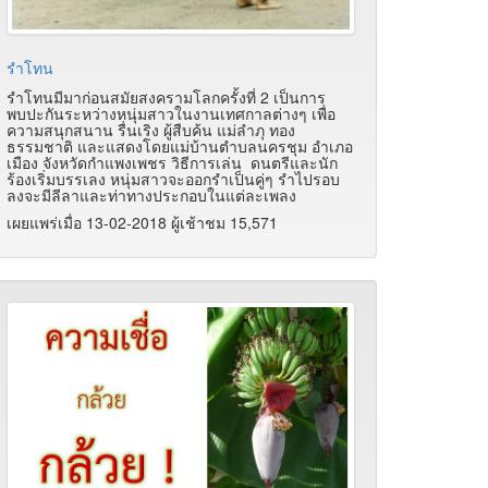
รำโทน
รำโทนมีมาก่อนสมัยสงครามโลกครั้งที่ 2 เป็นการ
พบปะกันระหว่างหนุ่มสาวในงานเทศกาลต่างๆ เพื่อ
ความสนุกสนาน รื่นเริง ผู้สืบค้น แม่ลำภุ ทอง
ธรรมชาติ และแสดงโดยแม่บ้านตำบลนครชุม อำเภอ
เมือง จังหวัดกำแพงเพชร วิธีการเล่น ดนตรีและนัก
ร้องเริ่มบรรเลง หนุ่มสาวจะออกรำเป็นคู่ๆ รำไปรอบ
ลงจะมีลีลาและท่าทางประกอบในแต่ละเพลง
เผยแพร่เมื่อ 13-02-2018 ผู้เช้าชม 15,571