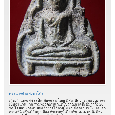
พระนางกำแพงขาโต๊ะ
เมืองกำแพงเพชร เป็นเมืองกว้างใหญ่ มีสถาปัตยกรรมแบบต่างๆ
เป็นจำนวนมาก รวมทั้งวัดเก่าแก่แต่โบราณกาลซึ่งมีมากถึง 20
วัด โดยสมัยก่อนนิยมสร้างวัดไว้ภายในตัวเมืองส่วนหนึ่ง และอีก
ส่วนหนึ่งสร้างไว้นอกเมือง ด้วยเหตุนี้เมืองกำแพงเพชร จึงมีพระ