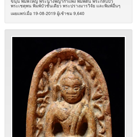
ขนุน พิมพ์ใหญ่ พระนางพญากำแพง พิมพ์ตื้น พระกลีบบัว
พระเชตุพน พิมพ์บัวชั้นเดียว พระปรางมารวิจัย และพิมพ์อื่นๆ
เผยแพร่เมื่อ 19-08-2019 ผู้เช้าชม 9,640