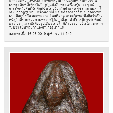
นักสะสมพระเครื่องเมืองกำแพงรุ่นเก่า หลายคนยืนยันว่าได้
พบพระพิมพ์นี้เพียงไม่กี่องค์ หนังสือพระเครื่องรุ่นเก่า ๆ แม้
กระทั่งหนังสือที่จัดพิมพ์ขึ้นโดยจังหวัดกำแพงเพชร หลายเล่ม ไม่
เคยปรากฏรูปพระเครื่องพิมพ์นี้ ยังไม่ต้องกล่าวถึงประวัติการค้น
พบ เมื่อหนังสือ อมตพระกรุ โดยพิศาล เตชะวิภาค ซึ่งถือว่าเป็น
หนังสือที่รวบรวมภาพพระกรุไว้มากที่สุดเท่าที่เคยมีการจัดพิมพ์
มา ก็ปรากฏว่ามีเพียงรูปเดียวโดยไม่มีคำบรรยายอื่นใดนอกจาก
ระบุว่า เป็นพระกำแพงหน้าอิฐเท่านั้น
เผยแพร่เมื่อ 16-08-2019 ผู้เช้าชม 11,540