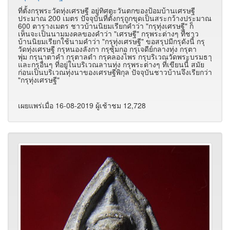
ที่ตั้งกรุพระวัดทุ่งเศรษฐี อยู่ทิศตะวันตกของป้อมบ้านเศรษฐี
ประมาณ 200 เมตร ปัจจุบันที่ตั้งกรุถูกขุดเป็นสระกว้างประมาณ
600 ตารางเมตร ชาวบ้านนิยมเรียกคำว่า "กรุทุ่งเศรษฐี" ก็
เห็นจะเป็นนามมงคลของคำว่า "เศรษฐี" กรุพระต่างๆ ที่ชาว
บ้านนิยมเรียกใช้นามคำว่า "กรุทุ่งเศรษฐี" ขอสรุปมีกรุดังนี้ กรุ
วัดทุ่งเศรษฐี กรุหนองลังกา กรุซุ้มกอ กรุเจดีย์กลางทุ่ง กรุตา
พุ่ม กรุนาตาคำ กรุตาลดำ กรุคลองไพร กรุบริเวณวัดพระบรมธาุ
และกรุอื่่นๆ ที่อยู่ในบริเวณลานทุ่ง กรุพระต่างๆ ที่เขียนนี้ สมัย
ก่อนเป็นบริเวณทุ่งนาของเศรษฐีพิกุล ปัจจุบันชาวบ้านจึงเรียกว่า
"กรุทุ่งเศรษฐี"
เผยแพร่เมื่อ 16-08-2019 ผู้เช้าชม 12,728