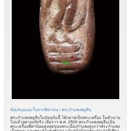
ข้อเสนอแนะในการพิจารณา พระกำแพงพลูจีบ
พระกำแพงพลูจีบในปัจจุบันนี้ ได้กลายเป็นพระเครื่อง ในตำนาน
ไปแล้วอย่างแท้จริง เมื่อราว พ.ศ. 2500 พระกำแพงพลูจีบเป็น
พระเครื่องที่ค่านิยมสูงสุดของพระเมืองกำแพงสูงกว่าพระกำแพง
เม็ดขนุน และพระกำแพงซุ้มกอ แม้แต่นักนิยมพระรุ่นเก่ามีเพียง