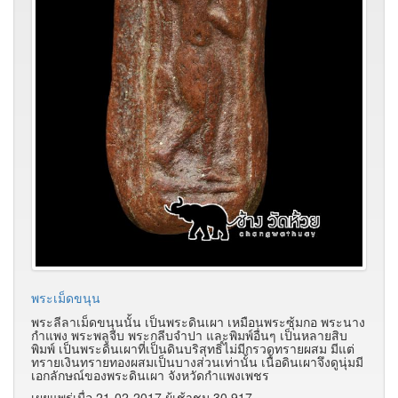
พระเม็ดขนุน
พระลีลาเม็ดขนุนนั้น เป็นพระดินเผา เหมือนพระซุ้มกอ พระนาง
กำแพง พระพลูจีบ พระกลีบจำปา และพิมพ์อื่นๆ เป็นหลายสิบ
พิมพ์ เป็นพระดินเผาที่เป็นดินบริสุทธิ์ไม่มีกรวดทรายผสม มีแต่
ทรายเงินทรายทองผสมเป็นบางส่วนเท่านั้น เนื้อดินเผาจึงดูนุ่มมี
เอกลักษณ์ของพระดินเผา จังหวัดกำแพงเพชร
เผยแพร่เมื่อ 21-02-2017 ผู้เช้าชม 30,917