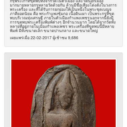
กรุพระเก่าที่ขุดพบทั้งจากวัดในตัวเมือง และวัดนอกเมือง
มากมายหลายกรุหลายวัดด้วยกัน ล้วนมีชื่อเสียงโด่งดังในวงการ
พระเครื่อง และที่ได้รับการยกย่องให้เป็นหนึ่งในพระชุดเบญจ
ภาคียอดนิยม คือ พระกำแพงซุ้มกอ เนื้อดินเผา เป็นพระกรุที่ขุด
พบบริเวณทุ่งเศรษฐี ภายในตัวเมืองกำแพงเพชรนอกจากนี้ยังมี
การขุดพบพระเครื่องพิมพ์ต่างๆ อีกจำนวนมาก โดยได้จากวัดทั้ง
หลายที่อยู่ภายในเมืองกำแพงเพชร พระเครื่องที่ขุดพบนี้มีหลาย
พิมพ์ มีทั้งขนาดเล็ก ขนาดปานกลาง และขนาดใหญ่
เผยแพร่เมื่อ 22-02-2017 ผู้เช้าชม 9,686