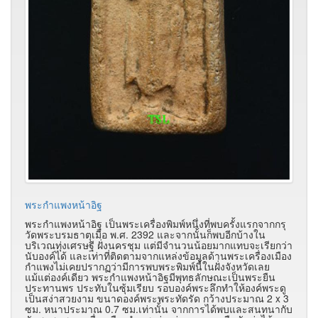
พระกำแพงหน้าอิฐ
พระกำแพงหน้าอิฐ เป็นพระเครื่องพิมพ์หนึ่งที่พบครั้งแรกจากกรุ
วัดพระบรมธาตุเมื่อ พ.ศ. 2392 และจากนั้นก็พบอีกบ้างใน
บริเวณทุ่งเศรษฐี ฝั่งนครชุม แต่มีจำนวนน้อยมากแทบจะเรียกว่า
นับองค์ได้ และเท่าที่ติดตามจากแหล่งข้อมูลด้านพระเครื่องเมือง
กำแพงไม่เคยปรากฏว่ามีการพบพระพิมพ์นี้ในฝั่งจังหวัดเลย
แม้แต่องค์เดียว พระกำแพงหน้าอิฐมีพุทธลักษณะเป็นพระยืน
ประทานพร ประทับในซุ้มเรียบ รอบองค์พระลึกทำให้องค์พระดู
เป็นสง่าสวยงาม ขนาดองค์พระพระทัดรัด กว้างประมาณ 2 x 3
ซม. หนาประมาณ 0.7 ซม.เท่านั้น จากการได้พบและสนทนากับ