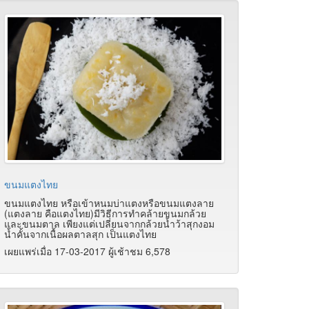
ขนมแตงไทย
ขนมแตงไทย หรือเข้าหนมบ่าแตงหรือขนมแตงลาย
(แตงลาย คือแตงไทย)มีวิธีการทำคล้ายขนมกล้วย
และขนมตาล เพียงแต่เปลี่ยนจากกล้วยน้ำว้าสุกงอม
น้ำคั้นจากเนื้อผลตาลสุก เป็นแตงไทย
เผยแพร่เมื่อ 17-03-2017 ผู้เช้าชม 6,578