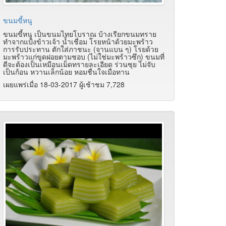
ขนมขี้หนู
ขนมขี้หนู เป็นขนมไทยโบราณ บ้างเรียกขนมทราย
ทำจากแป้งข้าวเจ้า น้ำเชื่อม โรยหน้าด้วยมะพร้าว
การรับประทาน ตักใส่ภาชนะ (จานแบน ๆ) โรยด้วย
มะพร้าวแก่ขูดฝอยตามชอบ (ไม่ใช่มะพร้าวซึก) ขนมที่
ดีจะต้องเป็นเหมือนเม็ดทรายละเอียด ร่วนซุย ไม่จับ
เป็นก้อน หวานเล็กน้อย หอมชื่นใจเมื่อทาน
เผยแพร่เมื่อ 18-03-2017 ผู้เช้าชม 7,728