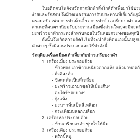
ในอดีตคนในจังหวัดตากมักนำสิ่งใกล้ตัวเพื่อมาใช้ประ
ง่ายและรักสงบ จึงมีวัฒนธรรมการรับประทานที่เกี่ยวกั
ครอบครัว เช่น การทำเต้าเจี้ยว การทำข้าวเกรียบงาดำ และ
สาเหตุที่คนตากนิยมรับประทานเมี่ยงซึ่งส่วนใหญ่จะมีมะ
มะพร้าวมาทำกระทงสำหรับลอยในวันลอยกระทงของทุกปี
ดังนั้นจึงเกิดความคิดริเริ่มที่จะนำสิ่งที่ตนเองนั้นปลูก
คำต่างๆ ซึ่งมีส่วนประกอบและวิธีทำดังนี้
วัตถุดิบเครื่องเมี่ยงเต้าเจี้ยวกับข้าวเกรียบงาดำ
1. เครื่องเมี่ยง ประกอบด้วย
- ข้าวพอง เอาข้าวเหนียวตากแห้ง แล้วมาทอดกับน
- ถั่วลิสงคั่ว
- ขิงสดหั่นเป็นสี่เหลี่ยม
- มะพร้าวเอามาขูดให้เป็นเส้นๆ
- ตะไคร้ซอยบางๆ
- กุ้งแห้ง
- มะนาวหั่นเป็นสี่เหลี่ยม
- กระเทียมปลอกเปลือก
2. เครื่องห่อ ประกอบด้วย
- ข้าวเกรียบงาดำ ชุบน้ำให้นิ่ม
3. เครื่องเคียง ประกอบด้วย
- พริกขี้หนู