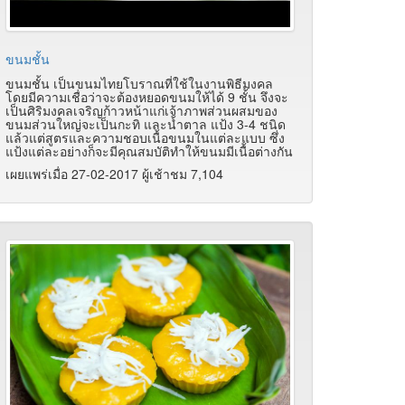
ขนมชั้น
ขนมชั้น เป็นขนมไทยโบราณที่ใช้ในงานพิธีมงคล
โดยมีความเชื่อว่าจะต้องหยอดขนมให้ได้ 9 ชั้น จึงจะ
เป็นศิริมงคลเจริญก้าวหน้าแก่เจ้าภาพส่วนผสมของ
ขนมส่วนใหญ่จะเป็นกะทิ และน้ำตาล แป้ง 3-4 ชนิด
แล้วแต่สูตรและความชอบเนื้อขนมในแต่ละแบบ ซึ่ง
แป้งแต่ละอย่างก็จะมีคุณสมบัติทำให้ขนมมีเนื้อต่างกัน
เผยแพร่เมื่อ 27-02-2017 ผู้เช้าชม 7,104