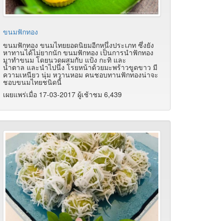
ขนมฟักทอง
ขนมฟักทอง ขนมไทยยอดนิยมอีกหนึ่งประเภท ซึ่งยัง
หาทานได้ไม่ยากนัก
ขนมฟักทอง เป็นการนำฟักทอง
มาทำขนม โดยนวดผสมกับ แป้ง กะทิ และ
น้ำตาล และนำไปนึ่ง โรยหน้าด้วยมะพร้าวขูดขาว มี
ความเหนียว นุ่ม หวานหอม คนชอบทานฟักทองน่าจะ
ชอบขนมไทยชนิดนี้
เผยแพร่เมื่อ 17-03-2017 ผู้เช้าชม 6,439