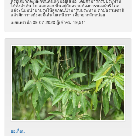
หรือเกี๊ยวก็จะมีผักชนิดนี้แซมอยู่เสมอ โดยสามารถรับประทาน
ได้ทั้งลำต้น ใบ และดอก ขึ้นอยู่กับความต้องการของผู้บริโภค
แต่จะนิยมนำมาปรุงให้สุกก่อนนำมารับประทาน ตามธรรมชาติ
แล้วผักกวางตุ้งจะมีเส้นใยเหนียวๆ เคี้ยวยากสักหน่อย
เผยแพร่เมื่อ 09-07-2020 ผู้เช้าชม 19,511
ยอเถื่อน