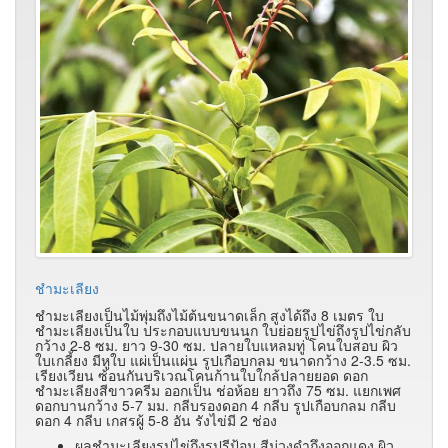
ชำมะเลียง
ชำมะเลียงเป็นไม้พุ่มถึงไม้ต้นขนาดเล็ก สูงได้ถึง 8 เมตร ใบ
ชำมะเลียงเป็นใบ ประกอบแบบขนนก ใบย่อยรูปไข่ถึงรูปไข่กลับ
กว้าง 2-8 ซม. ยาว 9-30 ซม. ปลายใบแหลมทู่ โคนใบสอบ ผิว
ใบเกลี้ยง มีหูใบ แผ่เป็นแผ่น รูปเกือบกลม ขนาดกว้าง 2-3.5 ซม.
เรียงเวียน ซ้อนกันบริเวณโคนก้านใบใกล้ปลายยอด ดอก
ชำมะเลียงสีขาวครีม ออกเป็น ช่อห้อย ยาวถึง 75 ซม. แยกเพศ
ดอกบานกว้าง 5-7 มม. กลีบรองดอก 4 กลีบ รูปเกือบกลม กลีบ
ดอก 4 กลีบ เกสรผู้ 5-8 อัน รังไข่มี 2 ช่อง
ผลชำมะเลียงรูปไข่ถึงรูปรีป้อม สีม่วงดำถึงออกแดง ผิว