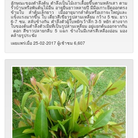
ลักษณะของตำลึงต้น ตำลึงเป็นไม้เถาเลื้อยขึ้นตามหลักเสา ตาม
รั้วบ้านหรือพันต้นไม้อื่น อายุยืนยาวหลายปี มีมือเกาะยึดออกตรง
ข้ามใบ ลำต้นเล็กยาว เมื่ออายุมากลำต้นหรือเถาจะใหญ่และ
แข็งแรงมากขึ้น ใบ เดี่ยวสีเขียวรูปสามเหลี่ยม กว้าง 5 ซม. ยาว
6-7 ซม. สลับข้างกัน ตำลึงตัวผู้ใบหยักเว้าลึก 3-5 หยัก ต่างจาก
ใบของต้นตำลึงตัวเมียที่เป็นรูปสามเหลี่ยม อยู่แยกต้นออกจากกัน
ดอก สีขาวปลายกลีบ 5 แฉก ข้างในมีเกสรสีเหลืองอ่อน มอง
คล้ายรูประฆัง
เผยแพร่เมื่อ 25-02-2017 ผู้เช้าชม 6,607