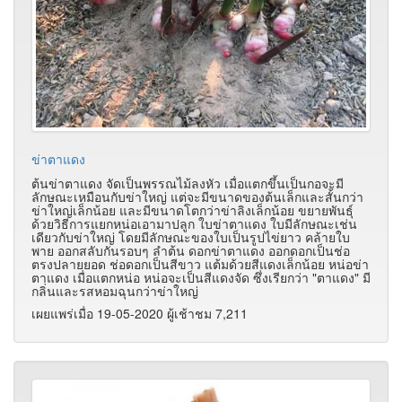
ข่าตาแดง
ต้นข่าตาแดง จัดเป็นพรรณไม้ลงหัว เมื่อแตกขึ้นเป็นกอจะมี
ลักษณะเหมือนกับข่าใหญ่ แต่จะมีขนาดของต้นเล็กและสั้นกว่า
ข่าใหญ่เล็กน้อย และมีขนาดโตกว่าข่าลิงเล็กน้อย ขยายพันธุ์
ด้วยวิธีการแยกหน่อเอามาปลูก ใบข่าตาแดง ใบมีลักษณะเช่น
เดียวกับข่าใหญ่ โดยมีลักษณะของใบเป็นรูปไข่ยาว คล้ายใบ
พาย ออกสลับกันรอบๆ ลำต้น ดอกข่าตาแดง ออกดอกเป็นช่อ
ตรงปลายยอด ช่อดอกเป็นสีขาว แต้มด้วยสีแดงเล็กน้อย หน่อข่า
ตาแดง เมื่อแตกหน่อ หน่อจะเป็นสีแดงจัด ซึ่งเรียกว่า "ตาแดง" มี
กลิ่นและรสหอมฉุนกว่าข่าใหญ่
เผยแพร่เมื่อ 19-05-2020 ผู้เช้าชม 7,211