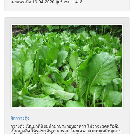
เผยแพร่เมื่อ 16-04-2020 ผู้เช้าชม 1,418
ผักกวางตุ้ง
กวางตุ้ง เป็นผักที่นิยมนำมาประกอบอาหาร ไม่ว่าจะผัดหรือต้ม
เป็นแกงจืด ให้รสชาติหวานกรอบ โดยเฉพาะเมนูบะหมี่หมูแดง