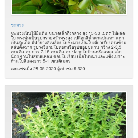
ชะมวง
ชะมวงเป็นไม้ยืนต้น ขนาดเล็กถึงกลาง สูง 15-30 เมตร ไม่ผลัด
ใบ ทรงพุ่มเป็นรูปกรวยคว่ำทรงสูง เปลือกสีน้ำตาลปนเทา แตก
เป็นสะเก็ด มีน้ำยางสีเหลือง ใบชะมวงเป็นใบเดี่ยวเรียงตรงข้าม
สลับตั้งฉาก รูปวงรีแกมใบหอกหรือรูปขอบขนาน กว้าง 2-3.5
เซนติเมตร ยาว 7-15 เซนติเมตร ปลายใบป้านหรือแหลมเล็ก
น้อย ฐานใบสอบแหลม ขอบใบเรียบ เนื้อใบหนาและแข็งเปราะ
ก้านใบสีแดงยาว 5-1 เซนติเมตร
เผยแพร่เมื่อ 28-05-2020 ผู้เช้าชม 9,320