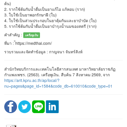
ต้น)
2. รากใช้ต้มกับน้ำดื่มเป็นยาแก้ไอ แก้หอบ (ราก)
3. ใบใช้เป็นยาพอกรักษาฝี (ใบ)
4. ใบใช้เป็นส่วนประกอบในยาคุ้มกันและยาบำบัด (ใบ)
5. รากใช้ต้มกับน้ำดื่มเป็นยาบำรุงน้ำนมของสตรี (ราก)
คำสำคัญ :
เครือพูเงิน
ที่มา : ้https://medthai.com/
รวบรวมและจัดทำข้อมูล : กาญจนา จันทร์สิงห์
สำนักวิทยบริการและเทคโนโลยีสารสนเทศ มาหาวิทยาลัยราชภัฏ
กำแพงเพชร. (2563). เครือพูเงิน. สืบค้น 7 สิงหาคม 2569, จาก
https://arit.kpru.ac.th/ap/local/?
nu=pages&page_id=1584&code_db=610010&code_type=01