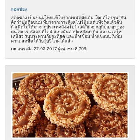
ลอดช่อง
ลอดช่อง เป็นขนมไทยแท้โบราณชนิดดั้งเดิม
โดยที่ใครๆพากัน
คิดว่ามันคือขนม ที่มาจากเกาะสิงคโปร์นู้นแต่
แท้จริงแล้วต้น
กำเนิดไม่ได้มาจากประเทศสิงคโปร์
แต่เกิดจากภูมิปัญญาของ
คนไทยเรานี่เอง ที่ได้นำแป้งมันสำปะหลังมาปั้น
และนวดให้
เหนียว รับประทานกับกะทิสด และน้ำเชื่อม น้ำแข็งป่น
ก็เพิ่ม
ความสดชื่นให้กับผู้บริโภคได้แล้ว
เผยแพร่เมื่อ 27-02-2017 ผู้เช้าชม 8,799