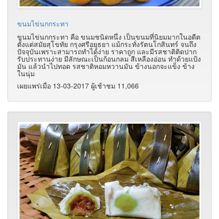
ขนมไข่นกกระทา
ขนมไข่นกกระทา คือ ขนมชนิดหนึ่ง เป็นขนมที่นิยมมากในอดีต
ตั้งแต่สมัยสุโขทัย กรุงศรีอยุธยา แม้กระทั่งรัตนโกสินทร์ จนถึง
ปัจจุบันเพราะสามารถทำได้ง่าย ราคาถูก และมีรสชาติติดปาก
รับประทานง่าย มีลักษณะเป็นก้อนกลม สีเหลืองอ่อน ทำด้วยแป้ง
มัน แล้วนำไปทอด รสชาติหอมหวานมัน ข้างนอกจะแข็ง ข้าง
ในนุ่ม
เผยแพร่เมื่อ 13-03-2017 ผู้เช้าชม 11,066