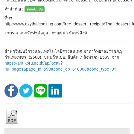
คำสำคัญ :
ขนมถั่วแปบ
ที่มา :
http://www.ezythaicooking.com/free_dessert_recipes/Thai_desser
รวบรวมและจัดทำข้อมูล : กาญจนา จันทร์สิงห์
สำนักวิทยบริการและเทคโนโลยีสารสนเทศ มาหาวิทยาลัยราชภัฏ
กำแพงเพชร. (2560). ขนมถั่วแปบ. สืบค้น 7 สิงหาคม 2569, จาก
https://arit.kpru.ac.th/ap/local/?
nu=pages&page_id=599&code_db=610008&code_type=01