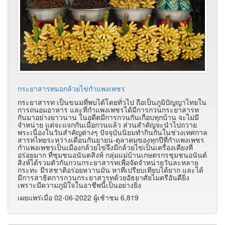
กระยาสารทมอกล้วยไข่กำแพงเพชร
กระยาสารท เป็นขนมที่พบได้โดยทั่วไป ถือเป็นภูมิปัญญาไทยใน
การถนอมอาหาร และที่กำแพงเพชรได้มีการกวนกระยาสารท
กันมาอย่างยาวนาน ในอดีตมีการกวนกันเกือบทุกบ้าน จะไม่มี
จำหน่าย แต่จะแจกกันเมื่อกวนแล้ว ส่วนสำคัญจะนำไปถวาย
พระเนื่องในวันสำคัญต่างๆ ปัจจุบันนิยมทำกินกันในช่วงเทศกาล
สารทไทยระหว่างเดือนกันยายน-ตุลาคมของทุกปีที่กำแพงเพชร
กำแพงเพชรเป็นเมืองกล้วยไข่จึงมีกล้วยไข่เป็นเครื่องเคียงที่
อร่อยมาก ที่ชุมชนอนันตสิงห์ กลุ่มแม่บ้านเกษตรกรชุมชนอนันต์
สิงห์ได้รวมตัวกันกวนกระยาสารทเพื่อจัดจำหน่ายวันละหลาย
กระทะ มีรสชาติอร่อยหวานมัน หาที่เปรียบเทียบได้ยาก และได้
มีการสาธิตการกวนกระยาสารทด้วยอัธยาศัยไมตรีอันดียิ่ง
เพราะมีความภูมิใจในอาชีพนี้เป็นอย่างยิ่ง
เผยแพร่เมื่อ 02-06-2022 ผู้เช้าชม 6,819