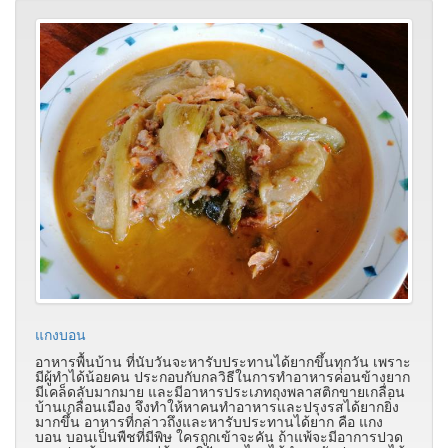
แกงบอน
อาหารพื้นบ้าน ที่นับวันจะหารับประทานได้ยากขึ้นทุกวัน เพราะ
มีผู้ทำได้น้อยคน ประกอบกับกลวิธีในการทำอาหารค่อนข้างยาก
มีเคล็ดลับมากมาย และมีอาหารประเภทถุงพลาสติกขายเกลื่อน
บ้านเกลื่อนเมือง จึงทำให้หาคนทำอาหารและปรุงรสได้ยากยิ่ง
มากขึ้น อาหารที่กล่าวถึงและหารับประทานได้ยาก คือ แกง
บอน บอนเป็นพืชที่มีพิษ ใครถูกเข้าจะคัน ถ้าแพ้จะมีอาการปวด