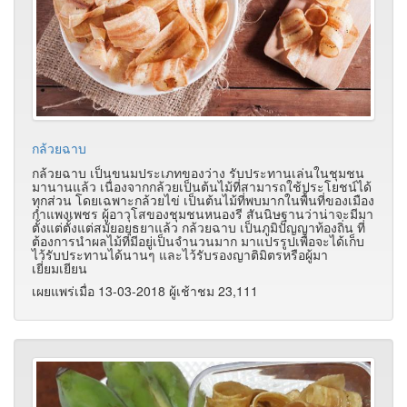
กล้วยฉาบ
กล้วยฉาบ เป็นขนมประเภทของว่าง รับประทานเล่นในชุมชน
มานานแล้ว เนื่องจากกล้วยเป็นต้นไม้ที่สามารถใช้ประโยชน์ได้
ทุกส่วน โดยเฉพาะกล้วยไข่ เป็นต้นไม้ที่พบมากในพื้นที่ของเมือง
กำแพงเพชร ผู้อาวุโสของชุมชนหนองรี สันนิษฐานว่าน่าจะมีมา
ตั้งแต่ตั้งแต่สมัยอยุธยาแล้ว กล้วยฉาบ เป็นภูมิปัญญาท้องถิ่น ที่
ต้องการนำผลไม้ที่มีอยู่เป็นจำนวนมาก มาแปรรูปเพื่อจะได้เก็บ
ไว้รับประทานได้นานๆ และไว้รับรองญาติมิตรหรือผู้มา
เยี่ยมเยียน
เผยแพร่เมื่อ 13-03-2018 ผู้เช้าชม 23,111