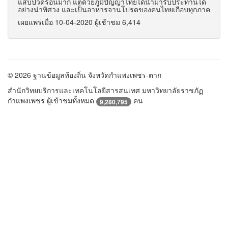
แสบปวดร้อนมาก แต่ด้วยภูมิปัญญาไทยได้นำมารับประทานได้
อย่างน่าพิศวง และเป็นอาหารจานโปรดของคนไทยเกือบทุกภาค
เผยแพร่เมื่อ 10-04-2020 ผู้เช้าชม 6,414
© 2026 ฐานข้อมูลท้องถิ่น จังหวัดกำแพงเพชร-ตาก
สำนักวิทยบริการและเทคโนโลยีสารสนเทศ มหาวิทยาลัยราชภัฏ
กำแพงเพชร ผู้เข้าชมทั้งหมด
คน
9,280,795