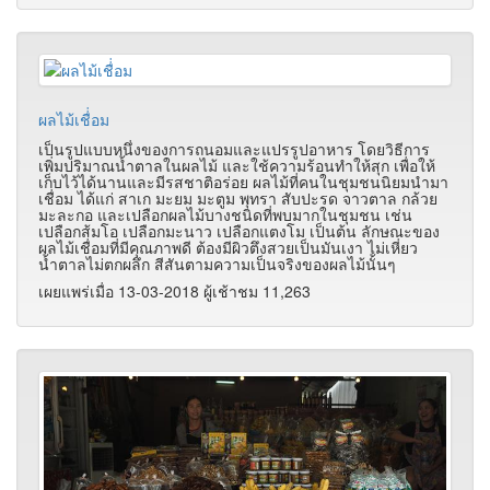
ผลไม้เชื่่อม
เป็นรูปแบบหนึ่งของการถนอมและแปรรูปอาหาร โดยวิธีการ
เพิ่มปริมาณน้ำตาลในผลไม้ และใช้ความร้อนทำให้สุก เพื่อให้
เก็บไว้ได้นานและมีรสชาติอร่อย ผลไม้ที่คนในชุมชนนิยมนำมา
เชื่อม ได้แก่ สาเก มะยม มะตูม พุทรา สับปะรด จาวตาล กล้วย
มะละกอ และเปลือกผลไม้บางชนิดที่พบมากในชุมชน เช่น
เปลือกส้มโอ เปลือกมะนาว เปลือกแตงโม เป็นต้น ลักษณะของ
ผลไม้เชื่อมที่มีคุณภาพดี ต้องมีผิวตึงสวยเป็นมันเงา ไม่เหี่ยว
น้ำตาลไม่ตกผลึก สีสันตามความเป็นจริงของผลไม้นั้นๆ
เผยแพร่เมื่อ 13-03-2018 ผู้เช้าชม 11,263