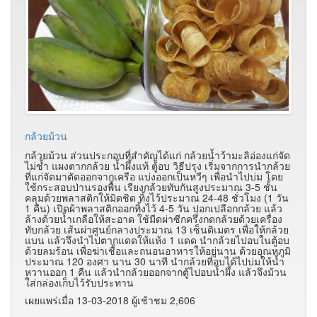
กล้วยม้วน
กล้วยม้วน ส่วนประกอบที่สำคัญได้แก่ กล้วยน้ำว้ามะลิอ่องแก่จัด
ไม่ช้ำ แผงตากกล้วย น้ำผึ้งแท้ ตู้อบ วิธีปรุง เริ่มจากการนำกล้วย
ที่แก่จัดมาตัดออกจากเครือ แบ่งออกเป็นหวีๆ เพื่อนำไปบ่ม โดย
ใช้กระสอบป่านรองพื้น เรียงกล้วยทับกันสูงประมาณ 3-5
ชั้น
คลุมด้วยพลาสติกให้มิดชิด ทิ้งไว้ประมาณ 24-48
ชั่วโมง (1 วัน
1 คืน) เปิดผ้าพลาสติกออกทิ้งไว้ 4-5
วัน ปอกเปลือกกล้วย แล้ว
ล้างด้วยน้ำเกลือให้สะอาด ใช้มีดผ่าซีกครึ่งกดกล้วยด้วยเครื่อง
ทับกล้วย เส้นผ่าศูนย์กลางประมาณ 13 เซ็นติเมตร เพื่อให้กล้วย
แบน แล้วจึงนำไปตากแดดให้แห้ง 1 แดด นำกล้วยไปอบในตู้อบ
ด้วยลมร้อน เพื่อฆ่าเชื้อและถนอนอาหารให้อยู่นาน ด้วยอุณหภูมิ
ประมาณ 120 องศา นาน 30 นาที นำกล้วยที่อบได้ไปบ่มให้น้ำ
หวานออก 1 คืน แล้วนำกล้วยออกจากตู้ไปอบน้ำผึ้ง แล้วจึงม้วน
ใส่กล่องเก็บไว้รับประทาน
เผยแพร่เมื่อ 13-03-2018 ผู้เช้าชม 2,606