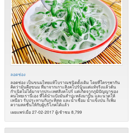
ลอดช่อง
ลอดช่อง เป็นขนมไทยแท้โบราณชนิดดั้งเดิม
โดยที่ใครๆพากัน
คิดว่ามันคือขนม ที่มาจากเกาะสิงคโปร์นู้นแต่
แท้จริงแล้วต้น
กำเนิดไม่ได้มาจากประเทศสิงคโปร์
แต่เกิดจากภูมิปัญญาของ
คนไทยเรานี่เอง ที่ได้นำแป้งมันสำปะหลังมาปั้น
และนวดให้
เหนียว รับประทานกับกะทิสด และน้ำเชื่อม น้ำแข็งป่น
ก็เพิ่ม
ความสดชื่นให้กับผู้บริโภคได้แล้ว
เผยแพร่เมื่อ 27-02-2017 ผู้เช้าชม 8,799