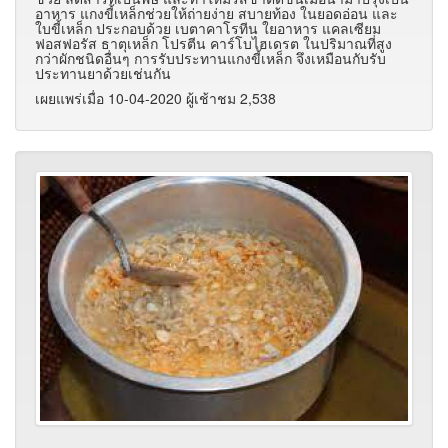
อาหาร แกงขี้เหล็กช่วยให้ถ่ายง่าย สบายท้อง ในยอดอ่อน และ
ใบขี้เหล็ก ประกอบด้วย เบตาคาโรทีน ใยอาหาร แคลเซียม
ฟอสฟอรัส ธาตุเหล็ก โปรตีน คาร์โบไฮเดรต ในปริมาณที่สูง
กว่าผักชนิดอื่นๆ การรับประทานแกงขี้เหล็ก จึงเหมือนกับรับ
ประทานยาด้วยเช่นกัน
เผยแพร่เมื่อ 10-04-2020 ผู้เช้าชม 2,538