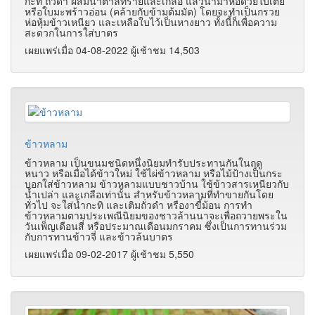
กะทิ ถั่วดำ ผสมน้ำตาลทรายและเกลือ แล้วนำมาห่อด้วยใบเตย
หรือใบมะพร้าวอ่อน (คล้ายกับข้ามต้มมัด) โดยจะทำเป็นกรวย
ห่อหุ้มข้าวเหนียว และเหลือใบไว้เป็นหางยาว ทั้งนี้ก็เพื่อความ
สะดวกในการใส่บาตร
เผยแพร่เมื่อ 04-08-2022 ผู้เช้าชม 14,503
ข้าวหลาม
ข้าวหลาม เป็นขนมชนิดหนึ่งนิยมทำรับประทานกันในฤดู
หนาว หรือเมื่อได้ข้าวใหม่ ใช้ไผ่ข้าวหลาม หรือไม้ป้างเป็นกระ
บอกใส่ข้าวหลาม ข้าวหลามแบบชาวบ้าน ใช้ข้าวสารเหนียวกับ
น้ำเปล่า และเกลือเท่านั้น สำหรับข้าวหลามที่ทำขายกันโดย
ทั่วไป จะใส่น้ำกะทิ และเติมถั่วดำ หรืองาขี้ม้อน การทำ
ข้าวหลามตามประเพณีนิยมของชาวล้านนาจะเพื่อถวายพระใน
วันเพ็ญเดือนสี่ หรือประมาณเดือนมกราคม ซึ่งเป็นการทานร่วม
กับการทานข้าวจี่ และข้าวล้นบาตร
เผยแพร่เมื่อ 09-02-2017 ผู้เช้าชม 5,550