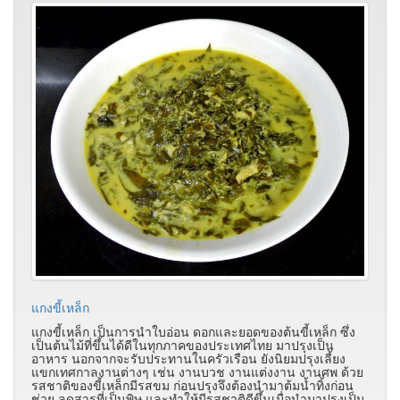
แกงขี้เหล็ก
แกงขี้เหล็ก เป็นการนำใบอ่อน ดอกและยอดของต้นขี้เหล็ก ซึ่ง
เป็นต้นไม้ที่ขึ้นได้ดีในทุกภาคของประเทศไทย มาปรุงเป็น
อาหาร นอกจากจะรับประทานในครัวเรือน ยังนิยมปรุงเลี้ยง
แขกเทศกาลงานต่างๆ เช่น งานบวช งานแต่งงาน งานศพ ด้วย
รสชาติของขี้เหล็กมีรสขม ก่อนปรุงจึงต้องนำมาต้มน้ำทิ้งก่อน
ช่วย ลดสารที่เป็นพิษ และทำให้มีรสชาติดีขึ้นเมื่อนำมาปรุงเป็น