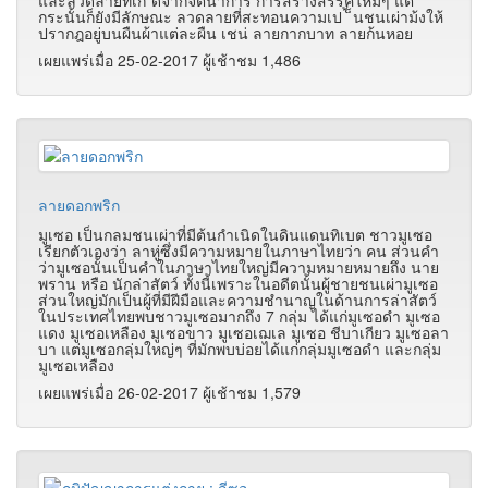
กระนั้นก็ยังมีลักษณะ ลวดลายที่สะทอนความเป ้ ็นชนเผ่าม้งให้
ปรากฎอยู่บนผืนผ้าแต่ละผืน เชน่ ลายกากบาท ลายก้นหอย
เผยแพร่เมื่อ 25-02-2017 ผู้เช้าชม 1,486
ลายดอกพริก
มูเซอ เป็นกลมชนเผ่าที่มีต้นกําเนิดในดินแดนทิเบต ชาวมูเซอ
เรียกตัวเองว่า ลาหู่ซึ่งมีความหมายในภาษาไทยว่า คน ส่วนคํา
ว่ามูเซอนั้นเป็นคําในภาษาไทยใหญ่มีความหมายหมายถึง นาย
พราน หรือ นักล่าสัตว์ ทั้งนี้เพราะในอดีตนั้นผู้ชายชนเผ่ามูเซอ
ส่วนใหญ่มักเป็นผู้ที่มีฝีมือและความชํานาญในด้านการล่าสัตว์
ในประเทศไทยพบชาวมูเซอมากถึง 7 กลุ่ม ได้แก่มูเซอดํา มูเซอ
แดง มูเซอเหลือง มูเซอขาว มูเซอเฌเล มูเซอ ชีบาเกียว มูเซอลา
บา แต่มูเซอกลุ่มใหญ่ๆ ที่มักพบบ่อยได้แก่กลุ่มมูเซอดํา และกลุ่ม
มูเซอเหลือง
เผยแพร่เมื่อ 26-02-2017 ผู้เช้าชม 1,579