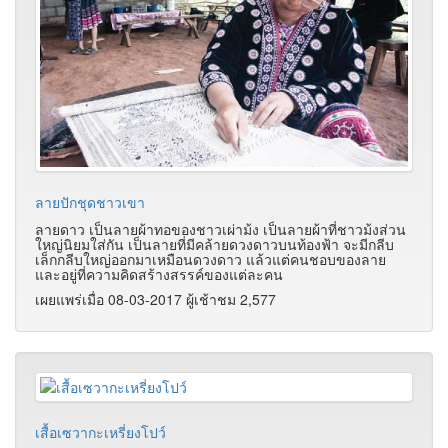
ลายปักชุดชาวเขา
ลายดาว เป็นลายผ้าทอของชาวเผ่าม้ง เป็นลายผ้าที่ชาวม้งส่วน
ใหญ่นิยมใส่กัน เป็นลายที่มีคล้ายดวงดาวบนท้องฟ้า จะมีกลีบ
เล็กกลีบใหญ่ออกมาเหมือนดวงดาว แล้วแต่คนชอบของลาย
และอยู่ที่ความคิดสร้างสรรค์ของแต่ละคน
เผยแพร่เมื่อ 08-03-2017 ผู้เช้าชม 2,577
เสื้อเซวากะเหรี่ยงโปว์