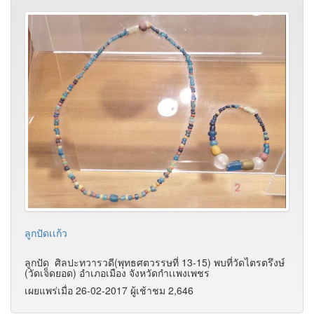
ลูกปัดเเก้ว
ลูกปัด ศิลปะทวารวดี(พุทธศตวรรษที่ 13-15) พบที่วัดไตรตรึงษ์
(วัดเจ็ดยอด) อำเภอเมือง จังหวัดกำเเพงเพชร
เผยแพร่เมื่อ 26-02-2017 ผู้เช้าชม 2,646