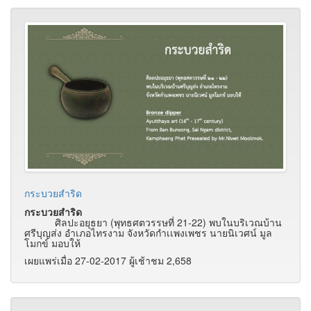
กระบวยสำริด
กระบวยสำริด
ศิลปะอยุธยา (พุทธศตวรรษที่ 21-22) พบในบริเวณบ้าน
ศรีบุญส่ง อำเภอไทรงาม จังหวัดกำเเพงเพชร นายนิเวศน์ มูล
โมกข์ มอบให้
เผยแพร่เมื่อ 27-02-2017 ผู้เช้าชม 2,658