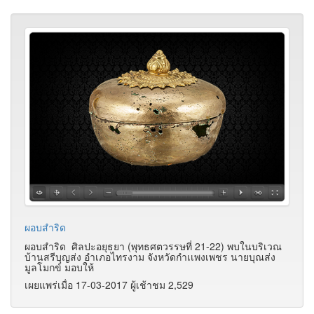
ผอบสำริด
ผอบสำริด ศิลปะอยุธยา (พุทธศตวรรษที่ 21-22) พบในบริเวณ
บ้านสรีบุญส่ง อำเภอไทรงาม จังหวัดกำเเพงเพชร นายบุณส่ง
มูลโมกข์ มอบให้
เผยแพร่เมื่อ 17-03-2017 ผู้เช้าชม 2,529