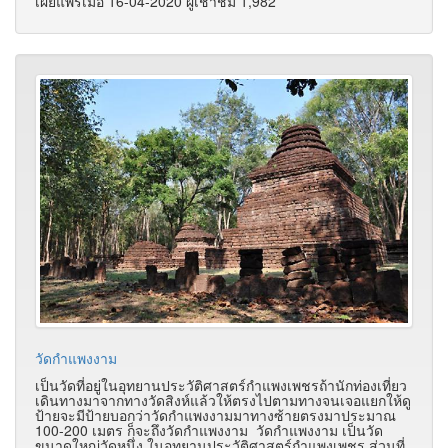
เผยแพร่เมื่อ 16-04-2020 ผู้เช้าชม 1,982
วัดกำแพงงาม
เป็นวัดที่อยู่ในอุทยานประวัติศาสตร์กำแพงเพชรถ้านักท่องเที่ยว
เดินทางมาจากทางวัดสิงห์แล้วให้ตรงไปตามทางจนเจอแยกให้ดู
ป้ายจะมีป้ายบอกว่าวัดกำแพงงามมาทางซ้ายตรงมาประมาณ
100-200 เมตร ก็จะถึงวัดกำแพงงาม วัดกำแพงงาม เป็นวัด
ขนาดใหญ่วัดหนึ่ง ในอุทยานประวัติศาสตร์กำแพงเพชร ส่วนที่