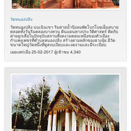
วัดหนองปลิง
วัดหนองปลิง บนเนินเขา ริมสายน้ำปิงลมพัดโบกโบยเย็นสบาย
ตลอดทั้งวันริมคลองบางทวน ดินแดนทางประวัติศาสตร์ ติดกับ
ค่ายลูกเสือในปัจจุบันสถานที่งดงามตอนเหนือของตัวเมือง
กำแพงเพชรที่ตำบลหนองปลิง สร้างตามหลักของฮวงจุ้ย มีวัด
ขนาดใหญ่วัดหนึ่งที่ดูสงบเงียบและงดงามและมีระเบียบ
เผยแพร่เมื่อ 25-02-2017 ผู้เช้าชม 4,340