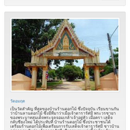
วัดอมฤต
เป็นวัดสำคัญ ที่สุดของบ้านร้านดอกไม้ ซึ่งปัจจุบัน เรียนขานกัน
ว่าบ้านลานดอกไม้ ซึ่งมีที่มาว่าเมื่อเจ้าดารารัศมี พระวรชายา
ของพระบาทสมเด็จพระจุลจอมเกล้าเจ้าอยู่หัว เมื่อครา เสด็จ
กลับชียงใหม่ ได้ประทับที่ บ้านร้านดอกไม้ ซึ่งประชาชนได้
เตรียมร้านดอกไม้เพื่อเตรียมการรับเสด็จเจ้าดารารัศมี ชาวบ้าน