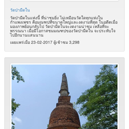
วัดป่ามืดใน
วัดป่ามืดในแห่งนี้ ที่น่าชมยิ่ง ไม่เหมือนวัดใดทุกแห่งใน
กำแพงเพชร คือมณฑปที่ขนาดใหญ่และงดงามที่สุด ในอดีตเมื่อ
มองภาพย้อนกลับไป วัดป่ามืดในจะงดงามน่าชม เหลือที่จะ
พรรณนา เมื่อมีโอกาสชมมณฑปของวัดป่ามืดใน จะประทับใจ
ไปอีกนานแสนนาน
เผยแพร่เมื่อ 23-02-2017 ผู้เช้าชม 3,298