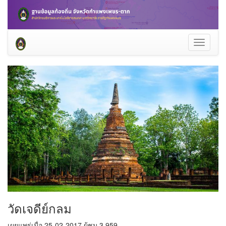
Toggle
navigati
วัดเจดีย์กลม
เผยแพร่เมื่อ 25-02-2017 ผู้ชม 3,959