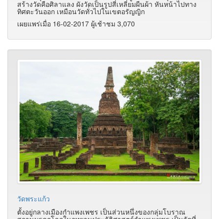
สร้างวัดคือศิลาแลง ผังวัดเป็นรูปสี่เหลี่ยมผืนผ้า หันหน้าไปทาง
ทิศตะวันออก เหมือนวัดทั่วไปในเขตอรัญญิก
เผยแพร่เมื่อ 16-02-2017 ผู้เช้าชม 3,070
วัดพระแก้ว
ตั้งอยู่กลางเมืองกำแพงเพชร เป็นส่วนหนึ่งของกลุ่มโบราณ
สถานมรดกโลกในอุทยานประวัติศาสตร์กำแพงเพชร เป็นวัดที่