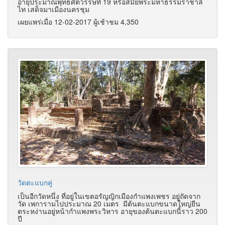
อายุประมาณพุทธศตวรรษที่ 19 หรือสมัยพระมหาธรรมราชาลิ
ไท เสด็จมาเมืองนครชุม
เผยแพร่เมื่อ 12-02-2017 ผู้เช้าชม 4,350
วัดตะแบกคู่
เป็นอีกวัดหนึ่ง ที่อยู่ในเขตอรัญญิกเมืองกำแพงเพชร อยู่ถัดจาก
วัด เพการามไปประมาณ 20 เมตร มีต้นตะแบกขนาดใหญ่ยืน
ตระหง่านอยู่หน้ากำแพงพระวิหาร อายุของต้นตะแบกนี้ราว 200
ปี