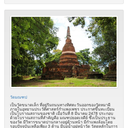
วัดมณฑป
เป็นวัดขนาดเล็ก ที่อยู่ริมถนนทางทิศตะวันออกของวัดหมาผี
ภายในอุทยานประวัติศาสตร์กำแพงเพชร ประกาศขึ้นทะเบียน
เป็นโบราณสถานของชาติ เมื่อวันที่ 8 มีนาคม 2478 ประกอบ
ด้วยโบราณสถานที่สำคัญคือ มณฑปยอดเจดีย์ ซึ่งเป็นประธาน
ของวัด มีวิหารขนาดปานกลางอยู่ด้านหน้า มีกำแพงล้อมโดย
รอบปัจจุบันเหลือเพียง 3 ด้าน มีบ่อน้ำอยู่หน้าวัด วัสดุหลักในการ