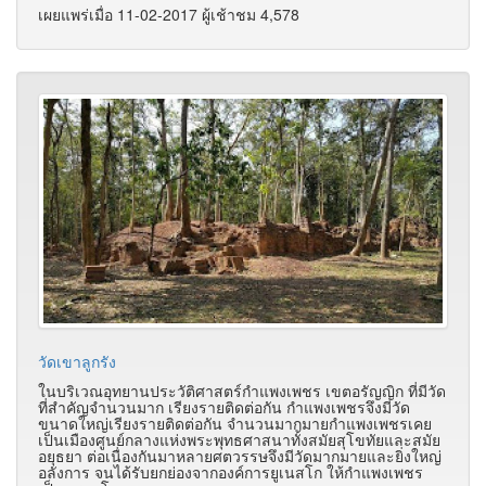
เผยแพร่เมื่อ 11-02-2017 ผู้เช้าชม 4,578
วัดเขาลูกรัง
ในบริเวณอุทยานประวัติศาสตร์กำแพงเพชร เขตอรัญญิก ที่มีวัด
ที่สำคัญจำนวนมาก เรียงรายติดต่อกัน กำแพงเพชรจึงมีวัด
ขนาดใหญ่เรียงรายติดต่อกัน จำนวนมากมายกำแพงเพชรเคย
เป็นเมืองศูนย์กลางแห่งพระพุทธศาสนาทั้งสมัยสุโขทัยและสมัย
อยุธยา ต่อเนื่องกันมาหลายศตวรรษจึงมีวัดมากมายและยิ่งใหญ่
อลังการ จนได้รับยกย่องจากองค์การยูเนสโก ให้กำแพงเพชร