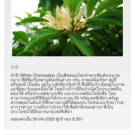
จำปี
จำปี (White Champaka) เป็นพืชสมุนไพรจำพวกยืนต้นขนาด
กลาง ที่มีชื่อเรียกตามท้องถิ่นต่างๆ เช่น ภาคเหนือเรียก จุ๋มปี๋
หรือจุมปี เป็นต้น อยู่ในวงศ์เดียวกับจำปี ซึ่งมีถิ่นกำเนิดอยู่ในภาค
เอเชียตะวันออกเฉียงใต้ โดยบ้างก็ว่ามีถิ่นกำเนิดในประเทศจีน
ตอนใต้ หรือประเทศมาเลเซีย และประเทศอินโดนีเซีย โดย
สามารถแบ่งสปีชีส์ออกได้ประมาณ 50 ชนิดเลยทีเดียว พร้อม
สรรพคุณในต้นจำปีอีกมากมายที่ให้คุณประโยชน์และรักษาโรค
อาการต่างๆ รวมถึงการนำมาใช้เพื่อทำสิ่งของต่างๆ ที่เป็น
ประโยชน์ได้อีกมากมายเลยทีเดียว
เผยแพร่เมื่อ 30-04-2020 ผู้เช้าชม 8,951