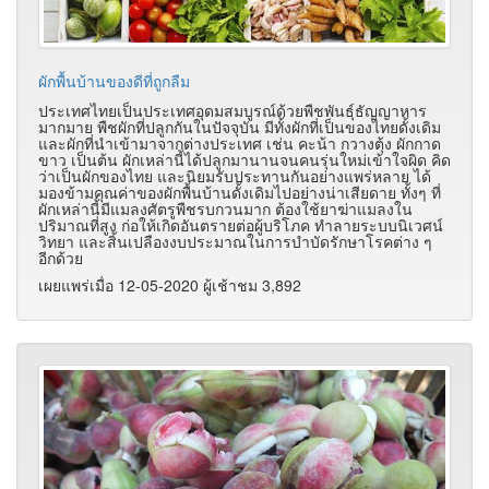
ผักพื้นบ้านของดีที่ถูกลืม
ประเทศไทยเป็นประเทศอุดมสมบูรณ์ด้วยพืชพันธุ์ธัญญาหาร
มากมาย พืชผักที่ปลูกกันในปัจจุบัน มีทั้งผักที่เป็นของไทยดั้งเดิม
และผักที่นำเข้ามาจากต่างประเทศ เช่น คะน้า กวางตุ้ง ผักกาด
ขาว เป็นต้น ผักเหล่านี้ได้ปลูกมานานจนคนรุ่นใหม่เข้าใจผิด คิด
ว่าเป็นผักของไทย และนิยมรับประทานกันอย่างแพร่หลาย ได้
มองข้ามคุณค่าของผักพื้นบ้านดั้งเดิมไปอย่างน่าเสียดาย ทั้งๆ ที่
ผักเหล่านี้มีแมลงศัตรูพืชรบกวนมาก ต้องใช้ยาฆ่าแมลงใน
ปริมาณที่สูง ก่อให้เกิดอันตรายต่อผู้บริโภค ทำลายระบบนิเวศน์
วิทยา และสิ้นเปลืองงบประมาณในการบำบัดรักษาโรคต่าง ๆ
อีกด้วย
เผยแพร่เมื่อ 12-05-2020 ผู้เช้าชม 3,892