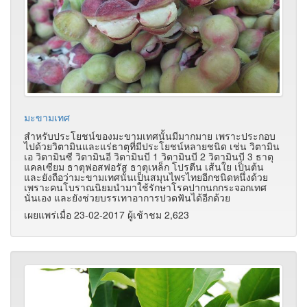
มะขามเทศ
สำหรับประโยชน์ของมะขามเทศนั้นมีมากมาย เพราะประกอบ
ไปด้วยวิตามินและแร่ธาตุที่มีประโยชน์หลายชนิด เช่น วิตามิน
เอ วิตามินซี วิตามินอี วิตามินบี 1 วิตามินบี 2 วิตามินบี 3 ธาตุ
แคลเซียม ธาตุฟอสฟอรัส ธาตุเหล็ก โปรตีน เส้นใย เป็นต้น
และยังถือว่ามะขามเทศนั้นเป็นสมุนไพรไทยอีกชนิดหนึ่งด้วย
เพราะคนโบราณนิยมนำมาใช้รักษาโรคปากนกกระจอกเทศ
นั่นเอง และยังช่วยบรรเทาอาการปวดฟันได้อีกด้วย
เผยแพร่เมื่อ 23-02-2017 ผู้เช้าชม 2,623