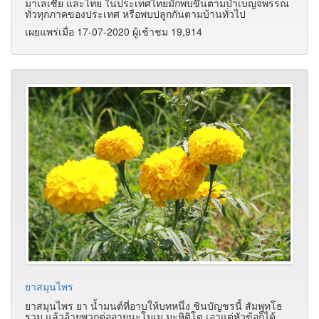
มาเลเซีย และไทย ในประเทศไทยมักพบขึ้นตามป่าเบญจพรรณ
ทั่วทุกภาคของประเทศ หรือพบปลูกกันตามบ้านทั่วไป
เผยแพร่เมื่อ 17-07-2020 ผู้เช้าชม 19,914
ยาสมุนไพร
ยาสมุนไพร ยา น้ำมนต์ที่อาบให้บทหนึ่ง ชินบัญชรนี้ สัมพุทโธ
รวม แล้วอ้ายพวกต่ออายุนะโมเม มะหิติโต เอาแต่หัวข้อก็ได้