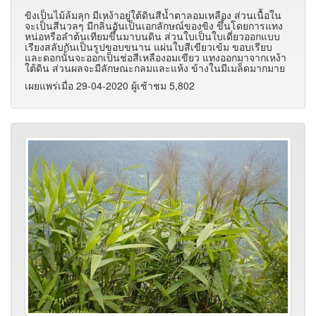
ขิงเป็นไม้ล้มลุก มีเหง้าอยู่ใต้ดินสีน้ำตาลอมเหลือง ส่วนเนื้อใน
จะเป็นสีนวลๆ มีกลิ่นอันเป็นเอกลักษณ์ของขิง ขึ้นโดยการแทง
หน่อหรือลำต้นเทียมขึ้นมาบนดิน ส่วนใบเป็นใบเดี่ยวออกแบบ
เรียงสลับกันเป็นรูปขอบขนาน แผ่นใบสีเขียวเข้ม ขอบเรียบ
และดอกนั้นจะออกเป็นช่อสีเหลืองอมเขียว แทงออกมาจากเหง้า
ใต้ดิน ส่วนผลจะมีลักษณะกลมและแห้ง ข้างในมีเมล็ดมากมาย
เผยแพร่เมื่อ 29-04-2020 ผู้เช้าชม 5,802