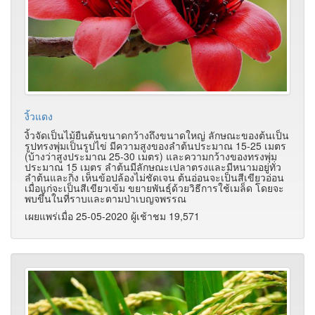
งิ้วแดง
งิ้วจัดเป็นไม้ยืนต้นขนาดกว้างถึงขนาดใหญ่ ลักษณะของต้นเป็น
รูปทรงพุ่มเป็นรูปไข่ มีความสูงของลำต้นประมาณ 15-25 เมตร
(บ้างว่าสูงประมาณ 25-30 เมตร) และความกว้างของทรงพุ่ม
ประมาณ 15 เมตร ลำต้นมีลักษณะเปลาตรงและมีหนามอยู่ทั่ว
ลำต้นและกิ่ง เห็นข้อปล้องไม่ชัดเจน ต้นอ่อนจะเป็นสีเขียวอ่อน
เมื่อแก่จะเป็นสีเขียวเข้ม ขยายพันธุ์ด้วยวิธีการใช้เมล็ด โดยจะ
พบขึ้นในที่ราบและตามป่าเบญจพรรณ
เผยแพร่เมื่อ 25-05-2020 ผู้เช้าชม 19,571