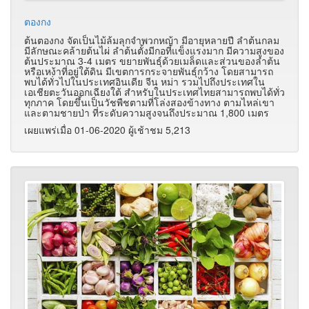
ตองกง
ต้นตองกง จัดเป็นไม้ล้มลุกจำพวกหญ้า มีอายุหลายปี ลำต้นกลม
มีลักษณะคล้ายต้นไผ่ ลำต้นตั้งมีกอที่แข็งแรงมาก มีความสูงของ
ต้นประมาณ 3-4 เมตร ขยายพันธุ์ด้วยเมล็ดและส่วนของลำต้น
หรือเหง้าที่อยู่ใต้ดิน มีเขตการกระจายพันธุ์กว้าง โดยสามารถ
พบได้ทั่วไปในประเทศอินเดีย จีน หม่า รวมไปถึงประเทศใน
เอเชียตะวันออกเฉียงใต้ สำหรับในประเทศไทยสามารถพบได้ทั่ว
ทุกภาค โดยขึ้นเป็นวัชพืชตามที่โล่งสองข้างทาง ตามไหล่เขา
และตามชายป่า ที่ระดับความสูงจนถึงประมาณ 1,800 เมตร
เผยแพร่เมื่อ 01-06-2020 ผู้เช้าชม 5,213