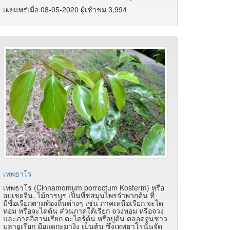
เผยแพร่เมื่อ 08-05-2020 ผู้เช้าชม 3,994
เทพธาโร
เทพธาโร (Cinnamomum porrectum Kosterm) หรือ
อบเชยจีน, ไม้การบูร เป็นพืชสมุนไพรจำพวกต้น ที่
มีชื่อเรียกตามท้องถิ่นต่างๆ เช่น ภาคเหนือเรียก จะได
หอม หรือจะไดต้น ส่วนภาคใต้เรียก จวงหอม หรือจวง
และภาคอีสานเรียก ตะไคร้ต้น หรือปูต้น ตลอดจนชาว
มลายูเรียก มือแดกะมางิง เป็นต้น ซึ่งเทพธาโรนั้นจัด