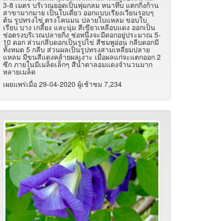
3-8 เมตร บริเวณยอดเป็นพุ่มกลม หนาทึบ แตกกิ่งก้าน
สาขามากมาย เป็นใบเดี่ยว ออกแบบเรียงเวียนรอบๆ
ต้น รูปทรงไข่ ตรงโคนมน ปลายใบแหลม ขอบใบ
เรียบ บาง เกลี้ยง และนุ่ม สีเขียวเหลือบแดง ออกเป็น
ช่อตรงบริเวณปลายกิ่ง ช่อหนึ่งจะมีดอกอยู่ประมาณ 5-
10 ดอก ส่วนกลีบดอกเป็นรูปไข่ สีชมพูอ่อน กลีบดอกมี
ทั้งหมด 5 กลีบ ส่วนผลเป็นรูปทรงสามเหลี่ยมปลาย
แหลม มีขนสีแดงคล้ายผลเงาะ เมื่อผลแก่จะแตกออก 2
ซีก ภายในมีเมล็ดเล็กๆ สีน้ำตาลอมแดงจำนวนมาก
หลายเมล็ด
เผยแพร่เมื่อ 29-04-2020 ผู้เช้าชม 7,234