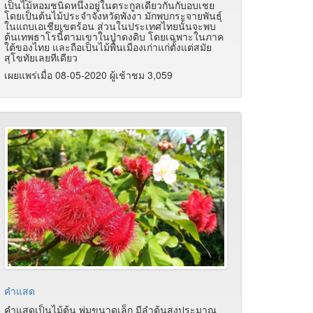
เป็นไม้หอมชนิดหนึ่งอยู่ในตระกูลเดียวกันกับอบเชย
โดยเป็นต้นไม้ประจำจังหวัดพังงา มักพบกระจายพันธุ์
ในแถบเอเชียเขตร้อน ส่วนในประเทศไทยนั้นจะพบ
ต้นเทพธาโรนี้ตามเขาในป่าดงดิบ โดยเฉพาะในภาค
ใต้ของไทย และถือเป็นไม้พื้นเมืองเก่าแก่ตั้งแต่สมัย
สุโขทัยเลยทีเดียว
เผยแพร่เมื่อ 08-05-2020 ผู้เช้าชม 3,059
คำแสด
คำแสดเป็นไม้ต้น พุ่มขนาดเล็ก มีลำต้นสูงประมาณ