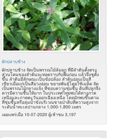
ผักปลาบช้าง
ผักปลาบช้าง จัดเป็นพรรณไม้ล้มลุก ที่มีลำต้นตั้งตรง
ส่วนโคนของลำต้นจะทอดราบกับพื้นก่อน แล้วจึงชูตั้ง
ขึ้น ลำต้นมีลักษณะเป็นข้อปล้อง ลำต้นอ่อนเป็นสี
เขียวเมื่อแก่เป็นสีม่วงอ่อน ขยายพันธุ์โดยใช้เมล็ด จัด
เป็นพรรณไม้กลางแจ้ง ที่ชอบความชุ่มชื้น ดินที่ปลูกจึง
ควรมีความชื้นให้มาก ในประเทศไทยพบได้ทางภาค
เหนือและภาคตะวันออกเฉียงเหนือ โดยมักพบขึ้นตาม
ที่ชุ่มชื้นหรือลุ่มน้ำขังบริเวณชายป่าดิบที่ความสูงจาก
ระดับน้ำทะเลปานกลาง 1,000-1,800 เมตร
เผยแพร่เมื่อ 10-07-2020 ผู้เช้าชม 3,197