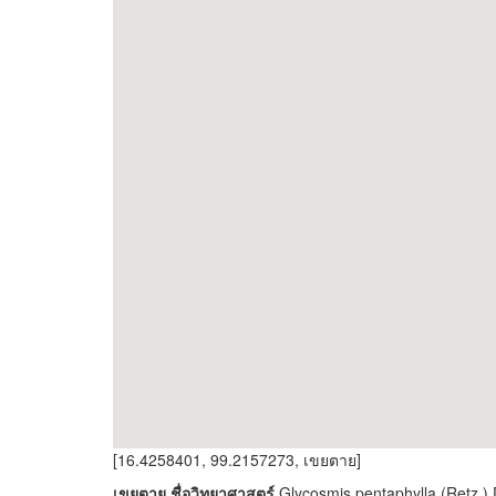
[16.4258401, 99.2157273, เขยตาย]
เขยตาย ชื่อวิทยาศาสตร์
Glycosmis pentaphylla (Retz.) D