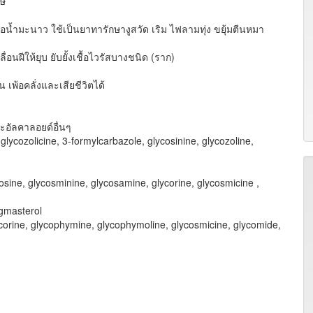
ิษ
้ำมะนาว ใช้เป็นยาทารักษางูสวัด เริม ไฟลามทุ่ง ขยุ้มตีนหมา
่อนฝีให้ยุบ ยับยั้งเชื้อไวรัสบางชนิด (ราก)
เพ้อคลั่งและเสียชีวิตได้
ะอัลคาลอยด์อื่นๆ
lycozolicine, 3-formylcarbazole, glycosinine, glycozoline,
sine, glycosminine, glycosamine, glycorine, glycosmicine ,
igmasterol
corine, glycophymine, glycophymoline, glycosmicine, glycomide,