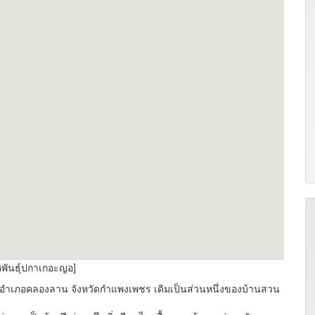
ิพันธุ์ปกาเกอะญอ]
อำเภอคลองลาน จังหวัดกำแพงเพชร เดิมเป็นส่วนหนึ่งของบ้านสวน