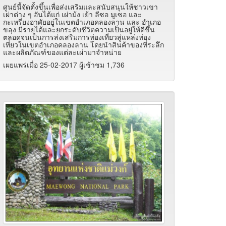
ศูนย์นี้จัดตั้งขึ้นเพื่อส่งเสริมและสนับสนุนให้ชาวเขา
เผ่าต่าง ๆ อันได้แก่ เผ่าม้ง เย้า ลีซอ มูเซอ และ
กะเหรี่ยงอาศัยอยู่ในเขตอำเภอคลองลาน และ อำเภอ
ขลุง มีรายได้และยกระดับชีวิตความเป็นอยู่ให้ดีขึ้น
ตลอดจนเป็นการส่งเสริมการท่องเที่ยวสู่แหล่งท่อง
เที่ยวในเขตอำเภอคลองลาน โดยนำสินค้าของที่ระลึก
และผลิตภัณฑ์ของแต่ละเผ่ามาจำหน่าย
เผยแพร่เมื่อ 25-02-2017 ผู้เช้าชม 1,736