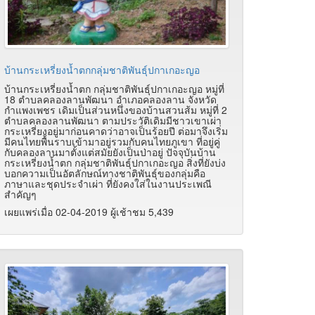
บ้านกระเหรี่ยงน้ำตกกลุ่มชาติพันธุ์ปกาเกอะญอ
บ้านกระเหรี่ยงน้ำตก กลุ่มชาติพันธุ์ปกาเกอะญอ หมู่ที่
18 ตำบลคลองลานพัฒนา อำเภอคลองลาน จังหวัด
กำแพงเพชร เดิมเป็นส่วนหนึ่งของบ้านสวนส้ม หมู่ที่ 2
ตำบลคลองลานพัฒนา ตามประวัติเดิมมีชาวเขาเผ่า
กระเหรี่ยงอยู่มาก่อนคาดว่าอาจเป็นร้อยปี ต่อมาจึงเริ่ม
มีคนไทยพื้นราบเข้ามาอยู่รวมกับคนไทยภูเขา ที่อยู่คู่
กับคลองลานมาตั้งแต่สมัยยังเป็นป่าอยู่ ปัจจุบันบ้าน
กระเหรี่ยงน้ำตก กลุ่มชาติพันธุ์ปกาเกอะญอ สิ่งที่ยังบ่ง
บอกความเป็นอัตลักษณ์ทางชาติพันธุ์ของกลุ่มคือ
ภาษาและชุดประจำเผ่า ที่ยังคงใส่ในงานประเพณี
สำคัญๆ
เผยแพร่เมื่อ 02-04-2019 ผู้เช้าชม 5,439