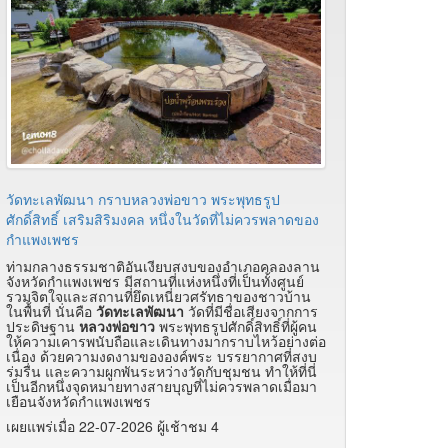
วัดทะเลพัฒนา กราบหลวงพ่อขาว พระพุทธรูป
ศักดิ์สิทธิ์ เสริมสิริมงคล หนึ่งในวัดที่ไม่ควรพลาดของ
กำแพงเพชร
ท่ามกลางธรรมชาติอันเงียบสงบของอำเภอคลองลาน
จังหวัดกำแพงเพชร มีสถานที่แห่งหนึ่งที่เป็นทั้งศูนย์
รวมจิตใจและสถานที่ยึดเหนี่ยวศรัทธาของชาวบ้าน
ในพื้นที่ นั่นคือ
วัดทะเลพัฒนา
วัดที่มีชื่อเสียงจากการ
ประดิษฐาน
หลวงพ่อขาว
พระพุทธรูปศักดิ์สิทธิ์ที่ผู้คน
ให้ความเคารพนับถือและเดินทางมากราบไหว้อย่างต่อ
เนื่อง ด้วยความงดงามขององค์พระ บรรยากาศที่สงบ
ร่มรื่น และความผูกพันระหว่างวัดกับชุมชน ทำให้ที่นี่
เป็นอีกหนึ่งจุดหมายทางสายบุญที่ไม่ควรพลาดเมื่อมา
เยือนจังหวัดกำแพงเพชร
เผยแพร่เมื่อ 22-07-2026 ผู้เช้าชม 4