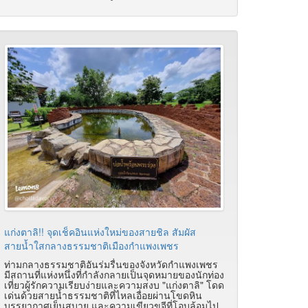
แก่งตาลิ!! จุดเช็คอินแห่งใหม่ของสายชิล สัมผัส
สายน้ำใสกลางธรรมชาติเมืองกำแพงเพชร
ท่ามกลางธรรมชาติอันร่มรื่นของจังหวัดกำแพงเพชร
มีสถานที่แห่งหนึ่งที่กำลังกลายเป็นจุดหมายของนักท่อง
เที่ยวผู้รักความเรียบง่ายและความสงบ "แก่งตาลิ" โดด
เด่นด้วยสายน้ำธรรมชาติที่ไหลเอื่อยผ่านโขดหิน
บรรยากาศเย็นสบาย และความเขียวขจีที่โอบล้อมไป