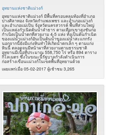
อุทยานแห่งชาติแม่วงก์
อุทยานแห่งชาติแม่วงก์ มีพื้นที่ครอบคลุมท้องที่อำเภอ
ปางศิลาทอง จังหวัดกำแพงเพชร และอำเภอแม่วงก์
และอำเภอแม่เปิน จังหวัดนครสวรรค์ พื้นที่ส่วนใหญ่
เป็นแหล่งกำเนิดต้นน้ำลำธาร ตามเทือกเขาสูงชันก่อ
กำเนิดเป็นน้ำตกที่สวยงาม 4-5 แห่ง ทั้งเป็นต้นกำเนิด
ของแม่น้ำแม่วงก์อันเป็นต้นน้ำของแม่น้ำสะแกกรัง
นอกจากนี้ยังมีแก่งหินทำให้เกิดน้ำตกเล็ก ๆ ตามแก่ง
หินนี้ ตลอดจนมีหน้าผาที่สวยงามตามธรรมชาติ
อุทยานมีเนื้อที่ประมาณ 558,750 ไร่ หรือ 894 ตาราง
กิโลเมตร ซึ่งในขณะนี้รัฐบาลกำลังดำเนินการ
ก่อสร้างเขื่อนแม่วงก์ในเขตพื้นที่อุทยานด้วย
เผยแพร่เมื่อ 05-02-2017 ผู้เช้าชม 3,265