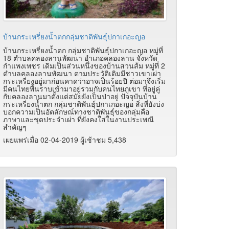
บ้านกระเหรี่ยงน้ำตกกลุ่มชาติพันธุ์ปกาเกอะญอ
บ้านกระเหรี่ยงน้ำตก กลุ่มชาติพันธุ์ปกาเกอะญอ หมู่ที่
18 ตำบลคลองลานพัฒนา อำเภอคลองลาน จังหวัด
กำแพงเพชร เดิมเป็นส่วนหนึ่งของบ้านสวนส้ม หมู่ที่ 2
ตำบลคลองลานพัฒนา ตามประวัติเดิมมีชาวเขาเผ่า
กระเหรี่ยงอยู่มาก่อนคาดว่าอาจเป็นร้อยปี ต่อมาจึงเริ่ม
มีคนไทยพื้นราบเข้ามาอยู่รวมกับคนไทยภูเขา ที่อยู่คู่
กับคลองลานมาตั้งแต่สมัยยังเป็นป่าอยู่ ปัจจุบันบ้าน
กระเหรี่ยงน้ำตก กลุ่มชาติพันธุ์ปกาเกอะญอ สิ่งที่ยังบ่ง
บอกความเป็นอัตลักษณ์ทางชาติพันธุ์ของกลุ่มคือ
ภาษาและชุดประจำเผ่า ที่ยังคงใส่ในงานประเพณี
สำคัญๆ
เผยแพร่เมื่อ 02-04-2019 ผู้เช้าชม 5,438