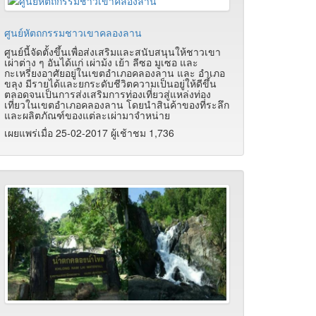
ศูนย์หัตถกรรมชาวเขาคลองลาน
ศูนย์นี้จัดตั้งขึ้นเพื่อส่งเสริมและสนับสนุนให้ชาวเขา
เผ่าต่าง ๆ อันได้แก่ เผ่าม้ง เย้า ลีซอ มูเซอ และ
กะเหรี่ยงอาศัยอยู่ในเขตอำเภอคลองลาน และ อำเภอ
ขลุง มีรายได้และยกระดับชีวิตความเป็นอยู่ให้ดีขึ้น
ตลอดจนเป็นการส่งเสริมการท่องเที่ยวสู่แหล่งท่อง
เที่ยวในเขตอำเภอคลองลาน โดยนำสินค้าของที่ระลึก
และผลิตภัณฑ์ของแต่ละเผ่ามาจำหน่าย
เผยแพร่เมื่อ 25-02-2017 ผู้เช้าชม 1,736