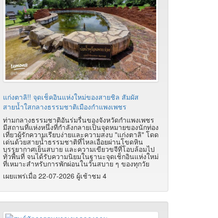
แก่งตาลิ!! จุดเช็คอินแห่งใหม่ของสายชิล สัมผัส
สายน้ำใสกลางธรรมชาติเมืองกำแพงเพชร
ท่ามกลางธรรมชาติอันร่มรื่นของจังหวัดกำแพงเพชร
มีสถานที่แห่งหนึ่งที่กำลังกลายเป็นจุดหมายของนักท่อง
เที่ยวผู้รักความเรียบง่ายและความสงบ "แก่งตาลิ" โดด
เด่นด้วยสายน้ำธรรมชาติที่ไหลเอื่อยผ่านโขดหิน
บรรยากาศเย็นสบาย และความเขียวขจีที่โอบล้อมไป
ทั่วพื้นที่ จนได้รับความนิยมในฐานะจุดเช็กอินแห่งใหม่
ที่เหมาะสำหรับการพักผ่อนในวันสบาย ๆ ของทุกวัย
เผยแพร่เมื่อ 22-07-2026 ผู้เช้าชม 4