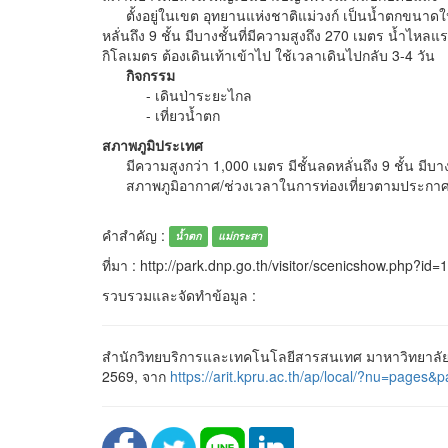
ตั้งอยู่ในเขต อุทยานแห่งชาติแม่วงก์ เป็นน้ำตกขนาดใหญ่ที
หลั่นถึง 9 ชั้น มีบางชั้นที่มีความสูงถึง 270 เมตร น้ำ
กิโลเมตร ต้องเดินเท้าเข้าไป ใช้เวลาเดินไปกลับ 3-4 วัน
กิจกรรม
- เดินป่าระยะไกล
- เที่ยวน้ำตก
สภาพภูมิประเทศ
มีความสูงกว่า 1,000 เมตร มีชั้นลดหลั่นถึง 9 ชั้น มีบ
สภาพภูมิอากาศ/ช่วงเวลาในการท่องเที่ยวตามประกาศอ
คำสำคัญ :
น้ำตก
แม่กระสา
ที่มา : http://park.dnp.go.th/visitor/scenicshow.php?id=
รวบรวมและจัดทำข้อมูล :
สำนักวิทยบริการและเทคโนโลยีสารสนเทศ มาหาวิทยาลัยร
2569, จาก
https://arit.kpru.ac.th/ap/local/?nu=pag