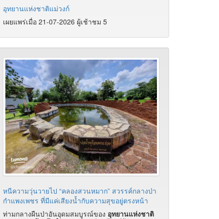
อุทยานแห่งชาติแม่วงก์
เผยแพร่เมื่อ 21-07-2026 ผู้เช้าชม 5
หนีความวุ่นวายไป “คลองสวนหมาก” สวรรค์กลางป่า
กำแพงเพชร ที่มีแค่เสียงน้ำกับความสุขอยู่ตรงหน้า
ท่ามกลางผืนป่าอันอุดมสมบูรณ์ของ
อุทยานแห่งชาติ