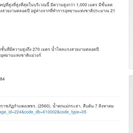
่สูงที่สูงที่สุดในบริเวณนี้ มีความสูงกว่า 1,000 เมตร มีชั้นลด
ไหลแรงสวยงามตลอดปี อยู่ห่างจากที่ทำการอุทยานแห่งชาติประมาณ 21
างชั้นที่มีความสูงถึง 270 เมตร น้ำไหลแรงสวยงามตลอดปี
ุทยานแห่งชาติแม่วงก์
184
าชภัฏกำแพงเพชร. (2560). น้ำตกแม่กระสา. สืบค้น 7 สิงหาคม
es&page_id=224&code_db=610002&code_type=05