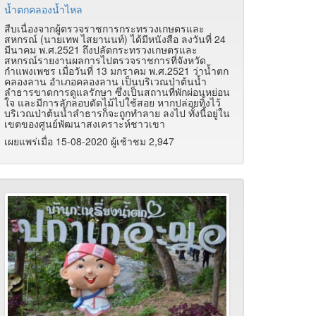
น้ำตกคลองน้ำไหล
สืบเนื่องจากผู้ตรวจราชการกระทรวงเกษตรและ
สหกรณ์ (นายเทพ ไสยานนท์) ได้มีหนังสือ ลงวันที่ 24
มีนาคม พ.ศ.2521 ถึงปลัดกระทรวงเกษตรและ
สหกรณ์รายงานผลการไปตรวจราชการที่จังหวัด
กำแพงเพชร เมื่อวันที่ 13 มกราคม พ.ศ.2521 ว่าน้ำตก
คลองลาน อำเภอคลองลาน เป็นบริเวณป่าต้นน้ำ
ลำธารขาดการดูแลรักษา ซึ่งเป็นสถานที่พักผ่อนหย่อน
ใจ และมีการลักลอบตัดไม้ไปใช้สอย หากปล่อยทิ้งไว้
บริเวณป่าต้นน้ำลำธารก็จะถูกทำลาย ลงไป ทั้งนี้อยู่ใน
เขตของศูนย์พัฒนาสงเคราะห์ชาวเขา
เผยแพร่เมื่อ 15-08-2020 ผู้เช้าชม 2,947