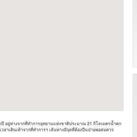
 อยู่ห่างจากที่ทำการอุทยานแห่งชาติประมาณ 21 กิโลเมตรน้ำตก
วลาเดินเท้าจากที่ทำการฯ เส้นทางมีจุดที่ต้องปีนป่ายพอสมควร