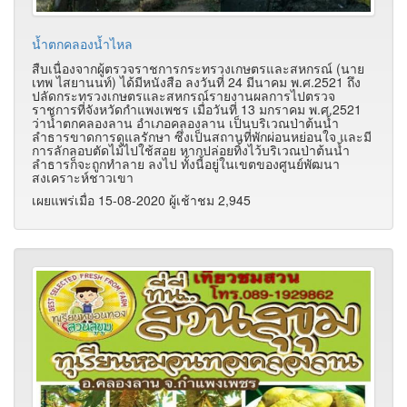
น้ำตกคลองน้ำไหล
สืบเนื่องจากผู้ตรวจราชการกระทรวงเกษตรและสหกรณ์ (นาย
เทพ ไสยานนท์) ได้มีหนังสือ ลงวันที่ 24 มีนาคม พ.ศ.2521 ถึง
ปลัดกระทรวงเกษตรและสหกรณ์รายงานผลการไปตรวจ
ราชการที่จังหวัดกำแพงเพชร เมื่อวันที่ 13 มกราคม พ.ศ.2521
ว่าน้ำตกคลองลาน อำเภอคลองลาน เป็นบริเวณป่าต้นน้ำ
ลำธารขาดการดูแลรักษา ซึ่งเป็นสถานที่พักผ่อนหย่อนใจ และมี
การลักลอบตัดไม้ไปใช้สอย หากปล่อยทิ้งไว้บริเวณป่าต้นน้ำ
ลำธารก็จะถูกทำลาย ลงไป ทั้งนี้อยู่ในเขตของศูนย์พัฒนา
สงเคราะห์ชาวเขา
เผยแพร่เมื่อ 15-08-2020 ผู้เช้าชม 2,945