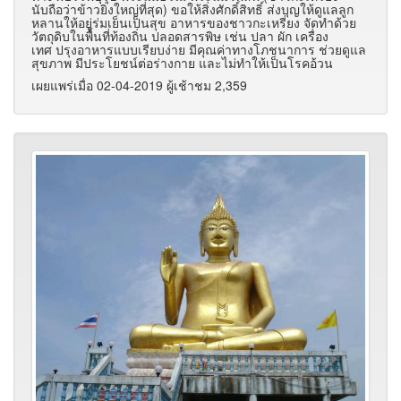
นับถือว่าข้าวยิ่งใหญ่ที่สุด) ขอให้สิ่งศักดิ์สิทธิ์ ส่งบุญให้ดูแลลูก
หลานให้อยู่ร่มเย็นเป็นสุข อาหารของชาวกะเหรี่ยง จัดทำด้วย
วัตถุดิบในพื้นที่ท้องถิ่น ปลอดสารพิษ เช่น ปลา ผัก เครื่อง
เทศ ปรุงอาหารแบบเรียบง่าย มีคุณค่าทางโภชนาการ ช่วยดูแล
สุขภาพ มีประโยชน์ต่อร่างกาย และไม่ทำให้เป็นโรคอ้วน
เผยแพร่เมื่อ 02-04-2019 ผู้เช้าชม 2,359