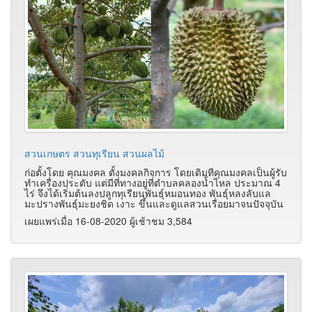
สวนเกษตร สวนทุเรียน สวนผลไม้
ก่อตั้งโดย คุณมงคล ตั้งมงคลกิจการ โดยเดิมทีคุณมงคลเป็นผู้รับ
ทำเครื่องประดับ แต่มีที่ทางอยู่ที่ตำบลคลองน้ำไหล ประมาณ 4
ไร่ จึงได้เริ่มต้นลงปลูกทุเรียนพันธุ์หมอนทอง พันธุ์หลงลับแล
มะปรางพันธุ์มะยงชิด เงาะ ขึ้นและดูแลสวนเรื่อยมาจนปัจจุบัน
เผยแพร่เมื่อ 16-08-2020 ผู้เช้าชม 3,584