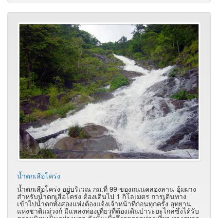
น้ำตกเสือโคร่ง
น้ำตกเสือโคร่ง อยู่บริเวณ กม.ที่ 99 ของถนนคลองลาน-อุ้มผาง
สำหรับน้ำตกเสือโคร่ง ต้องเดินไป 1 กิโลเมตร การเดินทาง
เข้าไปน้ำตกทั้งสองแห่งต้องแจ้งเจ้าหน้าที่ก่อนทุกครั้ง อุทยาน
แห่งชาติแม่วงก์ มีแหล่งท่องเที่ยวที่ต้องเดินป่าระยะไกลซึ่งได้รับ
ความนิยมเป็นอย่างมาก ดังนั้นเมื่อถึงฤดูกาลท่องเที่ยว ทางอุทยา