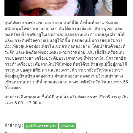
ศูนย์หัตถกรรมชาวเขาคลองลาน ศูนย์นี้จัดตั้งขึ้นเพื่อส่งเสริมและ
สนับสนุนให้ชาวเขาเผ่าต่าง ๆ อันได้แก่ เผ่าม้ง เย้า ลีซอ มูเซอ และ
กะเหรี่ยง ซึ่งอาศัยอยู่ในเขตอำเภอคลองลานและอำเภอขลุง มีรายได้
และยกระดับชีวิตความเป็นอยู่ให้ดีขึ้น ตลอดจนเป็นการส่งเสริมการ
ท่องเที่ยวสู่แหล่งท่องเที่ยวในเขตอำเภอคลองลาน โดยนำสินค้าของที่
ระลึก และผลิตภัณฑ์ของแต่ละเผ่ามาจำหน่าย เช่น เสื้อผ้าเครื่องแต่ง
กายของชาวเขา เครื่องประดับประเภทต่างๆ ที่ทำจากเงิน มีการสาธิต
การทำเครื่องประดับจากเงินให้นักท่องเที่ยวได้ชมด้วย ศูนย์นี้อยู่ภายใต้
การดูแลของศูนย์พัฒนา และสงเคราะห์ชาวเขาจังหวัดกำแพงเพชร
ตั้งอยู่หมู่บ้านบ้านคลองลาน ตำบลคลองลานพัฒนา บริเวณปากทาง
เข้าอุทยานแห่งชาติน้ำตกคลองลาน ห่างจากตัวจังหวัดกำแพงเพชร 55
กิโลเมตร
สามารถเลือกชมและซื้อได้ที่ ศูนย์ส่งเสริมหัตถกรรมฯ เปิดบริการทุกวัน
เวลา 8.00 - 17.00 น.
คำสำคัญ :
ศูนย์หัตถกรรมชาวเขา
คลองลาน