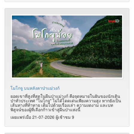
โมโกจู บนหลังคาป่าแม่วงก์
ยอดเขาที่สูงที่สุดในผืนป่าแม่วงก์ คือจุดหมายในฝันของนักเดิน
ป่าทั่วประเทศ "โมโกจู" ไม่ได้โดดเด่นเพียงความสูง หากยังเป็น
เส้นทางที่ท้าทาย เต็มไปด้วยเรื่องเล่า ความงดงาม และบท
พิสูจน์ของผู้ที่เลือกก้าวเข้าสู่ผืนป่าแห่งนี้
เผยแพร่เมื่อ 21-07-2026 ผู้เช้าชม 9