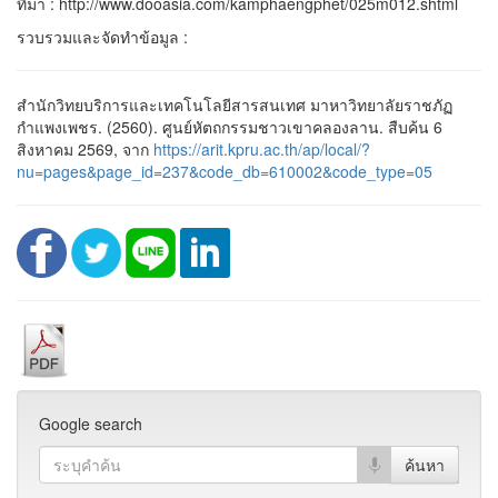
ที่มา : http://www.dooasia.com/kamphaengphet/025m012.shtml
รวบรวมและจัดทำข้อมูล :
สำนักวิทยบริการและเทคโนโลยีสารสนเทศ มาหาวิทยาลัยราชภัฏ
กำแพงเพชร. (2560). ศูนย์หัตถกรรมชาวเขาคลองลาน. สืบค้น 6
สิงหาคม 2569, จาก
https://arit.kpru.ac.th/ap/local/?
nu=pages&page_id=237&code_db=610002&code_type=05
Google search