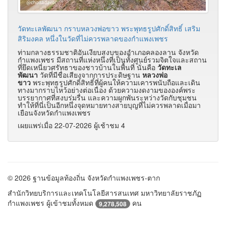
วัดทะเลพัฒนา กราบหลวงพ่อขาว พระพุทธรูปศักดิ์สิทธิ์ เสริม
สิริมงคล หนึ่งในวัดที่ไม่ควรพลาดของกำแพงเพชร
ท่ามกลางธรรมชาติอันเงียบสงบของอำเภอคลองลาน จังหวัด
กำแพงเพชร มีสถานที่แห่งหนึ่งที่เป็นทั้งศูนย์รวมจิตใจและสถาน
ที่ยึดเหนี่ยวศรัทธาของชาวบ้านในพื้นที่ นั่นคือ
วัดทะเล
พัฒนา
วัดที่มีชื่อเสียงจากการประดิษฐาน
หลวงพ่อ
ขาว
พระพุทธรูปศักดิ์สิทธิ์ที่ผู้คนให้ความเคารพนับถือและเดิน
ทางมากราบไหว้อย่างต่อเนื่อง ด้วยความงดงามขององค์พระ
บรรยากาศที่สงบร่มรื่น และความผูกพันระหว่างวัดกับชุมชน
ทำให้ที่นี่เป็นอีกหนึ่งจุดหมายทางสายบุญที่ไม่ควรพลาดเมื่อมา
เยือนจังหวัดกำแพงเพชร
เผยแพร่เมื่อ 22-07-2026 ผู้เช้าชม 4
© 2026 ฐานข้อมูลท้องถิ่น จังหวัดกำแพงเพชร-ตาก
สำนักวิทยบริการและเทคโนโลยีสารสนเทศ มหาวิทยาลัยราชภัฏ
กำแพงเพชร ผู้เข้าชมทั้งหมด
คน
9,278,508