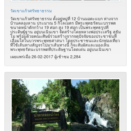
วัดเขาแก้วศรัทธาธรรม
วัดเขาแก้วศรัทธาธรรม ตั้งอยู่หมู่ที่ 12 บ้านมอตะแบก ห่างจาก
บ้านคลองลาน ประมาณ 5 กิโลเมตร มีพระพุทธรัตนะบรรพต
ขนาดหน้าตักกว้าง 19 ศอก สูง 19 ศอก เป็นพระพุทธรูปที่
ประดิษฐ์ฐาน อยู่บนเนินเขา จัดสร้างโดยหลวงพ่อประเสริฐ สุธัม
โม พร้อมด้วยคณะศิษย์ร่วมสร้างจากจตุปัจจัยของประชาชนที่
เลื่อมใสในบวรพระพุทธศาสนา โดยประชาชนและนักท่องเที่ยว
ที่ใช้เส้นทางสัญจรไปมาเส้นทางนี้ ก็จะสัมผัสและมองเห็น
พระพุทธรัตนะบรรพตที่ประดิษฐานโดดเด่น อยู่บนเนินเขา
เผยแพร่เมื่อ 26-02-2017 ผู้เช้าชม 2,284