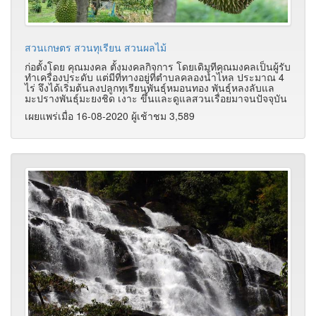
สวนเกษตร สวนทุเรียน สวนผลไม้
ก่อตั้งโดย คุณมงคล ตั้งมงคลกิจการ โดยเดิมทีคุณมงคลเป็นผู้รับ
ทำเครื่องประดับ แต่มีที่ทางอยู่ที่ตำบลคลองน้ำไหล ประมาณ 4
ไร่ จึงได้เริ่มต้นลงปลูกทุเรียนพันธุ์หมอนทอง พันธุ์หลงลับแล
มะปรางพันธุ์มะยงชิด เงาะ ขึ้นและดูแลสวนเรื่อยมาจนปัจจุบัน
เผยแพร่เมื่อ 16-08-2020 ผู้เช้าชม 3,589