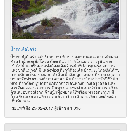
น้ำตกเสือโคร่ง
น้ำตกเสือโคร่ง อยู่บริเวณ กม.ที่ 99 ของถนนคลองลาน-อุ้มผาง
สำหรับน้ำตกเสือโคร่ง ต้องเดินไป 1 กิโลเมตร การเดินทาง
เข้าไปน้ำตกทั้งสองแห่งต้องแจ้งเจ้าหน้าที่ก่อนทุกครั้ง อุทยาน
แห่งชาติแม่วงก์ มีแหล่งท่องเที่ยวที่ต้องเดินป่าระยะไกลซึ่งได้รับ
ความนิยมเป็นอย่างมาก ดังนั้นเมื่อถึงฤดูกาลท่องเที่ยว ทางอุทยา
นฯ จะจัดทำตารางกำหนดเวลาเดินป่าระยะไกลประจำปีซึ่งนัก
ท่องเที่ยวต้องปฏิบัติตามกติกาการเดินทางอย่างเคร่งครัด และ
ควรติดต่อจองเวลาการเดินทางและขอคำแนะนำในการเตรียม
ตัวและอุปกรณ์จากเจ้าหน้าที่อุทยานให้พร้อม ทางอุทยานฯ มี
บ้านพักและสถานที่กางเต็นท์ไว้บริการนักท่องเที่ยว แต่ต้องนำ
เต็นท์มาเอง
เผยแพร่เมื่อ 25-02-2017 ผู้เช้าชม 1,996