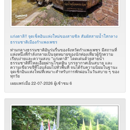
แก่งตาลิ!! จุดเช็คอินแห่งใหม่ของสายชิล สัมผัสสายน้ำใสกลาง
ธรรมชาติเมืองกำแพงเพชร
ท่ามกลางธรรมชาติอันร่มรื่นของจังหวัดกำแพงเพชร มีสถานที่
แห่งหนึ่งที่กำลังกลายเป็นจุดหมายของนักท่องเที่ยวผู้รักความ
เรียบง่ายและความสงบ "แก่งตาลิ" โดดเด่นด้วยสายน้ำ
ธรรมชาติที่ไหลเอื่อยผ่านโขดหิน บรรยากาศเย็นสบาย และ
ความเขียวขจีที่โอบล้อมไปทั่วพื้นที่ จนได้รับความนิยมในฐานะ
จุดเช็กอินแห่งใหม่ที่เหมาะสำหรับการพักผ่อนในวันสบาย ๆ ของ
ทุกวัย
เผยแพร่เมื่อ 22-07-2026 ผู้เช้าชม 6