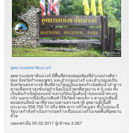
อุทยานแห่งชาติแม่วงก์
อุทยานแห่งชาติแม่วงก์ มีพื้นที่ครอบคลุมท้องที่อำเภอปางศิลา
ทอง จังหวัดกำแพงเพชร และอำเภอแม่วงก์ และอำเภอแม่เปิน
จังหวัดนครสวรรค์ พื้นที่ส่วนใหญ่เป็นแหล่งกำเนิดต้นน้ำลำธาร
ตามเทือกเขาสูงชันก่อกำเนิดเป็นน้ำตกที่สวยงาม 4-5 แห่ง ทั้ง
เป็นต้นกำเนิดของแม่น้ำแม่วงก์อันเป็นต้นน้ำของแม่น้ำสะแก
กรัง นอกจากนี้ยังมีแก่งหินทำให้เกิดน้ำตกเล็ก ๆ ตามแก่งหินนี้
ตลอดจนมีหน้าผาที่สวยงามตามธรรมชาติ อุทยานมีเนื้อที่
ประมาณ 558,750 ไร่ หรือ 894 ตารางกิโลเมตร ซึ่งในขณะนี้
รัฐบาลกำลังดำเนินการก่อสร้างเขื่อนแม่วงก์ในเขตพื้นที่อุทยาน
ด้วย
เผยแพร่เมื่อ 05-02-2017 ผู้เช้าชม 3,267