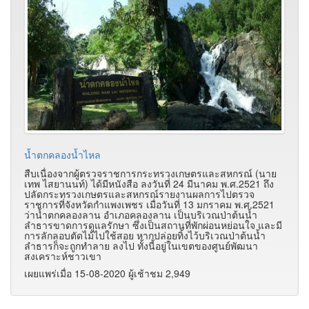
น้ำตกคลองน้ำไหล
สืบเนื่องจากผู้ตรวจราชการกระทรวงเกษตรและสหกรณ์ (นาย
เทพ ไสยานนท์) ได้มีหนังสือ ลงวันที่ 24 มีนาคม พ.ศ.2521 ถึง
ปลัดกระทรวงเกษตรและสหกรณ์รายงานผลการไปตรวจ
ราชการที่จังหวัดกำแพงเพชร เมื่อวันที่ 13 มกราคม พ.ศ.2521
ว่าน้ำตกคลองลาน อำเภอคลองลาน เป็นบริเวณป่าต้นน้ำ
ลำธารขาดการดูแลรักษา ซึ่งเป็นสถานที่พักผ่อนหย่อนใจ และมี
การลักลอบตัดไม้ไปใช้สอย หากปล่อยทิ้งไว้บริเวณป่าต้นน้ำ
ลำธารก็จะถูกทำลาย ลงไป ทั้งนี้อยู่ในเขตของศูนย์พัฒนา
สงเคราะห์ชาวเขา
เผยแพร่เมื่อ 15-08-2020 ผู้เช้าชม 2,949