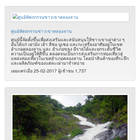
ศูนย์หัตถกรรมชาวเขาคลองลาน
ศูนย์นี้จัดตั้งขึ้นเพื่อส่งเสริมและสนับสนุนให้ชาวเขาเผ่าต่าง ๆ
อันได้แก่ เผ่าม้ง เย้า ลีซอ มูเซอ และกะเหรี่ยงอาศัยอยู่ในเขต
อำเภอคลองลาน และ อำเภอขลุง มีรายได้และยกระดับชีวิต
ความเป็นอยู่ให้ดีขึ้น ตลอดจนเป็นการส่งเสริมการท่องเที่ยวสู่
แหล่งท่องเที่ยวในเขตอำเภอคลองลาน โดยนำสินค้าของที่ระลึก
และผลิตภัณฑ์ของแต่ละเผ่ามาจำหน่าย
เผยแพร่เมื่อ 25-02-2017 ผู้เช้าชม 1,737