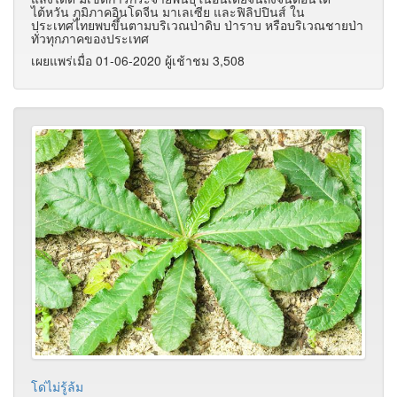
ไต้หวัน ภูมิภาคอินโดจีน มาเลเซีย และฟิลิปปินส์ ใน
ประเทศไทยพบขึ้นตามบริเวณป่าดิบ ป่าราบ หรือบริเวณชายป่า
ทั่วทุกภาคของประเทศ
เผยแพร่เมื่อ 01-06-2020 ผู้เช้าชม 3,508
โด่ไม่รู้ล้ม