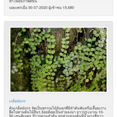
ทำให้สุขภาพดีขึ้น
เผยแพร่เมื่อ 30-07-2020 ผู้เช้าชม 15,680
เกล็ดมังกร
ต้นเกล็ดมังกร จัดเป็นพรรณไม้ล้มลุกที่มีลำต้นพันหรือเลื้อยเกาะ
ยึดไปตามต้นไม้อื่นๆ ย้อยห้อยเป็นสายลงมา ยาวประมาณ 10-
50 เซนติเมตร มีรากตามลำต้น ทุกส่วนของต้นมีน้ำยางสีขาว