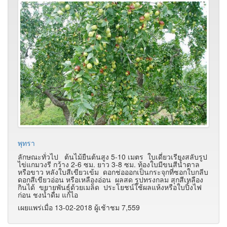
พุทรา
ลักษณะทั่วไป ต้นไม้ยืนต้นสูง 5-10 เมตร ใบเดี่ยวเรียงสลับรูป
ไข่แกมวงรี กว้าง 2-6 ซม. ยาว 3-8 ซม. ท้องใบมีขนสีน้ำตาล
หรือขาว หลังใบสีเขียวเข้ม ดอกช่อออกเป็นกระจุกที่ซอกใบกลีบ
ดอกสีเขียวอ่อน หรือเหลืองอ่อน ผลสด รูปทรงกลม สุกสีเหลือง
กินได้ ขยายพันธุ์ด้วยเมล็ด ประโยชน์ใช้ผลแห้งหรือใบปิ้งไฟ
ก่อน ชงน้ำดื่ม แก้ไอ
เผยแพร่เมื่อ 13-02-2018 ผู้เช้าชม 7,559