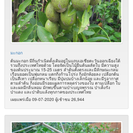
มะกอก
ต้นมะกอก มีถิ่นกำเนิดดั้งเดิมอยู่ในแถบเอเชียตะวันออกเฉียงใต้
รวมถึงประเทศไทยด้วย โดยจัดเป็นไม้ยืนต้นผลัดใบ มีความสูง
ของต้นประมาณ 15-25 เมตร ลำต้นตั้งตรงและมีลักษณะกลม
เรือนยอดเป็นพุ่มกลม แตกกิ่งก้านโปร่ง กิ่งมักห้อยลง เปลือกต้น
เป็นสีเทา เปลือกหนาเรียบ มีปุ่มปมบ้างเล็กน้อย และมีรูอากาศ
ตามลำต้น กิ่งอ่อนมีรอยแผลการหลุดร่วงของใบ ตามเปลือก ใบ
และผลมีกลิ่นหอม มักพบขึ้นตามป่าเบญจพรรณ ป่าเต็งรัง
ป่าแดง และป่าดิบแล้งทุกภาคของประเทศไทย
เผยแพร่เมื่อ 09-07-2020 ผู้เช้าชม 26,944