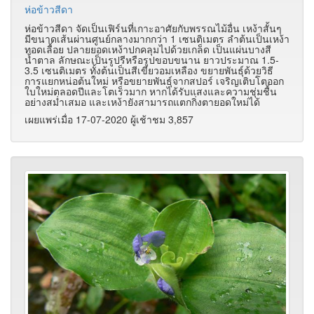
ห่อข้าวสีดา
ห่อข้าวสีดา จัดเป็นเฟิร์นที่เกาะอาศัยกับพรรณไม้อื่น เหง้าสั้นๆ
มีขนาดเส้นผ่านศูนย์กลางมากกว่า 1 เซนติเมตร ลำต้นเป็นเหง้า
ทอดเลื้อย ปลายยอดเหง้าปกคลุมไปด้วยเกล็ด เป็นแผ่นบางสี
น้ำตาล ลักษณะเป็นรูปรีหรือรูปขอบขนาน ยาวประมาณ 1.5-
3.5 เซนติเมตร ทั้งต้นเป็นสีเขียวอมเหลือง ขยายพันธุ์ด้วยวิธี
การแยกหน่อต้นใหม่ หรือขยายพันธุ์จากสปอร์ เจริญเติบโตออก
ใบใหม่ตลอดปีและโตเร็วมาก หากได้รับแสงและความชุ่มชื้น
อย่างสม่ำเสมอ และเหง้ายังสามารถแตกกิ่งตายอดใหม่ได้
เผยแพร่เมื่อ 17-07-2020 ผู้เช้าชม 3,857