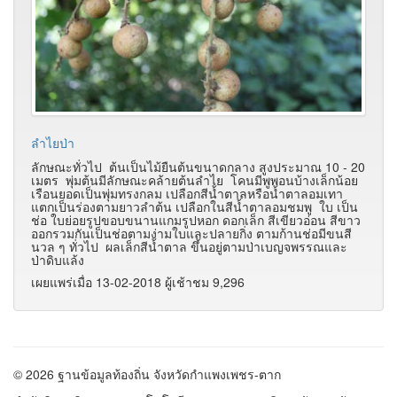
ลำไยป่า
ลักษณะทั่วไป ต้นเป็นไม้ยืนต้นขนาดกลาง สูงประมาณ 10 - 20
เมตร พุ่มต้นมีลักษณะคล้ายต้นลำไย โคนมีพูพอนบ้างเล็กน้อย
เรือนยอดเป็นพุ่มทรงกลม เปลือกสีน้ำตาลหรือน้ำตาลอมเทา
แตกเป็นร่องตามยาวลำต้น เปลือกในสีน้ำตาลอมชมพู ใบ เป็น
ช่อ ใบย่อยรูปขอบขนานแกมรูปหอก ดอกเล็ก สีเขียวอ่อน สีขาว
ออกรวมกันเป็นช่อตามง่ามใบและปลายกิ่ง ตามก้านช่อมีขนสี
นวล ๆ ทั่วไป ผลเล็กสีน้ำตาล ขึ้นอยู่ตามป่าเบญจพรรณและ
ป่าดิบแล้ง
เผยแพร่เมื่อ 13-02-2018 ผู้เช้าชม 9,296
© 2026 ฐานข้อมูลท้องถิ่น จังหวัดกำแพงเพชร-ตาก