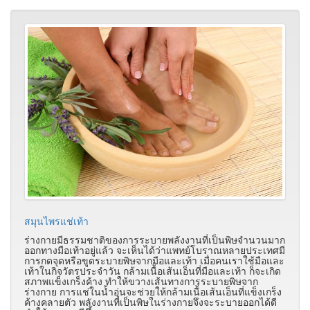
สมุนไพรแช่เท้า
ร่างกายมีธรรมชาติของการระบายพลังงานที่เป็นพิษจำนวนมาก
ออกทางมือเท้าอยู่แล้ว จะเห็นได้ว่าแพทย์โบราณหลายประเทศมี
การกดจุดหรือขูดระบายพิษจากมือและเท้า เมื่อคนเราใช้มือและ
เท้าในกิจวัตรประจำวัน กล้ามเนื้อเส้นเอ็นที่มือและเท้า ก็จะเกิด
สภาพแข็งเกร็งค้าง ทำให้ขวางเส้นทางการระบายพิษจาก
ร่างกาย การแช่ในน้ำอุ่นจะช่วยให้กล้ามเนื้อเส้นเอ็นที่แข็งเกร็ง
ค้างคลายตัว พลังงานที่เป็นพิษในร่างกายจึงจะระบายออกได้ดี