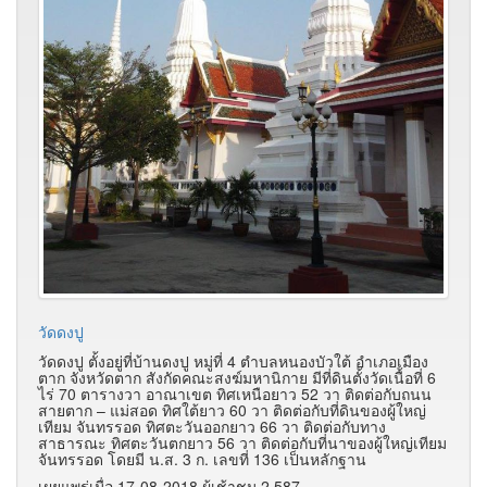
วัดดงปู
วัดดงปู ตั้งอยู่ที่บ้านดงปู หมู่ที่ 4 ตำบลหนองบัวใต้ อำเภอเมือง
ตาก จังหวัดตาก สังกัดคณะสงฆ์มหานิกาย มีที่ดินตั้งวัดเนื้อที่ 6
ไร่ 70 ตารางวา อาณาเขต ทิศเหนือยาว 52 วา ติดต่อกับถนน
สายตาก – แม่สอด ทิศใต้ยาว 60 วา ติดต่อกับที่ดินของผู้ใหญ่
เทียม จันทรรอด ทิศตะวันออกยาว 66 วา ติดต่อกับทาง
สาธารณะ ทิศตะวันตกยาว 56 วา ติดต่อกับที่นาของผู้ใหญ่เทียม
จันทรรอด โดยมี น.ส. 3 ก. เลขที่ 136 เป็นหลักฐาน
เผยแพร่เมื่อ 17-08-2018 ผู้เช้าชม 2,587