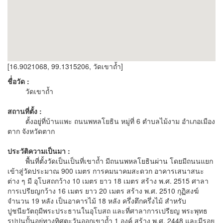
[16.9021068, 99.1315206, วัดเขาถ้ำ]
ชื่่อวัด :
วัดเขาถ้ำ
สถานที่ตั้ง :
ตั้งอยู่ที่บ้านแพะ ถนนพหลโยธิน หมู่ที่ 6 ตำบลไม้งาม อำเภอเมือง
ตาก จังหวัดตาก
ประวัติความเป็นมา :
พื้นที่ตั้งวัดเป็นเป็นที่เขาถ้ำ มีถนนพหลโยธินผ่าน โดยมีถนนแยก
เข้าสู่วัดประมาณ 900 เมตร การคมนาคมสะดวก อาคารเสนาสนะ
ต่าง ๆ มี อุโบสถกว้าง 10 เมตร ยาว 18 เมตร สร้าง พ.ศ. 2515 ศาลา
การเปรียญกว้าง 16 เมตร ยาว 20 เมตร สร้าง พ.ศ. 2510 กุฏิสงฆ์
จำนวน 19 หลัง เป็นอาคารไม้ 18 หลัง ครึ่งตึกครึ่งไม้ สำหรับ
ปูชนียวัตถุมีพระประธานในอุโบสถ และที่ศาลาการเปรียญ พระพุทธ
รูปปูนปั้นอยู่ทางทิศตะวันออกเขาถ้ำ 1 องค์ สร้าง พ.ศ. 2448 และมีรอย