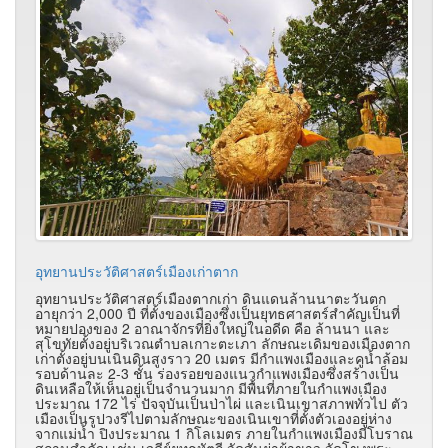
อุทยานประวัติศาสตร์เมืองเก่าตาก
อุทยานประวัติศาสตร์เมืองตากเก่า ดินแดนล้านนาตะวันตก
อายุกว่า 2,000 ปี ที่ตั้งของเมืองซึ่งเป็นยุทธศาสตร์สำคัญเป็นที่
หมายปองของ 2 อาณาจักรที่ยิ่งใหญ่ในอดีด คือ ล้านนา และ
สุโขทัยตั้งอยู่บริเวณตำบลเกาะตะเภา ลักษณะเดิมของเมืองตาก
เก่าตั้งอยู่บนเนินดินสูงราว 20 เมตร มีกำแพงเมืองและคูน้ำล้อม
รอบด้านละ 2-3 ชั้น ร่องรอยของแนวกำแพงเมืองซึ่งสร้างเป็น
ดินเหลือให้เห็นอยู่เป็นจำนวนมาก มีพื้นที่ภายในกำแพงเมือง
ประมาณ 172 ไร่ ปัจจุบันเป็นป่าไผ่ และเนินเขาสภาพทั่วไป ตัว
เมืองเป็นรูปวงรีไปตามลักษณะของเนินเขาที่ตั้งตัวเองอยู่ห่าง
จากแม่น้ำ ปิงประมาณ 1 กิโลเมตร ภายในกำแพงเมืองมีโบราณ
สถานสำคัญ เช่น เจดีย์ยุทธหัตถี วัดสันย่าผ้าขาว วัดโขงพระ