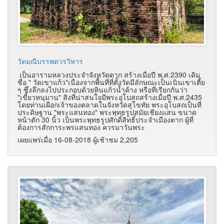
วัดมณีบรรพตวรวิหาร
เป็นอารามหลวงประจำจังหวัดตาก สร้างเมื่อปี พ.ศ.2390 เดิม
ชื่อ " วัดเขาแก้ว"เนื่องจากพื้นที่ที่ตั้งวัดมีลักษณะเป็นเนินเขาเตี้ย
ๆ ซึ่งลึกลงไปประกอบด้วยหินแก้วน้ำค้าง หรือที่เรียกกันว่า
"เขี้ยวหนุมาน" สิงที่น่าสนใจมีพระอุโบสถสร้างเมื่อปี พ.ศ.2435
โดยท่านเผือกเจ้าของตลาดในจังหวัดสุโขทัย พระอุโบสถเป็นที่
ประดิษฐาน "พระแสนทอง" พระพุทธรูปสมัยเชียงแสน ขนาด
หน้าตัก 30 นิ้ว เป็นพระพุทธรูปศักดิ์สิทธิ์ประจำเมืองตาก ผู้ที่
ต้องการสักการะพรแสนทอง ควรมาวันพระ
เผยแพร่เมื่อ 16-08-2018 ผู้เช้าชม 2,205