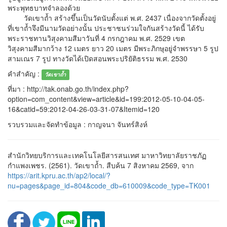
พระพุทธบาทจำลองด้วย
วัดเขาถ้ำ สร้างขึ้นเป็นวัดนับตั้งแต่ พ.ศ. 2437 เนื่องจากวัดตั้งอยู่
ที่เขาถ้ำจึงมีนามวัดอย่างนั้น ประชาชนร่วมใจกันสร้างวัดนี้ ได้รับ
พระราชทานวิสุงคามสีมาวันที่ 4 กรกฎาคม พ.ศ. 2529 เขต
วิสุงคามสีมากว้าง 12 เมตร ยาว 20 เมตร มีพระภิกษุอยู่จำพรรษา 5 รูป
สามเณร 7 รูป ทางวัดได้เปิดสอนพระปริยัติธรรม พ.ศ. 2530
คำสำคัญ :
วัดเขาถ้ำ
ที่มา : http://tak.onab.go.th/index.php?
option=com_content&view=article&id=199:2012-05-10-04-05-
16&catid=59:2012-04-26-03-31-07&Itemid=120
รวบรวมและจัดทำข้อมูล : กาญจนา จันทร์สิงห์
สำนักวิทยบริการและเทคโนโลยีสารสนเทศ มาหาวิทยาลัยราชภัฏ
กำแพงเพชร. (2561). วัดเขาถ้ำ. สืบค้น 7 สิงหาคม 2569, จาก
https://arit.kpru.ac.th/ap2/local/?
nu=pages&page_id=804&code_db=610009&code_type=TK001