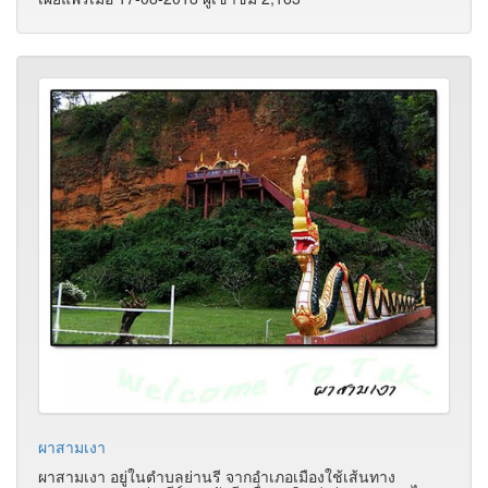
ผาสามเงา
ผาสามเงา อยู่ในตำบลย่านรี จากอำเภอเมืองใช้เส้นทาง