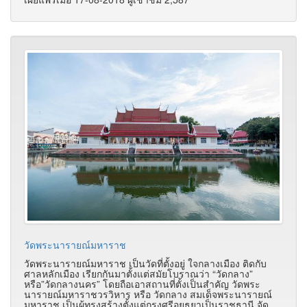
วัดพระนารายณ์มหาราช
วัดพระนารายณ์มหาราช เป็นวัดที่ตั้งอยู่ ใจกลางเมือง ติดกับ
ศาลหลักเมือง เรียกกันมาตั้งแต่สมัยโบราณว่า “วัดกลาง”
หรือ”วัดกลางนคร” โดยถือเอาสถานที่ตั้งเป็นสำคัญ วัดพระ
นารายณ์มหาราชวรวิหาร หรือ วัดกลาง สมเด็จพระนารายณ์
มหาราช เป็นผู้ทรงสร้างตั้งแต่กรุงศรีอยุธยาเป็นราชธานี จัด