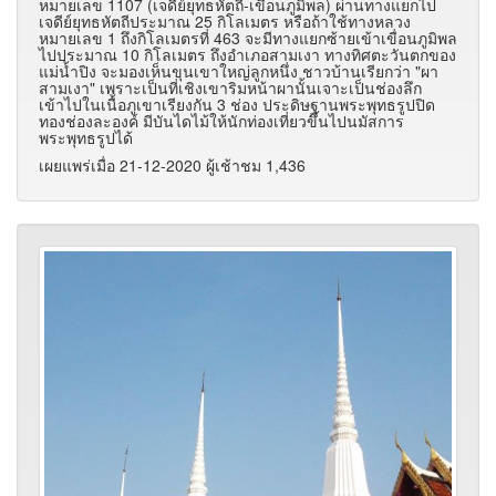
หมายเลข 1107 (เจดีย์ยุทธหัตถี-เขื่อนภูมิพล) ผ่านทางแยกไป
เจดีย์ยุทธหัตถีประมาณ 25 กิโลเมตร หรือถ้าใช้ทางหลวง
หมายเลข 1 ถึงกิโลเมตรที่ 463 จะมีทางแยกซ้ายเข้าเขื่อนภูมิพล
ไปประมาณ 10 กิโลเมตร ถึงอำเภอสามเงา ทางทิศตะวันตกของ
แม่น้ำปิง จะมองเห็นขุนเขาใหญ่ลูกหนึ่ง ชาวบ้านเรียกว่า "ผา
สามเงา" เพราะเป็นที่เชิงเขาริมหน้าผานั้นเจาะเป็นช่องลึก
เข้าไปในเนื้อภูเขาเรียงกัน 3 ช่อง ประดิษฐานพระพุทธรูปปิด
ทองช่องละองค์ มีบันไดไม้ให้นักท่องเที่ยวขึ้นไปนมัสการ
พระพุทธรูปได้
เผยแพร่เมื่อ 21-12-2020 ผู้เช้าชม 1,436