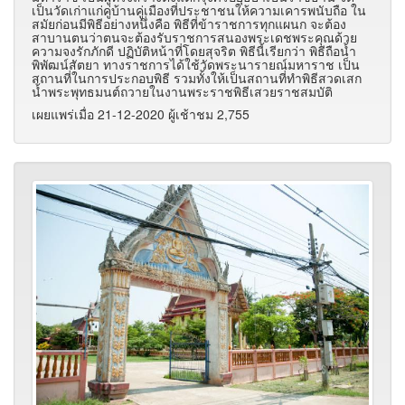
เป็นวัดเก่าแก่คู่บ้านคู่เมืองที่ประชาชนให้ความเคารพนับถือ ใน
สมัยก่อนมีพิธีอย่างหนึ่งคือ พิธีที่ข้าราชการทุกแผนก จะต้อง
สาบานตนว่าตนจะต้องรับราชการสนองพระเดชพระคุณด้วย
ความจงรักภักดี ปฏิบัติหน้าที่โดยสุจริต พิธีนี้เรียกว่า พิธีถือน้ำ
พิพัฒน์สัตยา ทางราชการได้ใช้วัดพระนารายณ์มหาราช เป็น
สถานที่ในการประกอบพิธี รวมทั้งให้เป็นสถานที่ทำพิธีสวดเสก
น้ำพระพุทธมนต์ถวายในงานพระราชพิธีเสวยราชสมบัติ
เผยแพร่เมื่อ 21-12-2020 ผู้เช้าชม 2,755