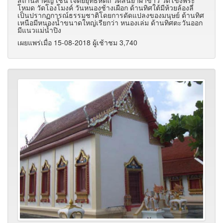
โหมด วัดโองโมงค์ วันหนองช้างเผือก ด้านทิศใต้มีห้วยล้องลี่
เป็นปรากฏการณ์ธรรมชาติโดยการดัดแปลงของมนุษย์ ด้านทิศ
เหนือมีหนองน้ำขนาดใหญ่เรียกว่า หนองเล่ม ด้านทิศตะวันออก
มีแนวแม่น้ำปิง
เผยแพร่เมื่อ 15-08-2018 ผู้เช้าชม 3,740