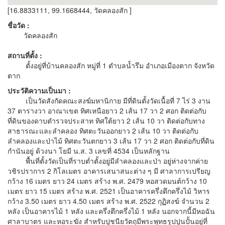
[16.8833111, 99.1668444, วัดคลองสัก ]
ชื่อวัด :
วัดคลองสัก
สถานที่ตั้ง :
ตั้งอยู่ที่บ้านคลองสัก หมู่ที่ 1 ตำบลน้ำรึม อำเภอเมืองตาก จังหวัด
ตาก
ประวัติความเป็นมา :
เป็นวัดสังกัดคณะสงฆ์มหานิกาย มีที่ดินตั้งวัดเนื้อที่ 7 ไร่ 3 งาน
37 ตารางวา อาณาเขต ทิศเหนือยาว 2 เส้น 17 วา 2 ศอก ติดต่อกับ
ที่ดินของดาบตำรวจประสาท ทิศใต้ยาว 2 เส้น 10 วา ติดต่อกับทาง
สาธารณะและลำคลอง ทิศตะวันออกยาว 2 เส้น 10 วา ติดต่อกับ
ลำคลองและป่าไม้ ทิศตะวันตกยาว 3 เส้น 17 วา 2 ศอก ติดต่อกับที่ดิน
กำนันอยู่ ด้วงนา โยมี น.ส. 3 เลขที่ 4534 เป็นหลักฐาน
พื้นที่ตั้งวัดเป็นที่ราบต่ำตั้งอยู่มีลำคลองและป่า อยู่ห่างจากค่าย
วชิรปราการ 2 กิโลเมตร อาคารเสนาสนะต่าง ๆ มี ศาลาการเปรียญ
กว้าง 16 เมตร ยาว 24 เมตร สร้าง พ.ศ. 2479 หอสวดมนต์กว้าง 10
เมตร ยาว 15 เมตร สร้าง พ.ศ. 2521 เป็นอาคารครึ่งตึกครึ่งไม้ วิหาร
กว้าง 3.50 เมตร ยาว 4.50 เมตร สร้าง พ.ศ. 2522 กุฏิสงฆ์ จำนวน 2
หลัง เป็นอาคารไม้ 1 หลัง และครึ่งตึกครึ่งไม้ 1 หลัง นอกจากนี้มีหอฉัน
ศาลาบาตร และหอระฆัง สำหรับปูชนียวัตถุมีพระพุทธรูปปูนปั้นอยู่ที่