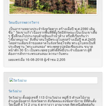
วัดมณีบรรพตวรวิหาร
เป็นอารามหลวงประจำจังหวัดตาก สร้างเมื่อปี พ.ศ.2390 เดิม
ชื่อ " วัดเขาแก้ว"เนื่องจากพื้นที่ที่ตั้งวัดมีลักษณะเป็นเนินเขาเตี้ย
ๆ ซึ่งลึกลงไปประกอบด้วยหินแก้วน้ำค้าง หรือที่เรียกกันว่า
"เขี้ยวหนุมาน" สิงที่น่าสนใจมีพระอุโบสถสร้างเมื่อปี พ.ศ.2435
โดยท่านเผือกเจ้าของตลาดในจังหวัดสุโขทัย พระอุโบสถเป็นที่
ประดิษฐาน "พระแสนทอง" พระพุทธรูปสมัยเชียงแสน ขนาด
หน้าตัก 30 นิ้ว เป็นพระพุทธรูปศักดิ์สิทธิ์ประจำเมืองตาก ผู้ที่
ต้องการสักการะพรแสนทอง ควรมาวันพระ
เผยแพร่เมื่อ 16-08-2018 ผู้เช้าชม 2,205
วัดวังม่วง
วัดวังม่วง ตั้งอยู่เลขที่ 113 บ้านวังม่วง หมู่ที่ 5 ตำบลไม้งาม
อำเภอเมืองตาก จังหวัดตาก สังกัดคณะสงฆ์มหานิกาย มีที่ดินตั้ง
วัดเนื้อที่ 4 ไร่ 2 งาน 4 ตารางวา อาณาเขต ทิศเหนือติดต่อกับ