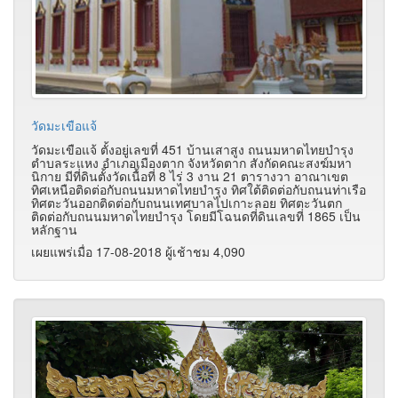
วัดมะเขือแจ้
วัดมะเขือแจ้ ตั้งอยู่เลขที่ 451 บ้านเสาสูง ถนนมหาดไทยบำรุง
ตำบลระแหง อำเภอเมืองตาก จังหวัดตาก สังกัดคณะสงฆ์มหา
นิกาย มีที่ดินตั้งวัดเนื้อที่ 8 ไร่ 3 งาน 21 ตารางวา อาณาเขต
ทิศเหนือติดต่อกับถนนมหาดไทยบำรุง ทิศใต้ติดต่อกับถนนท่าเรือ
ทิศตะวันออกติดต่อกับถนนเทศบาลไปเกาะลอย ทิศตะวันตก
ติดต่อกับถนนมหาดไทยบำรุง โดยมีโฉนดที่ดินเลขที่ 1865 เป็น
หลักฐาน
เผยแพร่เมื่อ 17-08-2018 ผู้เช้าชม 4,090