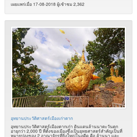
เผยแพร่เมื่อ 17-08-2018 ผู้เช้าชม 2,362
อุทยานประวัติศาสตร์เมืองเก่าตาก
อุทยานประวัติศาสตร์เมืองตากเก่า ดินแดนล้านนาตะวันตก
อายุกว่า 2,000 ปี ที่ตั้งของเมืองซึ่งเป็นยุทธศาสตร์สำคัญเป็นที่
หมายปองของ 2 อาณาจักรที่ยิ่งใหญ่ในอดีด คือ ล้านนา และ