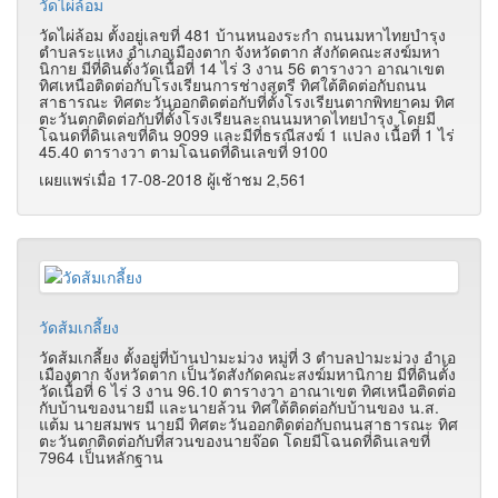
วัดไผ่ล้อม
วัดไผ่ล้อม ตั้งอยู่เลขที่ 481 บ้านหนองระกำ ถนนมหาไทยบำรุง
ตำบลระแหง อำเภอเมืองตาก จังหวัดตาก สังกัดคณะสงฆ์มหา
นิกาย มีที่ดินตั้งวัดเนื้อที่ 14 ไร่ 3 งาน 56 ตารางวา อาณาเขต
ทิศเหนือติดต่อกับโรงเรียนการช่างสตรี ทิศใต้ติดต่อกับถนน
สาธารณะ ทิศตะวันออกติดต่อกับที่ตั้งโรงเรียนตากพิทยาคม ทิศ
ตะวันตกติดต่อกับที่ตั้งโรงเรียนละถนนมหาดไทยบำรุง โดยมี
โฉนดที่ดินเลขที่ดิน 9099 และมีที่ธรณีสงฆ์ 1 แปลง เนื้อที่ 1 ไร่
45.40 ตารางวา ตามโฉนดที่ดินเลขที่ 9100
เผยแพร่เมื่อ 17-08-2018 ผู้เช้าชม 2,561
วัดส้มเกลี้ยง
วัดส้มเกลี้ยง ตั้งอยู่ที่บ้านป่ามะม่วง หมู่ที่ 3 ตำบลป่ามะม่วง อำเอ
เมืองตาก จังหวัดตาก เป็นวัดสังกัดคณะสงฆ์มหานิกาย มีที่ดินตั้ง
วัดเนื้อที่ 6 ไร่ 3 งาน 96.10 ตารางวา อาณาเขต ทิศเหนือติดต่อ
กับบ้านของนายมี และนายล้วน ทิศใต้ติดต่อกับบ้านของ น.ส.
แต้ม นายสมพร นายมี ทิศตะวันออกติดต่อกับถนนสาธารณะ ทิศ
ตะวันตกติดต่อกับที่สวนของนายจ๊อด โดยมีโฉนดที่ดินเลขที่
7964 เป็นหลักฐาน