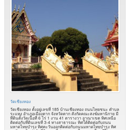
วัดเชียงทอง
วัดเชียงทอง ตั้งอยู่เลขที่ 185 บ้านเชียงทอง ถนนไทยชนะ ตำบล
ระแหง อำเภอเมืองตาก จังหวัดตาก สังกัดคณะสงฆ์มหานิกาย มี
ที่ดินตั้งวัดเนื้อที่ 6 ไร่ 1 งาน 41 ตารางวา อาณาเขต ทิศเหนือ
ติดต่อกับที่ดินเลขที่ 3-4 ทางสาธารณะ ทิศใต้ติดต่อกับถนน
มหาดไทยบำรุง ทิศตะวันออกติดต่อกับถนนมหาดไทยบำรุง ทิศ