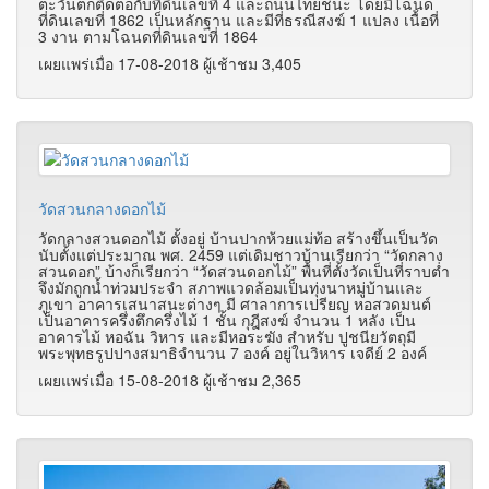
ตะวันตกติดต่อกับที่ดินเลขที่ 4 และถนนไทยชนะ โดยมีโฉนด
ที่ดินเลขที่ 1862 เป็นหลักฐาน และมีที่ธรณีสงฆ์ 1 แปลง เนื้อที่
3 งาน ตามโฉนดที่ดินเลขที่ 1864
เผยแพร่เมื่อ 17-08-2018 ผู้เช้าชม 3,405
วัดสวนกลางดอกไม้
วัดกลางสวนดอกไม้ ตั้งอยู่ บ้านปากห้วยแม่ท้อ สร้างขึ้นเป็นวัด
นับตั้งแต่ประมาณ พศ. 2459 แต่เดิมชาวบ้านเรียกว่า “วัดกลาง
สวนดอก” บ้างก็เรียกว่า “วัดสวนดอกไม้” พื้นที่ตั้งวัดเป็นที่ราบต่ำ
จึงมักถูกน้ำท่วมประจำ สภาพแวดล้อมเป็นทุ่งนาหมู่บ้านและ
ภูเขา อาคารเสนาสนะต่างๆ มี ศาลาการเปรียญ หอสวดมนต์
เป็นอาคารครึ่งตึกครึ่งไม้ 1 ชั้น กุฎีสงฆ์ จำนวน 1 หลัง เป็น
อาคารไม้ หอฉัน วิหาร และมีหอระฆัง สำหรับ ปูชนียวัตถุมี
พระพุทธรูปปางสมาธิจำนวน 7 องค์ อยู่ในวิหาร เจดีย์ 2 องค์
เผยแพร่เมื่อ 15-08-2018 ผู้เช้าชม 2,365