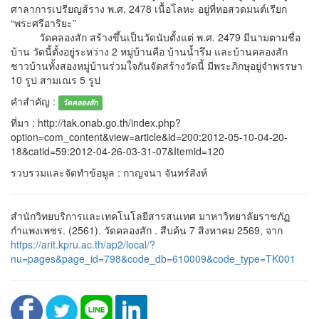
ศาลาการเปรียญส้ราง พ.ศ. 2478 เนื้อโลหะ อยู่ที่หอสวดมนต์เรียก
“พระศรีอาริยะ”
วัดคลองสัก สร้างขึ้นเป็นวัดนับตั้งแต่ พ.ศ. 2479 มีนามตามชื่อ
บ้าน วัดนี้ตั้งอยู่ระหว่าง 2 หมู่บ้านคือ บ้านน้ำรึม และบ้านคลองสัก
ชาวบ้านทั้งสองหมู่บ้านร่วมใจกันจัดสร้างวัดนี้ มีพระภิกษุอยู่จำพรรษา
10 รูป สามเณร 5 รูป
คำสำคัญ :
วัดคลองสัก
ที่มา : http://tak.onab.go.th/index.php?
option=com_content&view=article&id=200:2012-05-10-04-20-
18&catid=59:2012-04-26-03-31-07&Itemid=120
รวบรวมและจัดทำข้อมูล : กาญจนา จันทร์สิงห์
สำนักวิทยบริการและเทคโนโลยีสารสนเทศ มาหาวิทยาลัยราชภัฏ
กำแพงเพชร. (2561). วัดคลองสัก . สืบค้น 7 สิงหาคม 2569, จาก
https://arit.kpru.ac.th/ap2/local/?
nu=pages&page_id=798&code_db=610009&code_type=TK001