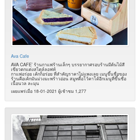
Ava Cafe
AVA CAFE’ ร้านกาแฟร้านเล็กๆ บรรยากาศรอบร้านมีต้นไม้สี
เขียวตกแต่งสไตล์ลอฟท์
กาแฟอร่อย เค้กก็อร่อย ที่สำคัญราคาไม่แพงเลย เมนูขึ้นชื่อของ
ร้านคือเค้กมันม่วงมะพร้าวอ่อน สมูทตี้อโว้คาโด้อีกเมนูที่ขึ้นชื่อ
เนื้อนวล ละมุน
เผยแพร่เมื่อ 18-01-2021 ผู้เช้าชม 1,277