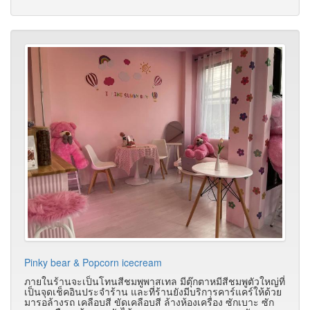
Pinky bear & Popcorn icecream
ภายในร้านจะเป็นโทนสีชมพูพาสเทล มีตุ๊กตาหมีสีชมพูตัวใหญ่ที่
เป็นจุดเช็คอินประจำร้าน และที่ร้านยังมีบริการคาร์แคร์ให้ด้วย
มารอล้างรถ เคลือบสี ขัดเคลือบสี ล้างห้องเครื่อง ซักเบาะ ซัก