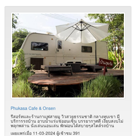
Phukasa Cafe & Onsen
รีสอร์ทและร้านกาแฟสายมู วิวสวยธรรมชาติ กลางหุบเขา มี
บริการรถบ้าน อาบน้ำแร่แช่ออนเซ็น บรรยากาศดี เงียบสงบไม่
พลุกพล่าน นั่งเล่นนอนเล่น พักผ่อนได้สบายๆสไตล์รถบ้าน
เผยแพร่เมื่อ 11-03-2024 ผู้เช้าชม 391