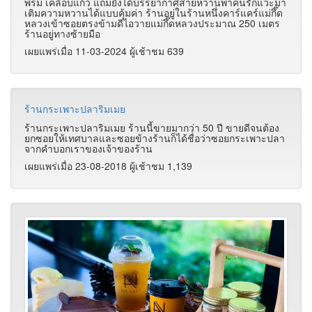
พรม เคลือบแก้ว แถมยังได้บรรยากาศสายหวานพาคนรักแวะมา
เติมความหวานได้แบบคุ้มค่า ร้านอยู่ในร้านหนึ่งคาร์แคร์แม่กึ๊ด
หลวงเข้าซอยตรงข้ามดีไอวายแม่กึ๊ดหลวงประมาณ 250 เมตร
ร้านอยู่ทางซ้ายมือ
เผยแพร่เมื่อ 11-03-2024 ผู้เช้าชม 639
ร้านกระเพาะปลาริมเมย
ร้านกระเพาะปลาริมเมย ร้านนี้ขายมากว่า 50 ปี ขายดีจนต้อง
ยกซอยให้เทศบาลและซอยข้างร้านก็ได้ชื่อว่าซอยกระเพาะปลา
จากคำบอกเราของเจ้าของร้าน
เผยแพร่เมื่อ 23-08-2018 ผู้เช้าชม 1,139