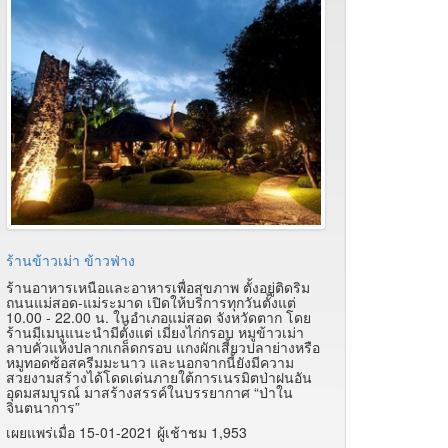
ร้านข้าวเม่า ข้าวฟ่าง
ร้านอาหารเหนือและอาหารเพื่อสุขภาพ ตั้งอยู่ติดริม
ถนนแม่สอด-แม่ระมาด เปิดให้บริการทุกวันตั้งแต่
10.00 - 22.00 น. ในอำเภอแม่สอด จังหวัดตาก โดย
ร้านมีเมนูแนะนำมีตั้งแต่ เมี่ยงไก่กรอบ หมูข้าวเม่า
ลาบคั่วแห้งปลากเกล็ดกรอบ แกงผักเสี้ยวปลาย่างหรือ
หมูทอดซ้อสครีมมะนาว และนอกจากนี้ยังมีความ
สวยงามสร้างได้โดดเด่นภายใต้การเนรมิตป่าฝนอัน
อุดมสมบูรณ์ มาสร้างสรรค์ในบรรยากาศ “ป่าใน
จินตนาการ”
เผยแพร่เมื่อ 15-01-2021 ผู้เช้าชม 1,953