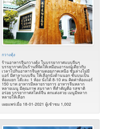
กวางตุ้ง
ร้านอาหารจีนกวางตุ้ง ในบรรยากาศแบบจีนๆ
บรรยากาศเป็นร้านที่จัดให้เหมือนอารมณ์เดียวกับ
เวลาไปกินอาหารจีนตามดอยภาคเหนือ ชั้นล่างไม่มี
แอร์ มีศาลาแบบจีน ให้เลือกนั่งด้านนอก ชั้นบนเป็น
ห้องแยก โต๊ะละ 1 ห้อง นั่งได้ 8-10 คน คิดค่าห้องแอร์
150 บาท อาหารมีหลายรายการ อาหารจีนหลาก
หลายเมนู มีคุณภาพ สมราคา ที่สำคัญคือ รสชาติ
อร่อย บรรยากาศสไตล์จีน ตกแต่งสวย เมนูมีหลาก
หลายให้เลือก
เผยแพร่เมื่อ 18-01-2021 ผู้เช้าชม 1,002