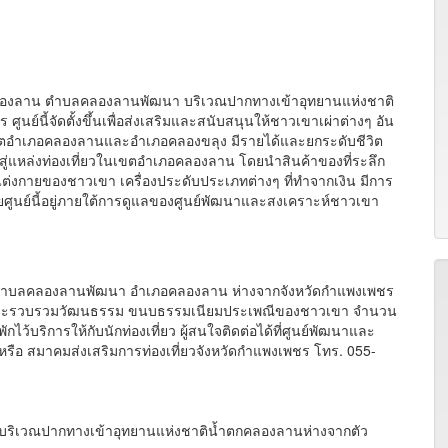
ลองลาน ตำบลคลองลานพัฒนา บริเวณปากทางเข้าอุทยานแห่งชาติ
ย์นี้จัดตั้งขึ้นเพื่อส่งเสริมและสนับสนุนให้ชาวเขาเผ่าต่างๆ อัน
ู่ในเขตอำเภอคลองลานและอำเภอคลองขลุง มีรายได้และยกระดับชีวิต
ยวสู่แหล่งท่องเที่ยวในเขตอำเภอคลองลาน โดยนำสินค้าของที่ระลึก
งแต่งกายของชาวเขา เครื่องประดับประเภทต่างๆ ที่ทำจากเงิน มีการ
้วยศูนย์นี้อยู่ภายใต้การดูแลของศูนย์พัฒนาและสงเคราะห์ชาวเขา
ี่ 1 ตำบลคลองลานพัฒนา อำเภอคลองลาน ห่างจากจังหวัดกำแพงเพชร
เขา และรวบรวมวัฒนธรรม ขนบธรรมเนียมประเพณีของชาวเขา จำนวน
พักไว้บริการให้กับนักท่องเที่ยว ผู้สนใจติดต่อได้ที่ศูนย์พัฒนาและ
ือ สมาคมส่งเสริมการท่องเที่ยวจังหวัดกำแพงเพชร โทร. 055-
ริเวณปากทางเข้าอุทยานแห่งชาติน้ำตกคลองลานห่างจากตัว