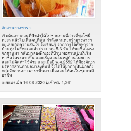
จักสานยางพารา
เริ่มต้นจากตอนที่ป้าดำได้ไปช่วยงานพี่สาวที่ทุ่งโพธิ์
ทะเล แล้วไปเห็นคนที่นั่น กำลังสานตะกร้ายางพารา
อยู่เลยเกิดความสนใจ จึงเรียนรู้ จากการได้ศึกษาจาก
บ้านทุ่งโพธิ์ทะเลแล้วประมาณ 5-6 วัน ได้ขอซื้อโครง
จักสานมา กลับมาลองฝึกเองที่บ้าน พอสานเป็นก็เริ่ม
หาซื้อโครงมากขึ้น และเริ่มสอนในหมู่บ้านโดยการ
สอนไม่คิดค่าใช้จ่าย และเมื่อปี พ.ศ.2552 ได้มีองค์การ
บริหารส่วนตำบลมาลงพื้นที่ จึงได้ให้ป้าดำเป็นผู้ก่อตั้ง
กลุ่มจักสานยางพาราขึ้นมา เพื่อสอนให้คนในชุมชนมี
อาชีพ
เผยแพร่เมื่อ 16-08-2020 ผู้เช้าชม 1,361