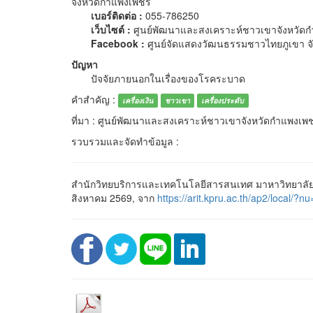
จังหวัดกำแพงเพชร
เบอร์ติดต่อ :
055-786250
เว็บไซต์ :
ศูนย์พัฒนาและสงเคราะห์ชาวเขาจังหวัด
Facebook :
ศูนย์จัดแสดงวัฒนธรรมชาวไทยภูเขา จ
ปัญหา
ปัจจัยภายนอกในเรื่องของโรคระบาด
คำสำคัญ :
เครื่องเงิน
ชาวเขา
เครื่องประดับ
ที่มา : ศูนย์พัฒนาและสงเคราะห์ชาวเขาจังหวัดกำแพงเพ
รวบรวมและจัดทำข้อมูล :
สำนักวิทยบริการและเทคโนโลยีสารสนเทศ มาหาวิทยาลัยรา
สิงหาคม 2569, จาก
https://arit.kpru.ac.th/ap2/loca