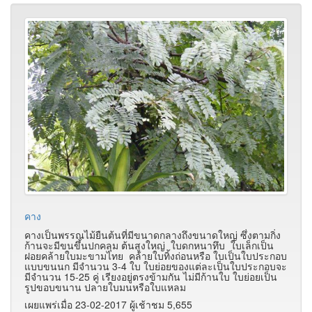
คาง
คางเป็นพรรณไม้ยืนต้นที่มีขนาดกลางถึงขนาดใหญ่ ซึ่งตามกิ่ง
ก้านจะมีขนขึ้นปกคลุม ต้นสูงใหญ่ ใบดกหนาทึบ ใบเล็กเป็น
ฝอยคล้ายใบมะขามไทย คล้ายใบทิ้งถ่อนหรือ ใบเป็นใบประกอบ
แบบขนนก มีจำนวน 3-4 ใบ ใบย่อยของแต่ละเป็นใบประกอบจะ
มีจำนวน 15-25 คู่ เรียงอยู่ตรงข้ามกัน ไม่มีก้านใบ ใบย่อยเป็น
รูปขอบขนาน ปลายใบมนหรือใบแหลม
เผยแพร่เมื่อ 23-02-2017 ผู้เช้าชม 5,655