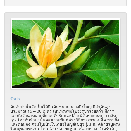
จำปา
ต้นจำปานั้นจัดเป็นไม้ยืนต้นขนาดกลางถึงใหญ่ มีลำต้นสูง
ประมาณ 15 – 30 เมตร เป็นทรงพุ่มโปร่งรูปกรวยคว่ำ มีการ
แตกกิ่งจำนวนมากที่ยอด ที่บริเวณเปลือกมีสีเทาแกมขาว กลิ่น
ฉุน โดยต้นจำปานั้นจะขยายพันธุ์ด้วยวิธีการเพาะเมล็ด ทาบกิ่ง
และตอนกิ่ง ส่วนใบเป็นใบเดี่ยวใหญ่สีเขียวเป็นมัน คล้ายรูปทรง
รีแกมขอบขนาน โคนสอบ ปลายแหลม เนื้อใบบาง สำหรับใบ