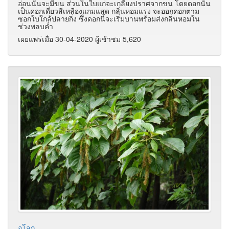
อ่อนนั้นจะมีขน ส่วนในใบแก่จะเกลี้ยงปราศจากขน โดยดอกนั้น
เป็นดอกเดี่ยวสีเหลืองแกมแสด กลิ่นหอมแรง จะออกดอกตาม
ซอกใบใกล้ปลายกิ่ง ซึ่งดอกนี้จะเริ่มบานพร้อมส่งกลิ่นหอมใน
ช่วงพลบค่ำ
เผยแพร่เมื่อ 30-04-2020 ผู้เช้าชม 5,620
อุโลก