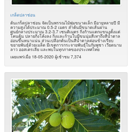
เกล็ดปลาช่อน
ต้นเกร็ดปลาช่อน จัดเป็นพรรณไม้พุ่มขนาดเล็ก มีอายุหลายปี มี
ความสูงได้ประมาณ 0.5-2 เมตร ลำต้นมีขนาดเส้นผ่าน
ศูนย์กลางประมาณ 3.2-3.7 เซนติเมตร กิ่งก้านแตกแขนงตั้งแต่
โคนต้น ปลายกิ่งโค้งลง กิ่งและก้านใบมีขนนุ่มสีเทาถึงสีน้ำตาล
อ่อนขึ้นหนาแน่น ส่วนเปลือกต้นเป็นสีน้ำตาลค่อนข้างเรียบ
ขยายพันธุ์ด้วยเมล็ด มีเขตการกระจายพันธุ์ในกัมพูชา เวียดนาม
ลาว ออสเตรเลีย และพบในทุกภาคของประเทศไทย
เผยแพร่เมื่อ 18-05-2020 ผู้เช้าชม 7,374