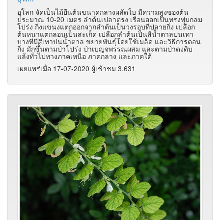
อุโลก จัดเป็นไม้ยืนต้นขนาดกลางผลัดใบ มีความสูงของต้น
ประมาณ 10-20 เมตร ลำต้นเปลาตรง เรือนออกเป็นทรงพุ่มกลม
โปร่ง กิ่งแขนงแตกออกจากลำต้นเป็นวงรอบที่ปลายกิ่ง เปลือก
ต้นหนาแตกลอนเป็นสะเก็ด เปลือกลำต้นเป็นสีน้ำตาลปนเทา
บางทีมีสีเทาปนน้ำตาล ขยายพันธุ์โดยใช้เมล็ด และวิธีการตอน
กิ่ง มักขึ้นตามป่าโปร่ง ป่าเบญจพรรณผสม และตามป่าดงดิบ
แล้งทั่วไปทางภาคเหนือ ภาคกลาง และภาคใต้
เผยแพร่เมื่อ 17-07-2020 ผู้เช้าชม 3,631