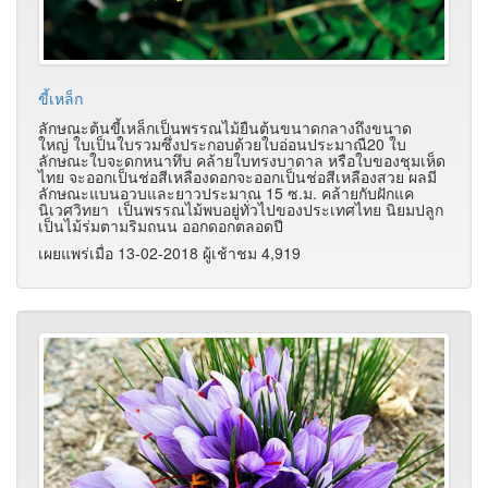
ขี้เหล็ก
ลักษณะต้นขี้เหล็กเป็นพรรณไม้ยืนต้นขนาดกลางถึงขนาด
ใหญ่ ใบเป็นใบรวมซึ่งประกอบด้วยใบอ่อนประมาณื20 ใบ
ลักษณะใบจะดกหนาทึบ คล้ายใบทรงบาดาล หรือใบของชุมเห็ด
ไทย จะออกเป็นช่อสีเหลืองดอกจะออกเป็นช่อสีเหลืองสวย ผลมี
ลักษณะแบนอวบและยาวประมาณ 15 ซ.ม. คล้ายกับฝักแค
นิเวศวิทยา เป็นพรรณไม้พบอยู่ทั่วไปของประเทศไทย นิยมปลูก
เป็นไม้ร่มตามริมถนน ออกดอกตลอดปี
เผยแพร่เมื่อ 13-02-2018 ผู้เช้าชม 4,919