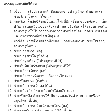
สรรพคุณของผักชีล้อม
เชื่อว่าการรับประทานผักชีล้อมจะช่วยบำรุงรักษาสายตาและ
ช่วยรักษาโรคตา (ทั้งต้น)
ผลหรือเมล็ดผักชีล้อมเป็นสมุนไพรที่มีฤทธิ์อุ่น ช่วยขจัดความเย็น
ปรับการไหลเวียนของพลังลมปราณ ปรับสมดุลให้ระบบทางเดิน
อาหาร (มักใช้ในการรักษาอาการปวดท้องน้อย ปวดประจำเดือน
และอาการท้องอืดท้องเฟ้อ) (ผล)
ผักชีล้อมมีรสเผ็ดขมเล็กน้อยและมีกลิ่นหอมเฉพาะช่วยให้เจริญ
อาหาร (ทั้งต้น)
ช่วยบำรุงปอด (ผล)
ช่วยบำรุงหัวใจ (ทั้งต้น)
ช่วยบำรุงเลือด (ไม่ระบุส่วนที่ใช้)
ช่วยดับพิษในร่างกาย (ไม่ระบุส่วนที่ใช้)
ช่วยแก้ธาตุพิการ (ผล)
ช่วยแก้อาหารหืดหอบ แก้อาการไอ (ผล)
ช่วยขับเสมหะ (ทั้งต้น)
ช่วยแก้อาการเจ็บคอ (ต้น)
ช่วยแก้ลมวิงเวียน แก้ลมทำให้สะอึก (ผล)
ช่วยขับเหงื่อ ด้วยการใช้เป็นส่วนผสมในตำรายาอาบหรืออบ
สมุนไพร (ทั้งต้น)
ช่วยแก้อาการคลื่นเหียนอาเจียน (ผล)
ช่วยกระตุ้นการทำงานของลำไส้ (ทั้งต้น)