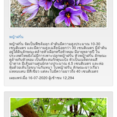
หญ้าฝรั่น
หญ้าฝรั่น จัดเป็นพืชล้มลุก ลำต้นมีความสูงประมาณ 10-30
เซนติเมตร และมีความสูงเฉลี่ยน้อยกว่า 30 เซนติเมตร มีลำต้น
อยู่ใต้ดินลักษณะคล้ายหัวเผือกหรือหัวหอม มีอายุหลายปี ใน
ประเทศไทยยังไม่มีการเพาะปลูกหญ้าฝรั่น หัวหญ้าฝรั่น ลักษณะ
คล้ายกับหัวหอม เป็นที่สะสมกักตุนแป้ง หัวเป็นเมล็ดกลมสี
น้ำตาล มีเส้นผ่านศูนย์กลางประมาณ 4.5 เซนติเมตร และห่อ
หุ้มด้วยเส้นใยขนานกันหนา ใบหญ้าฝรั่น ลักษณะยาวเรียว
แหลมแคบ มีสีเขียว แต่ละใบมีความยาวถึง 40 เซนติเมตร
เผยแพร่เมื่อ 16-07-2020 ผู้เช้าชม 12,294