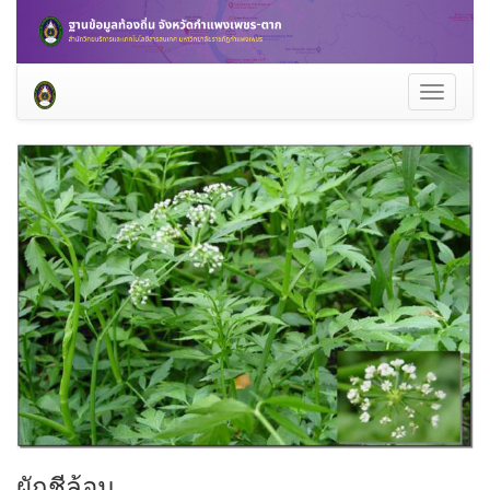
Toggle
navigati
ผักชีล้อม