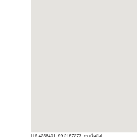
[16.4258401, 99.2157273, กระไดลิง]