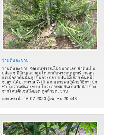
ว่านตีนตะขาบ
ว่านตีนตะขาบ จัดเป็นพรรณไม้ขนาดเล็ก ลำต้นเป็น
ปล้อง ๆ มีลักษณะกลมโตเท่ากับหางหนูมะพร้าวอ่อน
แต่เมื่อลำต้นนั้นสูงขึ้นก็จะกลายเป็นไม้เลื้อย ต้นหนึ่ง
จะยาวได้ประมาณ 7-10 ฟุต ขยายพันธุ์ด้วยวิธีการปัก
ชำ ใบว่านตีนตะขาบ ใบจะออกติดกันเป็นปีกสองข้าง
จากโคนต้นจนถึงยอด ดูคล้ายตะขาบ
เผยแพร่เมื่อ 16-07-2020 ผู้เช้าชม 20,443