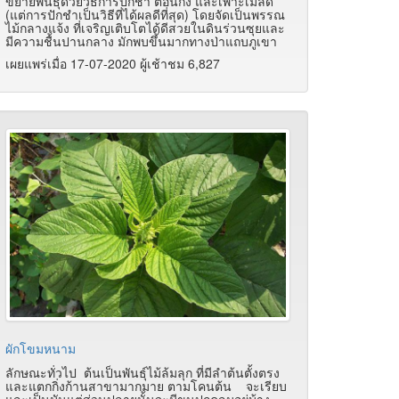
ขยายพันธุ์ด้วยวิธีการปักชำ ตอนกิ่ง และเพาะเมล็ด
(แต่การปักชำเป็นวิธีที่ได้ผลดีที่สุด) โดยจัดเป็นพรรณ
ไม้กลางแจ้ง ที่เจริญเติบโตได้ดีสวยในดินร่วนซุยและ
มีความชื้นปานกลาง มักพบขึ้นมากทางป่าแถบภูเขา
เผยแพร่เมื่อ 17-07-2020 ผู้เช้าชม 6,827
ผักโขมหนาม
ลักษณะทั่วไป ต้นเป็นพันธุ์ไม้ล้มลุก ที่มีลำต้นตั้งตรง
และแตกกิ่งก้านสาขามากมาย ตามโคนต้น จะเรียบ
และเป็นมันแต่ส่วนปลายนั้นจะมีขนปกคลุมอยู่บ้าง