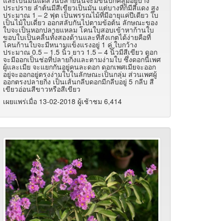
ประปราย ลำต้นมีสีเขียวเป็นมัน แต่บางที่ก็มีสีแดง สูง
ประมาณ 1 – 2 ฟุต เป็นพรรณไม้ที่มีอายุแค่ปีเดียว ใบ
เป็นไม้ใบเดี่ยว ออกสลับกันไปตามข้อต้น ลักษณะของ
ใบจะเป็นหอกปลายแหลม โคนใบสอบเข้าหาก้านใบ
ขอบใบเป็นคลื่นทั้งสองด้านและที่สังเกตได้ง่ายคือที่
โคนก้านใบจะมีหนามแข็งแรงอยู่ 1 คู่ ใบกว้าง
ประมาณ 0.5 – 1.5 นิ้ว ยาว 1.5 – 4 นิ้วมีสีเขียว ดอก
จะมีออกเป็นช่อที่ปลายกิ่งและตามง่ามใบ ซึ่งดอกนี้เพศ
ผู้และเมีย จะแยกกันอยู่คนละดอก ดอกเพศเมียจะออก
อยู่จะออกอยู่ตรงง่ามใบในลักษณะเป็นกลุ่ม ส่วนเพศผู้
ออกตรงปลายกิ่ง เป็นเส้นกลีบดอกมีกลีบอยู่ 5 กลีบ สี
เขียวอ่อนสีขาวหรือสีเขียว
เผยแพร่เมื่อ 13-02-2018 ผู้เช้าชม 6,414