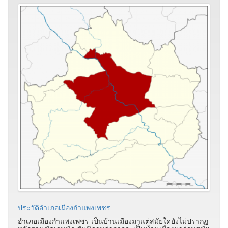
ประวัติอำเภอเมืองกำแพงเพชร
อำเภอเมืองกำแพงเพชร เป็นบ้านเมืองมาแต่สมัยใดยังไม่ปรากฏ