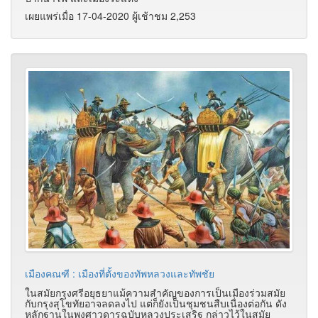
เผยแพร่เมื่อ 17-04-2020 ผู้เช้าชม 2,253
เมืองคณฑี : เมืองที่ตั้งของทัพหลวงและทัพชัย
ในสมัยกรุงศรีอยุธยาแม้ความสำคัญของการเป็นเมืองร่วมสมัย
กับกรุงสุโขทัยอาจลดลงไป แต่ก็ยังเป็นชุมชนสืบเนื่องต่อกัน ดัง
หลักฐานในพงศาวดารฉบับหลวงประเสริฐ กล่าวไว้ในสมัย