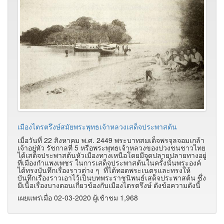
เมืองไตรตรึงษ์สมัยพระพุทธเจ้าหลวงเสด็จประพาสต้น
เมื่อวันที่ 22 สิงหาคม พ.ศ. 2449 พระบาทสมเด็จพรจุลจอมเกล้า
เจ้าอยู่หัว รัชกาลที่ 5 หรือพระพุทธเจ้าหลวงของปวงชนชาวไทย
ได้เสด็จประพาสต้นหัวเมืองทางเหนือโดยมีจุดปลายปลายทางอยู่
ที่เมืองกำแพงเพชร ในการเสด็จประพาสต้นในครั้งนั้นพระองค์
ได้ทรงบันทึกเรื่องราวต่าง ๆ ที่ได้ทอดพระเนตรและทรงให้
บันทึกเรื่องราวเอาไว้เป็นบทพระราชนิพนธ์เสด็จประพาสต้น ซึ่ง
มีเนื้อเรื่องบางตอนเกี่ยวข้องกับเมืองไตรตรึงษ์ ดังข้อความดังนี้
เผยแพร่เมื่อ 02-03-2020 ผู้เช้าชม 1,968