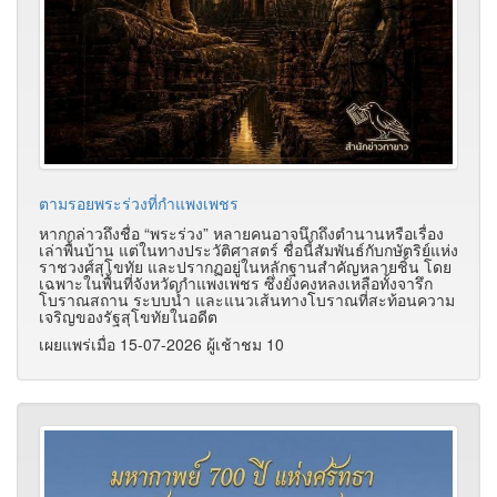
ตามรอยพระร่วงที่กำแพงเพชร
หากกล่าวถึงชื่อ “พระร่วง” หลายคนอาจนึกถึงตำนานหรือเรื่อง
เล่าพื้นบ้าน แต่ในทางประวัติศาสตร์ ชื่อนี้สัมพันธ์กับกษัตริย์แห่ง
ราชวงศ์สุโขทัย และปรากฏอยู่ในหลักฐานสำคัญหลายชิ้น โดย
เฉพาะในพื้นที่จังหวัดกำแพงเพชร ซึ่งยังคงหลงเหลือทั้งจารึก
โบราณสถาน ระบบน้ำ และแนวเส้นทางโบราณที่สะท้อนความ
เจริญของรัฐสุโขทัยในอดีต
เผยแพร่เมื่อ 15-07-2026 ผู้เช้าชม 10