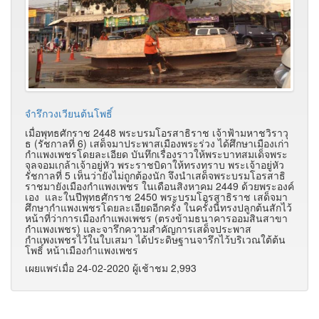
จำรึกวงเวียนต้นโพธิ์
เมื่อพุทธศักราช 2448 พระบรมโอรสาธิราช เจ้าฟ้ามหาชวิราวุ
ธ (รัชกาลที่ 6) เสด็จมาประพาสเมืองพระร่วง ได้ศึกษาเมืองเก่า
กำแพงเพชรโดยละเอียด บันทึกเรื่องราวให้พระบาทสมเด็จพระ
จุลจอมเกล้าเจ้าอยู่หัว พระราชบิดาให้ทรงทราบ พระเจ้าอยู่หัว
รัชกาลที่ 5 เห็นว่ายังไม่ถูกต้องนัก จึงนำเสด็จพระบรมโอรสาธิ
ราชมายังเมืองกำแพงเพชร ในเดือนสิงหาคม 2449 ด้วยพระองค์
เอง และในปีพุทธศักราช 2450 พระบรมโอรสาธิราช เสด็จมา
ศึกษากำแพงเพชรโดยละเอียดอีกครั้ง ในครั้งนี้ทรงปลูกต้นสักไว้
หน้าที่ว่าการเมืองกำแพงเพชร (ตรงข้ามธนาคารออมสินสาขา
กำแพงเพชร) และจารึกความสำคัญการเสด็จประพาส
กำแพงเพชรไว้ในใบเสมา ได้ประดิษฐานจารึกไว้บริเวณใต้ต้น
โพธิ์ หน้าเมืองกำแพงเพชร
เผยแพร่เมื่อ 24-02-2020 ผู้เช้าชม 2,993