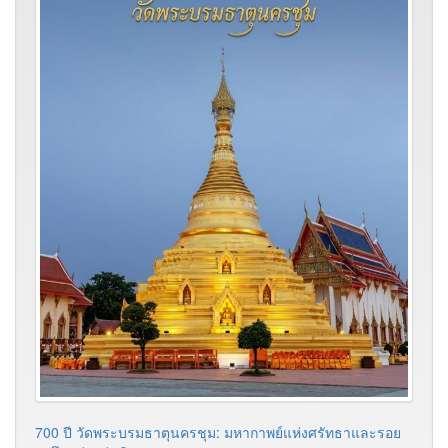
700 ปี วัดพระบรมธาตุนครชุม: มหากาพย์แห่งศรัทธาและรอย