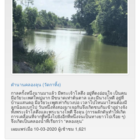
ตำนานคลองลุน (วัดกาทิ้ง)
กาลครั้งหนึ่งนานมาแล้ว มีพระเจ้าโลตึง อยู่ที่ดงอ่อนใจ เป็นคน
มีอวัยวะเพศใหญ่มาก มีขนาดเท่าต้นตาล และมีนางโหตี อยู่ที่
บ้านแสนตอ มีอวัยวะเพศเท่ากับวงบ่อ เวลาไปไหนมาไหนต้องมี
ลูกน้องแบกไป วันหนึ่งทั้งสองมาเจอกันจึงเกิดชนกันเข้าอย่างจัง
ทั้งพระเจ้าโลตึงและพระนางโหตี จึงลุน (การผลักดันทำให้เกิด
การเคลื่อนที่จากที่หนึ่งไปยังอีกที่หนึ่งจนเป็นทางยาวไปเรื่อย ๆ)
จึงเกิดเป็นคลองน้ำที่เรียกว่า “คลองลุน”
เผยแพร่เมื่อ 10-03-2020 ผู้เช้าชม 1,621