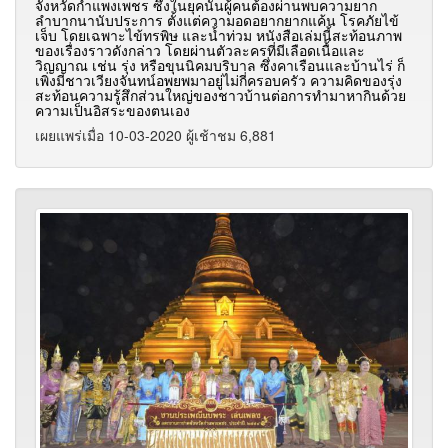
จังหวัดกำแพงเพชร ซึ่งในยุคนั้นผู้คนต้องผ่านพบความยาก
ลำบากนานับประการ ตั้งแต่ความอดอยากยากแค้น โรคภัยไข้
เจ็บ โดยเฉพาะไข้ทรพิษ และน้ำท่วม หนังสือเล่มนี้สะท้อนภาพ
ของเรื่องราวดังกล่าว โดยผ่านตัวละครที่มีเลือดเนื้อและ
วิญญาณ เช่น รุ่ง หรือขุนนิคมบริบาล ซึ่งคาเรือนและบ้านไร่ ก็
เพิ่งมีชาวเวียงจันทน์
อพยพมาอยู่ไม่กี่ครอบครัว
ความคิดของรุ่ง
สะท้อนความรู้สึกส่วนใหญ่ของชาวบ้านต่อการทำมาหากินด้วย
ความเป็นอิสระของตนเอง
เผยแพร่เมื่อ 10-03-2020 ผู้เช้าชม 6,881