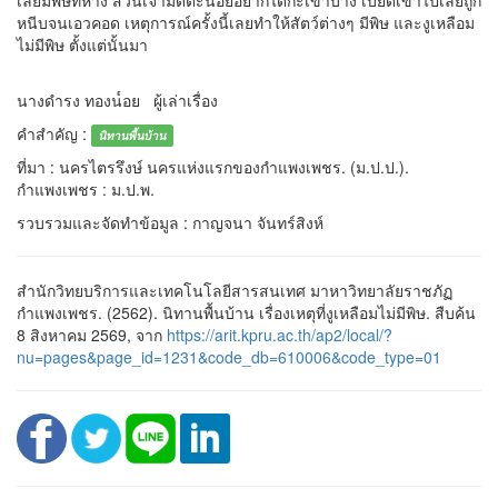
เลยมีพิษที่หาง ส่วนเจ้ามดตะนอยอยากได้กะเขาบ้าง เบียดเข้าไปเลยถูก
หนีบจนเอวคอด เหตุการณ์ครั้งนี้เลยทำให้สัตว์ต่างๆ มีพิษ และงูเหลือม
ไม่มีพิษ ตั้งแต่นั้นมา
นางดำรง ทองน๎อย ผู้เล่าเรื่อง
คำสำคัญ :
นิทานพื้นบ้าน
ที่มา : นครไตรรึงษ์ นครแห่งแรกของกำแพงเพชร. (ม.ป.ป.).
กำแพงเพชร : ม.ป.พ.
รวบรวมและจัดทำข้อมูล : กาญจนา จันทร์สิงห์
สำนักวิทยบริการและเทคโนโลยีสารสนเทศ มาหาวิทยาลัยราชภัฏ
กำแพงเพชร. (2562). นิทานพื้นบ้าน เรื่องเหตุที่งูเหลือมไม่มีพิษ. สืบค้น
8 สิงหาคม 2569, จาก
https://arit.kpru.ac.th/ap2/local/?
nu=pages&page_id=1231&code_db=610006&code_type=01