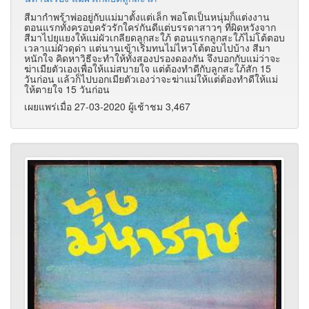
สีมากำพร้าพ่ออยู่กับแม่มาตั้งแต่เล็ก พอโตเป็นหนุ่มก็แต่งงาน
ตอนแรกทั้งครอบครัวรักใคร่กันดีแต่บรรดาสาวๆ ที่ผิดหวังจาก
สีมาไปยุแยงให้แม่ผัวเกลียดลูกสะใภ้ ตอนแรกลูกสะใภ้ไม่โต้ตอบ
เวลาแม่ผัวดุด่า แต่นานเข้าเริ่มทนไม่ไหวโต้ตอบไปบ้าง สีมา
หนักใจ คิดหาวิธีจะทำให้ทั้งสองปรองดองกัน จึงบอกกับแม่ว่าจะ
ฆ่าเมียตัวเองเพื่อให้แม่สบายใจ แต่ต้องทำดีกับลูกสะใภ้สัก 15
วันก่อน แล้วก็ไปบอกเมียตัวเองว่าจะฆ่าแม่ให้แต่ต้องทำดีให้แม่
ให้ตายใจ 15 วันก่อน
เผยแพร่เมื่อ 27-03-2020 ผู้เช้าชม 3,467