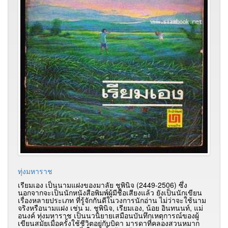
ทุ่งมหาราช
เรียมเอง เป็นนามแฝงของมาลัย ชูพินิจ (2449-2506) ซึ่ง
นอกจากจะเป็นนักหนังสือพิมพ์ผู้มีชื่อเสียงแล้ว ยังเป็นนักเขียน
เรื่องหลายประเภท ที่รู้จักกันดีในวงการนักอ่าน ไม่ว่าจะใช้นาม
จริงหรือนามแฝง เช่น ม. ชูพินิจ, เรียมเอง, น้อย อินทนนท์, แม่
อนงค์
ทุ่งมหาราช เป็นนวนิยายเสมือนบันทึกเหตุการณ์ของผู้
เขียนสมัยเมื่อครั้งใช้ชีวิตอยู่กับบิดา มารดาที่คลองสวนหมาก