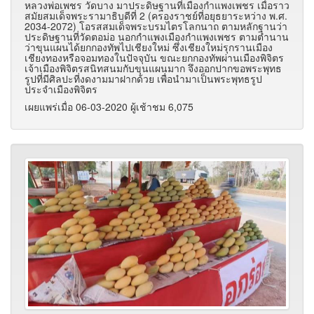
หลวงพ่อเพชร วัดบาง มาประดิษฐานที่เมืองกำแพงเพชร เมื่อราว
สมัยสมเด็จพระรามาธิบดีที่ 2 (ครองราชย์ที่อยุธยาระหว่าง พ.ศ.
2034-2072) โอรสสมเด็จพระบรมไตรโลกนาถ ตามหลักฐานว่า
ประดิษฐานที่วัดตอม่อ นอกกำแพงเมืองกำแพงเพชร ตามตำนาน
ว่าขุนแผนได้ยกกองทัพไปเชียงใหม่ ซึ่งเชียงใหม่รุกรานเมือง
เชียงทองหรือจอมทองในปัจจุบัน ขณะยกกองทัพผ่านเมืองพิจิตร
เจ้าเมืองพิจิตรสนิทสนมกับขุนแผนมาก จึงออกปากขอพระพุทธ
รูปที่มีศิลปะที่งดงามมาฝากด้วย เพื่อนำมาเป็นพระพุทธรูป
ประจำเมืองพิจิตร
เผยแพร่เมื่อ 06-03-2020 ผู้เช้าชม 6,075