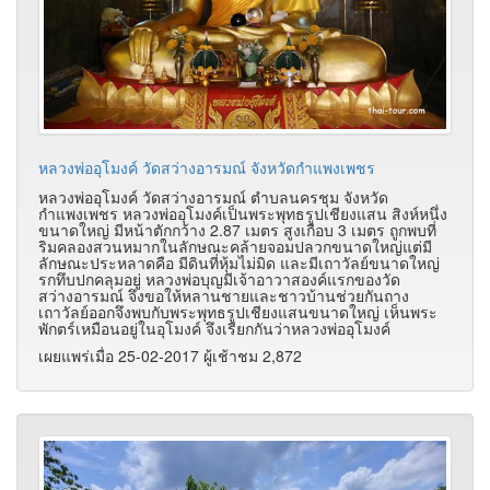
หลวงพ่ออุโมงค์ วัดสว่างอารมณ์ จังหวัดกำแพงเพชร
หลวงพ่ออุโมงค์ วัดสว่างอารมณ์ ตำบลนครชุม จังหวัด
กำแพงเพชร หลวงพ่ออุโมงค์เป็นพระพุทธรูปเชียงแสน สิงห์หนึ่ง
ขนาดใหญ่ มีหน้าตักกว้าง 2.87 เมตร สูงเกือบ 3 เมตร ถูกพบที่
ริมคลองสวนหมากในลักษณะคล้ายจอมปลวกขนาดใหญ่แต่มี
ลักษณะประหลาดคือ มีดินที่หุ้มไม่มิด และมีเถาวัลย์ขนาดใหญ่
รกทึบปกคลุมอยู่ หลวงพ่อบุญมีเจ้าอาวาสองค์แรกของวัด
สว่างอารมณ์ จึงขอให้หลานชายและชาวบ้านช่วยกันถาง
เถาวัลย์ออกจึงพบกับพระพุทธรูปเชียงแสนขนาดใหญ่ เห็นพระ
พักตร์เหมือนอยู่ในอุโมงค์ จึงเรียกกันว่าหลวงพ่ออุโมงค์
เผยแพร่เมื่อ 25-02-2017 ผู้เช้าชม 2,872