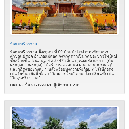
วัดสุนทรีกาวาส
วัดสุนทริกาวาส ตั้งอยู่เลขที่ 92 บ้านป่าใหม่ ถนนชิดวะนา
ตำบลแม่สอด อำเภอแม่สอด จังหวัดตากเป็นวัดของชาวไทใหญ่
ซึ่งสร้างขึ้นประมาณ พ.ศ.2447 เมื่อนายหม่งเสง แซ่กวา (ต้น
ตระกูลกวาตระกูล) ได้สร้างหอสวดมนต์ ศาลาอเนกประสงค์
และกุฏิสงฆ์อย่างละ 1 หลังพร้อมทั้งถวายที่เกือบ 7 ไร่ให้ก่อตั้ง
เป็นวัดขึ้น เดิมมี ชื่อว่า “วัดตอยะใหม่” ต่อมาได้เปลี่ยนชื่อเป็น
“วัดสุนทริกาวาส”
เผยแพร่เมื่อ 21-12-2020 ผู้เช้าชม 1,298