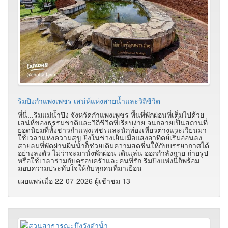
ริมปิงกำแพงเพชร เสน่ห์แห่งสายน้ำและวิถีชีวิต
ที่นี่...ริมแม่น้ำปิง จังหวัดกำแพงเพชร พื้นที่พักผ่อนที่เต็มไปด้วย
เสน่ห์ของธรรมชาติและวิถีชีวิตที่เรียบง่าย จนกลายเป็นสถานที่
ยอดนิยมที่ทั้งชาวกำแพงเพชรและนักท่องเที่ยวต่างแวะเวียนมา
ใช้เวลาแห่งความสุข ยิ่งในช่วงเย็นเมื่อแสงอาทิตย์เริ่มอ่อนลง
สายลมที่พัดผ่านผืนน้ำก็ช่วยเติมความสดชื่นให้กับบรรยากาศได้
อย่างลงตัว ไม่ว่าจะมานั่งพักผ่อน เดินเล่น ออกกำลังกาย ถ่ายรูป
หรือใช้เวลาร่วมกับครอบครัวและคนที่รัก ริมปิงแห่งนี้ก็พร้อม
มอบความประทับใจให้กับทุกคนที่มาเยือน
เผยแพร่เมื่อ 22-07-2026 ผู้เช้าชม 13