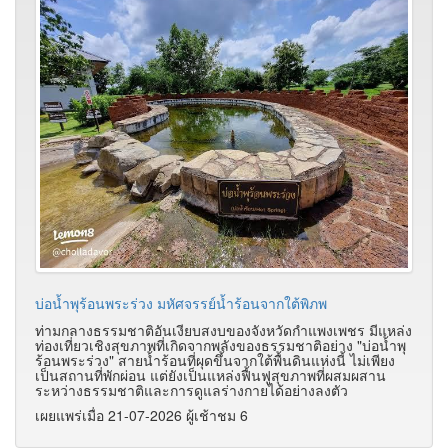
บ่อน้ำพุร้อนพระร่วง มหัศจรรย์น้ำร้อนจากใต้พิภพ
ท่ามกลางธรรมชาติอันเงียบสงบของจังหวัดกำแพงเพชร มีแหล่ง
ท่องเที่ยวเชิงสุขภาพที่เกิดจากพลังของธรรมชาติอย่าง "บ่อน้ำพุ
ร้อนพระร่วง" สายน้ำร้อนที่ผุดขึ้นจากใต้พื้นดินแห่งนี้ ไม่เพียง
เป็นสถานที่พักผ่อน แต่ยังเป็นแหล่งฟื้นฟูสุขภาพที่ผสมผสาน
ระหว่างธรรมชาติและการดูแลร่างกายได้อย่างลงตัว
เผยแพร่เมื่อ 21-07-2026 ผู้เช้าชม 6