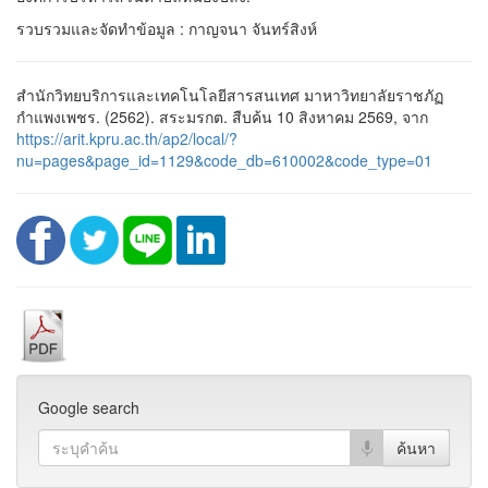
รวบรวมและจัดทำข้อมูล : กาญจนา จันทร์สิงห์
สำนักวิทยบริการและเทคโนโลยีสารสนเทศ มาหาวิทยาลัยราชภัฏ
กำแพงเพชร. (2562). สระมรกต. สืบค้น 10 สิงหาคม 2569, จาก
https://arit.kpru.ac.th/ap2/local/?
nu=pages&page_id=1129&code_db=610002&code_type=01
Google search