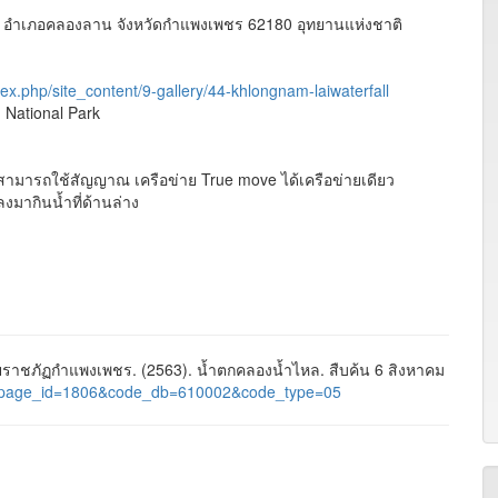
 อำเภอคลองลาน จังหวัดกำแพงเพชร 62180 อุทยานแห่งชาติ
x.php/site_content/9-gallery/44-khlongnam-laiwaterfall
National Park
ร สามารถใช้สัญญาณ เครือข่าย True move ได้เครือข่ายเดียว
ากินน้ำที่ด้านล่าง
าชภัฏกำแพงเพชร. (2563). น้ำตกคลองน้ำไหล. สืบค้น 6 สิงหาคม
ages&page_id=1806&code_db=610002&code_type=05