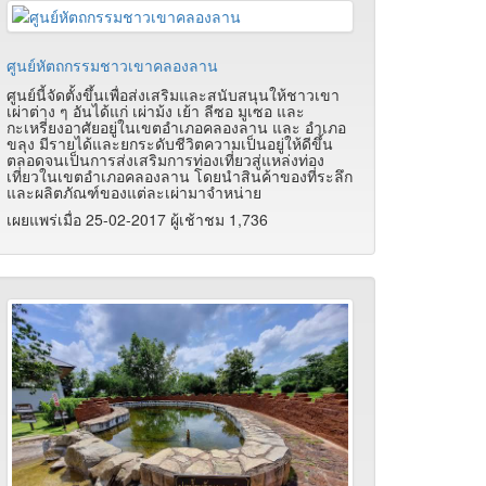
ศูนย์หัตถกรรมชาวเขาคลองลาน
ศูนย์นี้จัดตั้งขึ้นเพื่อส่งเสริมและสนับสนุนให้ชาวเขา
เผ่าต่าง ๆ อันได้แก่ เผ่าม้ง เย้า ลีซอ มูเซอ และ
กะเหรี่ยงอาศัยอยู่ในเขตอำเภอคลองลาน และ อำเภอ
ขลุง มีรายได้และยกระดับชีวิตความเป็นอยู่ให้ดีขึ้น
ตลอดจนเป็นการส่งเสริมการท่องเที่ยวสู่แหล่งท่อง
เที่ยวในเขตอำเภอคลองลาน โดยนำสินค้าของที่ระลึก
และผลิตภัณฑ์ของแต่ละเผ่ามาจำหน่าย
เผยแพร่เมื่อ 25-02-2017 ผู้เช้าชม 1,736