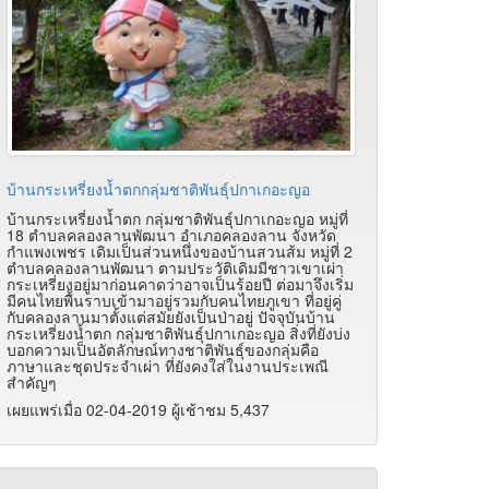
บ้านกระเหรี่ยงน้ำตกกลุ่มชาติพันธุ์ปกาเกอะญอ
บ้านกระเหรี่ยงน้ำตก กลุ่มชาติพันธุ์ปกาเกอะญอ หมู่ที่
18 ตำบลคลองลานพัฒนา อำเภอคลองลาน จังหวัด
กำแพงเพชร เดิมเป็นส่วนหนึ่งของบ้านสวนส้ม หมู่ที่ 2
ตำบลคลองลานพัฒนา ตามประวัติเดิมมีชาวเขาเผ่า
กระเหรี่ยงอยู่มาก่อนคาดว่าอาจเป็นร้อยปี ต่อมาจึงเริ่ม
มีคนไทยพื้นราบเข้ามาอยู่รวมกับคนไทยภูเขา ที่อยู่คู่
กับคลองลานมาตั้งแต่สมัยยังเป็นป่าอยู่ ปัจจุบันบ้าน
กระเหรี่ยงน้ำตก กลุ่มชาติพันธุ์ปกาเกอะญอ สิ่งที่ยังบ่ง
บอกความเป็นอัตลักษณ์ทางชาติพันธุ์ของกลุ่มคือ
ภาษาและชุดประจำเผ่า ที่ยังคงใส่ในงานประเพณี
สำคัญๆ
เผยแพร่เมื่อ 02-04-2019 ผู้เช้าชม 5,437