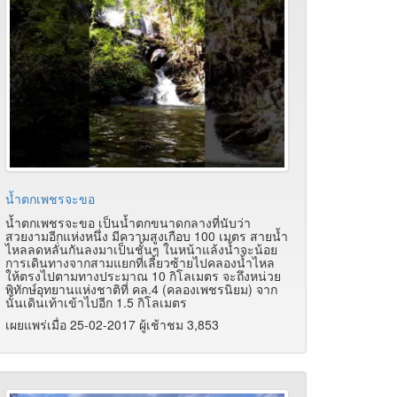
น้ำตกเพชรจะขอ
น้ำตกเพชรจะขอ เป็นน้ำตกขนาดกลางที่นับว่า
สวยงามอีกแห่งหนึ่ง มีความสูงเกือบ 100 เมตร สายน้ำ
ไหลลดหลั่นกันลงมาเป็นชั้นๆ ในหน้าแล้งน้ำจะน้อย
การเดินทางจากสามแยกที่เลี้ยวซ้ายไปคลองน้ำไหล
ให้ตรงไปตามทางประมาณ 10 กิโลเมตร จะถึงหน่วย
พิทักษ์อุทยานแห่งชาติที่ คล.4 (คลองเพชรนิยม) จาก
นั้นเดินเท้าเข้าไปอีก 1.5 กิโลเมตร
เผยแพร่เมื่อ 25-02-2017 ผู้เช้าชม 3,853