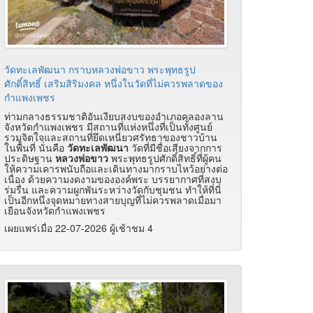
วัดทะเลพัฒนา กราบหลวงพ่อขาว พระพุทธรูป
ศักดิ์สิทธิ์ เสริมสิริมงคล หนึ่งในวัดที่ไม่ควรพลาดของ
กำแพงเพชร
ท่ามกลางธรรมชาติอันเงียบสงบของอำเภอคลองลาน
จังหวัดกำแพงเพชร มีสถานที่แห่งหนึ่งที่เป็นทั้งศูนย์
รวมจิตใจและสถานที่ยึดเหนี่ยวศรัทธาของชาวบ้าน
ในพื้นที่ นั่นคือ
วัดทะเลพัฒนา
วัดที่มีชื่อเสียงจากการ
ประดิษฐาน
หลวงพ่อขาว
พระพุทธรูปศักดิ์สิทธิ์ที่ผู้คน
ให้ความเคารพนับถือและเดินทางมากราบไหว้อย่างต่อ
เนื่อง ด้วยความงดงามขององค์พระ บรรยากาศที่สงบ
ร่มรื่น และความผูกพันระหว่างวัดกับชุมชน ทำให้ที่นี่
เป็นอีกหนึ่งจุดหมายทางสายบุญที่ไม่ควรพลาดเมื่อมา
เยือนจังหวัดกำแพงเพชร
เผยแพร่เมื่อ 22-07-2026 ผู้เช้าชม 4