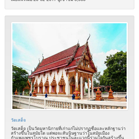
วัดเสด็จ
วัดเสด็จ เป็นวัดมหานิกายที่เก่าแก่ไม่ปรากฏชื่อและหลักฐานว่า
สร้างขึ้นในสมัยใด แต่พอจะสันนิษฐานว่าในสมัยเมือง
กำแพงเพชรโบราณ ประชาชนในละแวกนี้ร่วมใจกันสร้างขึ้น