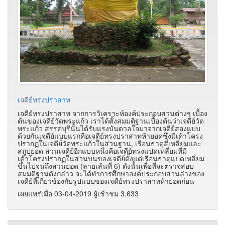
เจดีย์ทรงปราสาท
เจดีย์ทรงปราสาท จากการวิเคราะห์องค์ประกอบส่วนต่างๆ เบื้อง
ต้นของเจดีย์วัดพระแก้ว เราได้ตั้งสมมติฐานเบื้องต้นว่าเจดีย์วัด
พระแก้ว สรรคบุรีนั้นได้รับแรงบันดาลใจมาจากเจดีย์สองแบบ
ด้วยกันเจดีย์แบบแรกคือเจดีย์ทรงปราสาทห้ายอดซึ่งมีเค้าโครง
ปรากฏในเจดีย์วัดพระแก้วในส่วนฐาน, เรือนธาตุสี่เหลี่ยมและ
สถูปยอด ส่วนเจดีย์อีกแบบหนึ่งคือเจดีย์ทรงแปดเหลี่ยมที่มี
เค้าโครงปรากฏในส่วนบนของเจดีย์ตั้งแต่เรือนธาตุแปดเหลี่ยม
ขึ้นไปจนถึงส่วนยอด (ลายเส้นที่ 6) ดังนั้นเพื่อที่จะตรวจสอบ
สมมติฐานดังกล่าว จะได้ทำการศึกษาองค์ประกอบส่วนล่างของ
เจดีย์ที่เกี่ยวข้องกับรูปแบบของเจดีย์ทรงปราสาทห้ายอดก่อน
เผยแพร่เมื่อ 03-04-2019 ผู้เช้าชม 3,633