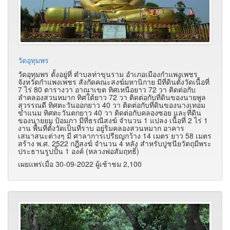
วัดอุทุมพร
วัดอุทุมพร ตั้งอยู่ที่ ตำบลท่าขุนราม อำเภอเมืองกำแพงเพชร
จังหวัดกำแพงเพชร สังกัดคณะสงฆ์มหานิกาย มีที่ดินตั้งวัดเนื้อที่
7 ไร่ 80 ตารางวา อาณาเขต ทิศเหนือยาว 72 วา ติดต่อกับ
ลำคลองสวนหมาก ทิศใต้ยาว 72 วา ติดต่อกับที่ดินของนายพูล
สุวรรณดี ทิศตะวันออกยาว 40 วา ติดต่อกับที่ดินของนางเทอม
ขำแนม ทิศตะวันตกยาว 40 วา ติดต่อกับคลองซอย และที่ดิน
ของนายยม ป้อมภา มีที่ธรณีสงฆ์ จำนวน 1 แปลง เนื้อที่ 2 ไร่ 1
งาน พื้นที่ตั้งวัดเป็นที่ราบ อยู่ริมคลองสวนหมาก อาคาร
เสนาสนะต่างๆ มี ศาลาการเปรียญกว้าง 14 เมตร ยาว 58 เมตร
สร้าง พ.ศ. 2522 กฎีสงฆ์ จำนวน 4 หลัง สำหรับปูชนียวัตถุมีพระ
ประธานรูปปั้น 1 องค์ (หลวงพ่อสัมฤทธิ์)
เผยแพร่เมื่อ 30-09-2022 ผู้เช้าชม 2,100