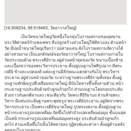
[16.508234, 99.518463, วัดอาวาสใหญ่]
เป็นวัดขนาดใหญ่วัดหนึ่งในกลุ่มโบราณสถานของอุทยาน
ประวัติศาสตร์กำแพงเพชร สิ่งปลูกสร้างส่วนใหญ่ใช้ศิลาแลง ด้านหน้า
วัด มีบ่อน้ำขนาดใหญ่เรียกว่า บ่อสามแสน ผังโบราณสถานจัดวางได้
อย่างสวยงาม เป็นเอกลักษณ์ของวัดอาวาสใหญ่ โบราณสถานภายใน
วัดประกอบด้วย พระเจดีย์ราย อยู่ส่วนหน้าสุดของวัด ขนาบเบื้องซ้าย
และเบื้องขวาของพระวิหารประธาน ตั้งอยู่บนฐานไพทีรูปฉาก มีพระ
เจดีย์ ข้างละแปดองค์ แต่ละฐานมีลักษณะแตกต่างกันไป พระวิหาร
ประธาน อยู่ส่วนหน้าของวัด ระหว่างฐานพระเจดีย์รายทั้งสอง ตั้งอยู่
บนฐานทักษิณรูปสี่เหลี่ยมขนาดใหญ่ มีบันไดทางขึ้นทั้งสามด้าน หน้า
กระดานฐานประดับด้วยบัวลูกแก้วอกไก่ ส่วนบนฐานโดยรอบประดับ
ด้วยราวกันตกศิลาแลง เช่นเดียวกับ วัดพระสี่อิริยาบถ ส่วนท้ายพระ
วิหาร มีแท่นประดิษฐานพระพุทธรูป พระเจดีย์ประธาน อยู่ถัดจากพระ
วิหารประธาน เป็นพระเจดีย์ขนาดใหญ่ รูปทรงงดงาม ตั้งอยู่บนฐาน
หน้ากระดานรูปแปดเหลี่ยม ถัดขึ้นไปทำบัวแปดเหลี่ยมย่อมุม ชั้นบนสุด
เป็นหน้ากระดานรูปแปดเหลี่ยมย่อมุมทรงสูง ประดับด้วยบัวลูกแก้ว
อกไก่ ส่วนเหนือขึ้นไปนั้นได้ทลายลง กุฏิสงฆ์และศาลา ตั้งอยู่ด้านหลัง
สุดของโบราณสถาน