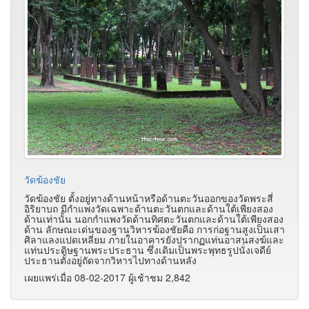
วัดฆ้องชัย
วัดฆ้องชัย ตั้งอยู่ทางด้านหน้าหรือด้านตะวันออกของวัดพระสี่
อิริยาบถ มีกำแพงวัดเฉพาะด้านตะวันตกและด้านใต้เพียงสอง
ด้านเท่านั้น นอกกำแพงวัดด้านทิศตะวันตกและด้านใต้เพียงสอง
ด้าน ลักษณะเด่นของฐานวิหารฆ้องชัยคือ การก่อฐานสูงเป็นเสา
ศิลาแลงแปดเหลี่ยม ภายในอาคารยังปรากฏแท่นอาสนสงฆ์และ
แท่นประดิษฐานพระประธาน ซึ่งเดิมเป็นพระพุทธรูปนั่งเจดีย์
ประธานตั้งอยู่ถัดจากวิหารไปทางด้านหลัง
เผยแพร่เมื่อ 08-02-2017 ผู้เช้าชม 2,842