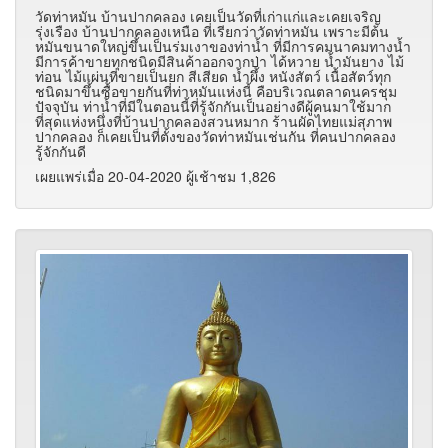
วัดท่าหมัน บ้านปากคลอง เคยเป็นวัดที่เก่าแก่และเคยเจริญ
รุ่งเรือง บ้านปากคลองเหนือ ที่เรียกว่าวัดท่าหมัน เพราะมีต้น
หมันขนาดใหญ่ขึ้นเป็นร่มเงาของท่าน้ำ ที่มีการคมนาคมทางน้ำ
มีการค้าขายทุกชนิดมีสินค้าออกจากป่า ได้หวาย น้ำมันยาง ไม้
ท่อน ไม้แผ่นที่ขายเป็นยก สีเสียด น้ำผึ้ง หนังสัตว์ เนื้อสัตว์ทุก
ชนิดมาขึ้นซื้อขายกันที่ท่าหมันแห่งนี้ คือบริเวณตลาดนครชุม
ปัจจุบัน ท่าน้ำที่มีในตอนนี้ที่รู้จักกันเป็นอย่างดีผู้คนมาใช้มาก
ที่สุดแห่งหนึ่งที่บ้านปากคลองสวนหมาก ร้านผัดไทยแม่สุภาพ
ปากคลอง ก็เคยเป็นที่ตั้งของวัดท่าหมันเช่นกัน ที่คนปากคลอง
รู้จักกันดี
เผยแพร่เมื่อ 20-04-2020 ผู้เช้าชม 1,826