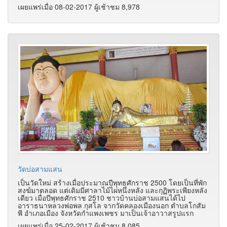
เผยแพร่เมื่อ 08-02-2017 ผู้เช้าชม 8,978
วัดบ่อสามแสน
เป็นวัดใหม่ สร้างเมื่อประมาณปีพุทธศักราช 2500 โดยเป็นที่พัก
สงฆ์มาตลอด แต่เดิมมีศาลาไม้ไผ่หนึ่งหลัง และกุฏิพระเพียงหลัง
เดียว เมื่อปีพุทธศักราช 2510 ชาวบ้านบ่อสามแสนได้ไป
อาราธนาหลวงพ่อพล กุสโล จากวัดคลองเมืองนอก ตำบลโกสัม
พี อำเภอเมือง จังหวัดกำแพงเพชร มาเป็นเจ้าอาวาสรูปแรก
เผยแพร่เมื่อ 25-02-2017 ผู้เช้าชม 8,085