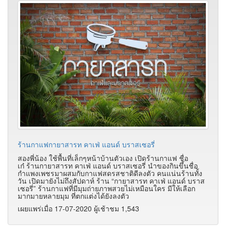
ร้านกาแฟกายาสารท คาเฟ่ แอนด์ บราสเซอรี่
สองพี่น้อง ใช้พื้นที่เล็กๆหน้าบ้านตัวเอง เปิดร้านกาแฟ ชื่อ
เก๋ ร้านกายาสารท คาเฟ่ แอนด์ บราสเซอรี่ นำของกินขึ้นชื่อ
กำแพงเพชรมาผสมกับกาแฟสดรสชาติดีลงตัว คนแน่นร้านทั้ง
วัน เปิดมายังไม่ถึงสัปดาห์ ร้าน “กายาสารท คาเฟ่ แอนด์ บราส
เซอรี่” ร้านกาแฟที่มีมุมถ่ายภาพสวยไม่เหมือนใคร มีให้เลือก
มากมายหลายมุม ที่ตกแต่งได้ยังลงตัว
เผยแพร่เมื่อ 17-07-2020 ผู้เช้าชม 1,543