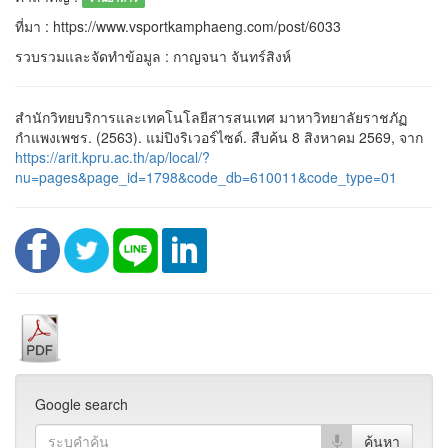
ที่มา : https://www.vsportkamphaeng.com/post/6033
รวบรวมและจัดทำข้อมูล : กาญจนา จันทร์สิงห์
สำนักวิทยบริการและเทคโนโลยีสารสนเทศ มาหาวิทยาลัยราชภัฏ
กำแพงเพชร. (2563). แม่ปิงริเวอร์ไซด์. สืบค้น 8 สิงหาคม 2569, จาก
https://arit.kpru.ac.th/ap/local/?
nu=pages&page_id=1798&code_db=610011&code_type=01
Google search