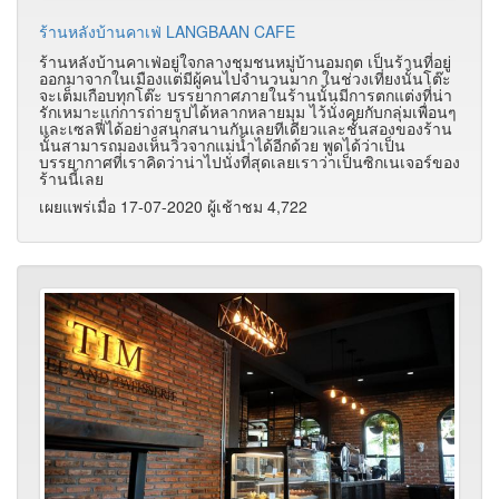
ร้านหลังบ้านคาเฟ่ LANGBAAN CAFE
ร้านหลังบ้านคาเฟ่อยู่ใจกลางชุมชนหมู่บ้านอมฤต เป็นร้านที่อยู่
ออกมาจากในเมืองแต่มีผู้คนไปจำนวนมาก ในช่วงเที่ยงนั้นโต๊ะ
จะเต็มเกือบทุกโต๊ะ บรรยากาศภายในร้านนั้นมีการตกแต่งที่น่า
รักเหมาะแก่การถ่ายรูปได้หลากหลายมุม ไว้นั่งคุยกับกลุ่มเพื่อนๆ
และเซลฟี่ได้อย่างสนุกสนานกันเลยทีเดียวและชั้นสองของร้าน
นั้นสามารถมองเห็นวิวจากแม่น้ำได้อีกด้วย พูดได้ว่าเป็น
บรรยากาศที่เราคิดว่าน่าไปนั่งที่สุดเลยเราว่าเป็นซิกเนเจอร์ของ
ร้านนี้เลย
เผยแพร่เมื่อ 17-07-2020 ผู้เช้าชม 4,722