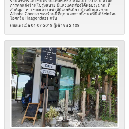
ร้านอาหารและขนมร้านใหม่ที่เพิ่งเปิดได้ในปี 2018 นี้ สไตล์
การตกแต่งร้านโปร่งสบาย มีแสงแดดส่องได้พอประมาณ ที่
สำคัญอาหารของเค้ารสชาติดีเลยทีเดียว ส่วนตัวแล้วชอบ
Alibaba Cheese ของร้านนี้ที่สุด นอกจากนี้ขนมที่นี่เสิร์ฟพร้อม
ไอศกรีม Haagendazs ครับ
เผยแพร่เมื่อ 04-07-2019 ผู้เช้าชม 2,109