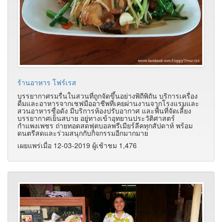
ร้านอาหาร โฟร์เรส
บรรยากาศรมรื่นในสวนที่ถูกจัดขึ้นอย่างพิถีพิถัน บริการเครื่อง
ดื่มและอาหารจากเชฟมืออาชีพที่เคยผ่านงานจากโรงแรมและ
สวนอาหารชื่อดัง มีบริการห้องปรับอากาศ และพื้นที่จัดเลี้ยง
บรรยากาศเย็นสบาย อยู่ทางเข้าอุทยานประวัติศาสตร์
กำแพงเพชร ถ่ายทอดสดฟุตบอลพรีเมียร์ลีคทุกสัปดาห์ พร้อม
ดนตรีสดและร่วมสนุกกับกิจกรรมอีกมากมาย
เผยแพร่เมื่อ 12-03-2019 ผู้เช้าชม 1,476