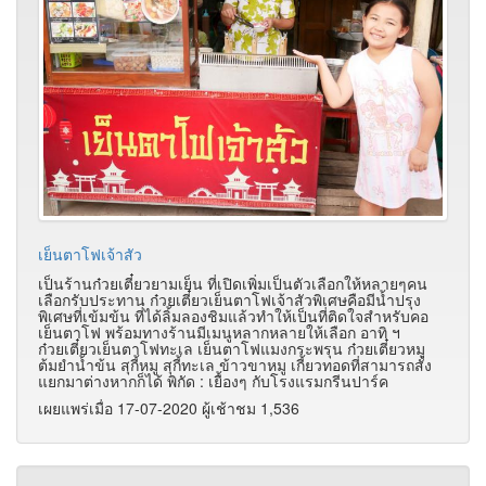
เย็นตาโฟเจ้าสัว
เป็นร้านก๋วยเตี๋ยวยามเย็น ที่เปิดเพิ่มเป็นตัวเลือกให้หลายๆคน
เลือกรับประทาน ก๋วยเตี๋ยวเย็นตาโฟเจ้าสัวพิเศษคือมีน้ำปรุง
พิเศษที่เข้มข้น ที่ได้ลิ้มลองชิมแล้วทำให้เป็นที่ติดใจสำหรับคอ
เย็นตาโฟ พร้อมทางร้านมีเมนูหลากหลายให้เลือก อาทิ ฯ
ก๋วยเตี๋ยวเย็นตาโฟทะเล เย็นตาโฟแมงกระพรุน ก๋วยเตี๋ยวหมู
ต้มยำน้ำข้น สุกี้หมู สุกี้ทะเล ข้าวขาหมู เกี้ยวทอดที่สามารถสั่ง
แยกมาต่างหากก็ได้ พิกัด : เยื้องๆ กับโรงแรมกรีนปาร์ค
เผยแพร่เมื่อ 17-07-2020 ผู้เช้าชม 1,536