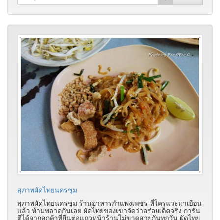
สุภาพผัดไทยนครชุม
สุภาพผัดไทยนครชุม ร้านอาหารกำแพงเพชร ที่ใครแวะมาเยือน
แล้ว ห้ามพลาดกันเลย ผัดไทยของเขาจัดว่าอร่อยเด็ดจริง การัน
ตีได้จากลูกค้าที่ยืนต่อเเถวหน้าร้านไม่ขาดสายกันทุกวัน ผัดไทย