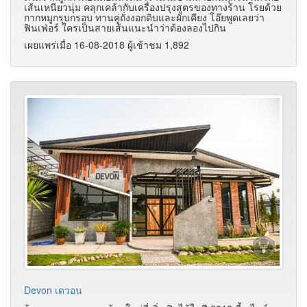
เส้นเหนียวนุ่ม คลุกเคล้ากับเครื่องปรุงสูตรของทางร้าน โรยด้วย
กากหมูกรุบกรอบ ทานคู่ถั่งงอกดิบและผักเคียง โอ๊ยพูดเลยว่า
ฟินเฟ่อร์ ใครเป็นสายเส้นแนะนำว่าต้องลองไปกิน
เผยแพร่เมื่อ 16-08-2018 ผู้เช้าชม 1,892
Devon เดวอน