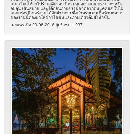
เล่น เรียกได้ว่าไปร้านเดียวจบ มีครบทุกอย่างแถมบรรยากาศยัง
อบอุ่น เย็นสบาย และได้กลิ่นอายธรรมชาติจากต้นแคคตัส ใบไม้
และเฟอร์นิเจอร์งานไม้อีกต่างหาก ซึ่งสำหรับเมนูเด็ดห้ามพลาด
ของร้านนี้ต้องยกให้ข้าวไข่ข้นและก๋วยเตี๋ยวต้มยำน้ำข้น
เผยแพร่เมื่อ 23-08-2018 ผู้เช้าชม 1,237