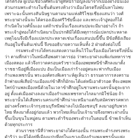
ไตรตรึงษ์ ผู้เป็นเชื้อวงศ์พระยาผู้ที่หนีรามัญลงมาจากเมืองฝางนั้นเอง
ส่วนกรมพระดำรงในชั้นต้นทรงท้วงว่าเมืองไตรตรึงษ์นั้นหาไม่พบ
เพราะฉะนั้นทรงสันนิษฐานตามนามแห่งศิริไชยเชียงแสนว่า วงศ์
พระยาฝางนั้นจะได้ครองเมืองศรีวิชัยนี้เอง และพระเจ้าอู่ทองก็ได้
กำเนิดในวงศ์นั้นเอง แต่ถ้าเช่นนั้นเรื่องแสนปมจะมีมาอย่างไร ถ้า
พระเจ้าอู่ทองได้กำเนิดมาเป็นปรกติมิได้มีเหตุการณ์แปลกประหลาด
เหตุไฉนจึงมีเรื่องแปลกประหลาดเช่นเรื่องแสนปมนี้ขึ้น มีข้อที่ยังเถียง
กันอยู่ในชั้นต้นเช่นนี้ จึงขออธิบายความเห็นทั้ง 2 ฝ่ายดังต่อไปนี้
กรมพระดำรงได้ทรงแสดงความเห็นไว้ในเรื่องเมืองไตรตรึงษ์นั้น
ว่า ตามที่กล่าวในหนังสือพงศาวดารย่อ ว่าพระยาฝางแพ้แก่มทหาราช
เมืองสตอง แล้วจึงกวาดครอบครัวชาวเมืองอพยพหนีข้าศึกลงมาตั้ง
ราชธานีอยู่ที่เมืองแปบ อันเป็นเมืองเก่าร้างอยู่คนละฟากกับเมือง
กำแพงเพชรนั้น พระองค์ทรงพิเคราะห์ดูเห็นว่า ธรรมดาการสงคราม
ถ้าพ่ายแพ้เสียบ้านเมืองแก่ข้าศึกก็มักจะได้แต่หนีเอาตัวรอด ที่จะอพยพ
ไพร่บ้านพลเมืองหนีด้วยในเวลาข้าศึกอยู่ในชานพระนครนั้นดูจะยาก
อยู่ ตั้งแต่เมืองฝางลงมาเมืองกำแพงเพชรทางไกลมากมิใช่น้อย ถ้า
พระยานั้นได้เสียพระนครแก่ข้าศึกน่าจะหนีมาแต่กับสมัครพรรคพวก
อย่างครั้งพระเจ้ากรุงธนบุรีหนีพม่าลงไปเมืองชลบุรี ลงมาอยู่กับพวก
ไทย ที่ลงมาตั้งอยู่ก่อนแล้ว พวกไทยเห็นเป็นเจ้านายจึงยกพระฝางนั้น
ขึ้นเป็นขุนในหมู่ตน ตามพระดำริของพระดำรงในตอนนี้ ข้าพเจ้าเห็น
ด้วยทุกประการ
ส่วนราชธานีที่ว่าพระยาฝางได้ครองนั้น กรมพระดำรงทรงพระ
ดำริว่า จะมิได้อยู่ที่เมืองแปบที่อยู่ในแขวงเมืองกำแพงเพชรนั้นแห่ง