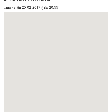
เผยแพร่เมื่อ 25-02-2017 ผู้ชม 20,551