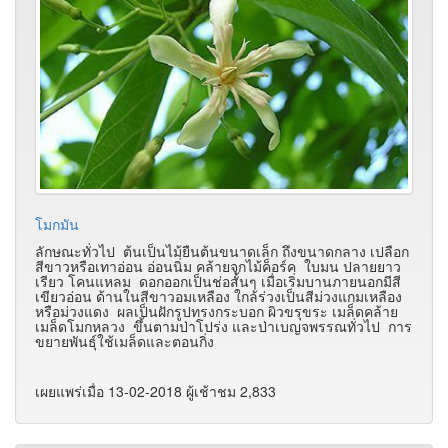
โมกมัน
ลักษณะทั่วไป ต้นเป็นไม้ยืนต้นขนาดเล็ก ถึงขนาดกลาง เปลือก
สีขาวหรือเทาอ่อน อ่อนนิ่ม คล้ายจุกไม้ค็อร์ค ใบมน ปลายยาว
เรียว โคนแหลม ดอกออกเป็นช่อสั้นๆ เมื่อเริ่มบานภายนอกมีสี
เขียวอ่อน ด้านในสีขาวอมเหลือง ใกล้ร่วงเป็นสีม่วงแกมเหลือง
หรือม่วงแดง ผลเป็นฝักรูปทรงกระบอก ผิวขรุขระ เมล็ดคล้าย
เมล็ดโมกหลวง ขึ้นตามป่าโปร่ง และป่าเบญจพรรณทั่วไป การ
ขยายพันธุ์ใช้เมล็ดและตอนกิ่ง
เผยแพร่เมื่อ 13-02-2018 ผู้เช้าชม 2,833