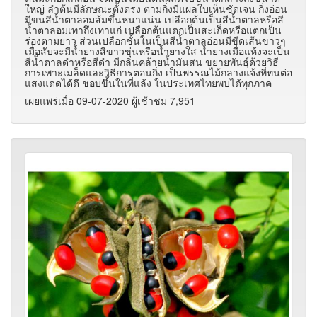
ใหญ่ ลำต้นมีลักษณะตั้งตรง ตามกิ่งมีแผลใบเห็นชัดเจน กิ่งอ่อน
มีขนสีน้ำตาลอมส้มขึ้นหนาแน่น เปลือกต้นเป็นสีน้ำตาลหรือสี
น้ำตาลอมเทาถึงเทาแก่ เปลือกต้นแตกเป็นสะเก็ดหรือแตกเป็น
ร่องตามยาว ส่วนเปลือกชั้นในเป็นสีน้ำตาลอ่อนมีขีดเส้นขาวๆ
เมื่อสับจะมีน้ำยางสีขาวขุ่นหรือน้ำยางใส น้ำยางเมื่อแห้งจะเป็น
สีน้ำตาลดำหรือสีดำ มีกลิ่นคล้ายน้ำมันสน ขยายพันธุ์ด้วยวิธี
การเพาะเมล็ดและวิธีการตอนกิ่ง เป็นพรรณไม้กลางแจ้งที่ทนต่อ
แสงแดดได้ดี ชอบขึ้นในที่แล้ง ในประเทศไทยพบได้ทุกภาค
เผยแพร่เมื่อ 09-07-2020 ผู้เช้าชม 7,951