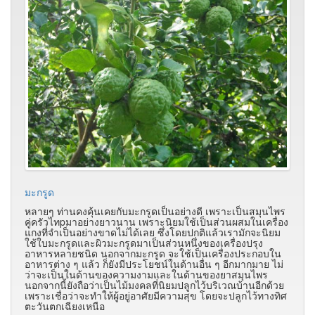
มะกรูด
หลายๆ ท่านคงคุ้นเคยกับมะกรูดเป็นอย่างดี เพราะเป็นสมุนไพร
คู่ครัวไทpมาอย่างยาวนาน เพราะนิยมใช้เป็นส่วนผสมในเครื่อง
แกงที่จำเป็นอย่างขาดไม่ได้เลย ซึ่งโดยปกติแล้วเรามักจะนิยม
ใช้ใบมะกรูดและผิวมะกรูดมาเป็นส่วนหนึ่งของเครื่องปรุง
อาหารหลายชนิด นอกจากมะกรูด จะใช้เป็นเครื่องประกอบใน
อาหารต่าง ๆ แล้ว ก็ยังมีประโยชน์ในด้านอื่น ๆ อีกมากมาย ไม่
ว่าจะเป็นในด้านของความงามและในด้านของยาสมุนไพร
นอกจากนี้ยังถือว่าเป็นไม้มงคลที่นิยมปลูกไว้บริเวณบ้านอีกด้วย
เพราะเชื่อว่าจะทำให้ผู้อยู่อาศัยมีความสุข โดยจะปลูกไว้ทางทิศ
ตะวันตกเฉียงเหนือ