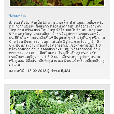
จิงจ้อเหลือง
ลักษณะทั่วไป ต้นเป็นไม้เถา ขนาดเล็ก ลำต้นกลม เกลี้ยง หรือ
ตามกิ่งก้านมีขนแข็งสีขาว หรือสีน้ำตาลปนเหลืองกระจายทั่ว
ใบรูปกลม กว้าง ยาว โคนใบรูปหัวใจ ขอบใบจักเป็นแฉกรูปพัด
5-7 แฉก เป็นรูปสามเหลี่ยมกว้าง หรือรูปหอกปลายแหลมหรือ
มน มีติ่งสั้น ขอบแฉกจักเป็นซี่ฟันหยาบ ๆ หรือเว้าตื้น ๆ หรือค่อน
ข้างเรียบ มีขนกระจายหนาแน่นทั้ง 2 ด้าน ก้านใบยาว 2-15
ซม. มีขนกระจายหรือเกลี้ยง ดอกออกเป็นช่อตามง่ามใบมี 1-3
หรือหลายดอก ก้านช่อดอกยาว 1-15 ซม. หรือยาวกว่านี้ ก้าน
ดอกยาว 8-20 มม. เมื่อเป็นผลจะใหญ่ขึ้นเป็นรูปกระบองใบ
ประดับแหลมเรียว ยาว 1.5-2 มม. กลีบรองดอกรูปขอบขนาน
หรือแหลม มีติ่งสั้น กลีบที่อยู่ด้านนอกมีขนแข็งหรือเกลี้ยงกลีบอยู่
ด้านใน
เผยแพร่เมื่อ 13-02-2018 ผู้เช้าชม 5,424