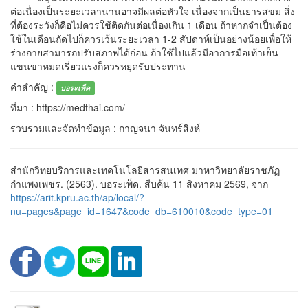
ต่อเนื่องเป็นระยะเวลานานอาจมีผลต่อหัวใจ เนื่องจากเป็นยารสขม สิ่ง
ที่ต้องระวังก็คือไม่ควรใช้ติดกันต่อเนื่องเกิน 1 เดือน ถ้าหากจำเป็นต้อง
ใช้ในเดือนถัดไปก็ควรเว้นระยะเวลา 1-2 สัปดาห์เป็นอย่างน้อยเพื่อให้
ร่างกายสามารถปรับสภาพได้ก่อน ถ้าใช้ไปแล้วมีอาการมือเท้าเย็น
แขนขาหมดเรี่ยวแรงก็ควรหยุดรับประทาน
คำสำคัญ :
บอระเพ็ด
ที่มา : https://medthai.com/
รวบรวมและจัดทำข้อมูล : กาญจนา จันทร์สิงห์
สำนักวิทยบริการและเทคโนโลยีสารสนเทศ มาหาวิทยาลัยราชภัฏ
กำแพงเพชร. (2563). บอระเพ็ด. สืบค้น 11 สิงหาคม 2569, จาก
https://arit.kpru.ac.th/ap/local/?
nu=pages&page_id=1647&code_db=610010&code_type=01