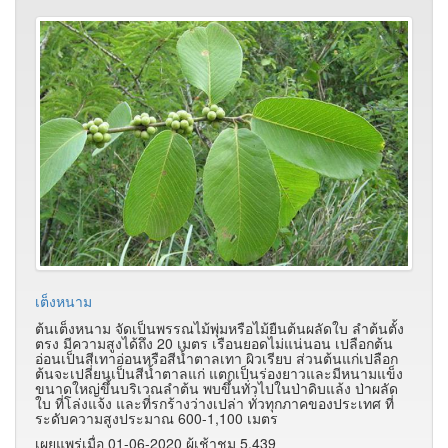
เต็งหนาม
ต้นเต็งหนาม จัดเป็นพรรณไม้พุ่มหรือไม้ยืนต้นผลัดใบ ลำต้นตั้ง
ตรง มีความสูงได้ถึง 20 เมตร เรือนยอดไม่แน่นอน เปลือกต้น
อ่อนเป็นสีเทาอ่อนหรือสีน้ำตาลเทา ผิวเรียบ ส่วนต้นแก่เปลือก
ต้นจะเปลี่ยนเป็นสีน้ำตาลแก่ แตกเป็นร่องยาวและมีหนามแข็ง
ขนาดใหญ่ขึ้นบริเวณลำต้น พบขึ้นทั่วไปในป่าดิบแล้ง ป่าผลัด
ใบ ที่โล่งแจ้ง และที่รกร้างว่างเปล่า ทั่วทุกภาคของประเทศ ที่
ระดับความสูงประมาณ 600-1,100 เมตร
เผยแพร่เมื่อ 01-06-2020 ผู้เช้าชม 5,439