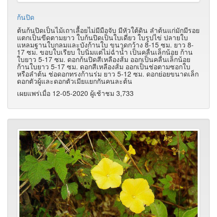
ก้นปิด
ต้นก้นปิดเป็นไม้เถาเลื้อยไม่มีมือจับ มีหัวใต้ดิน ลำต้นแก่มักมีรอย
แตกเป็นขีดตามยาว ใบก้นปิดเป็นใบเดี่ยว ใบรูปไข่ ปลายใบ
แหลมฐานใบกลมและบังก้านใบ ขนาดกว้าง 8-15 ซม. ยาว 8-
17 ซม. ขอบใบเรียบ ใบนิ่มแต่ไม่ฉ่ำน้ำ เป็นคลื่นเล็กน้อย ก้าน
ใบยาว 5-17 ซม. ดอกก้นปิดสีเหลืองส้ม ออกเป็นคลื่นเล็กน้อย
ก้านใบยาว 5-17 ซม. ดอกสีเหลืองส้ม ออกเป็นช่อตามซอกใบ
หรือลำต้น ช่อดอกทรงก้านร่ม ยาว 5-12 ซม. ดอกย่อยขนาดเล็ก
ดอกตัวผู้และดอกตัวเมียแยกกันคนละต้น
เผยแพร่เมื่อ 12-05-2020 ผู้เช้าชม 3,733