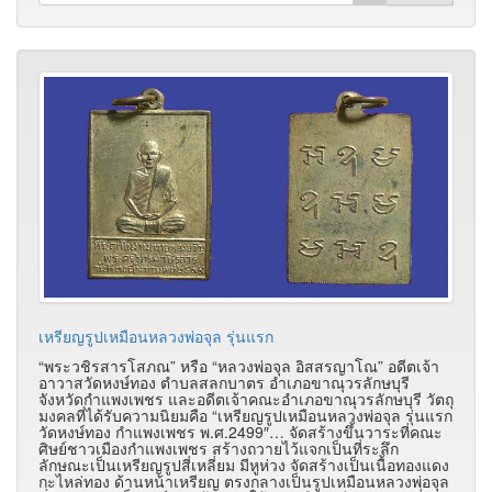
เหรียญรูปเหมือนหลวงพ่อจุล รุ่นแรก
“พระวชิรสารโสภณ” หรือ “หลวงพ่อจุล อิสสรญาโณ” อดีตเจ้า
อาวาสวัดหงษ์ทอง ตำบลสลกบาตร อำเภอขาณุวรลักษบุรี
จังหวัดกำแพงเพชร และอดีตเจ้าคณะอำเภอขาณุวรลักษบุรี วัตถุ
มงคลที่ได้รับความนิยมคือ “เหรียญรูปเหมือนหลวงพ่อจุล รุ่นแรก
วัดหงษ์ทอง กำแพงเพชร พ.ศ.2499″… จัดสร้างขึ้นวาระที่คณะ
ศิษย์ชาวเมืองกำแพงเพชร สร้างถวายไว้แจกเป็นที่ระลึก
ลักษณะเป็นเหรียญรูปสี่เหลี่ยม มีหูห่วง จัดสร้างเป็นเนื้อทองแดง
กะไหล่ทอง ด้านหน้าเหรียญ ตรงกลางเป็นรูปเหมือนหลวงพ่อจุล