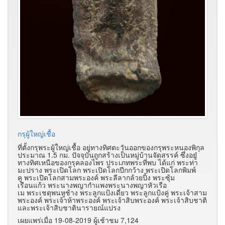
กรุผู้ใหญ่เชื้อ
ที่ตั้งกรุพระผู้ใหญ่เชื้อ อยู่ทางทิศตะวันออกของกรุพระหนองพิกุล
ประมาณ 1.5 กม. ปัจจุบันถูกสร้างเป็นหมู่บ้านจัดสรรค์ ซึ่งอยู๋
ทางทิศเหนือของกรุคลองไพร ประเภทพระที่พบ ได้แก่ พระท่า
มะปราง พระเปิดโลก พระเปิดโลกปีกกว้าง พระเปิดโลกพิมพ์
คู พระเปิดโลกสามพระองค์ พระลีลากล้วยปิ้ง พระซุ้ม
เรือนแก้ว พระนางพญากำแพงพระนางพญาหัวเรือ
เม พระเชตุพนหูช้าง พระลูกแป้งเดี่ยว พระลูกแป้งคู่ พระเจ้าสาม
พระองค์ พระเจ้าห้าพระองค์ พระเจ้าสิบพระองค์ พระเจ้าสิบชาติ
และพระเจ้าสิบชาตินารายณ์แปรง
เผยแพร่เมื่อ 19-08-2019 ผู้เช้าชม 7,124