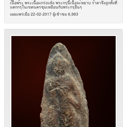
เนื้อพระ พระเนื้อแกร่งแห้ง พระกรุนี้เนื้อจะหยาบ ราคาจึงถูกทั้งที่
แตกกรุในเขตนครชุมเหมือนกับพระกรุอื่นๆ
เผยแพร่เมื่อ 22-02-2017 ผู้เช้าชม 6,963