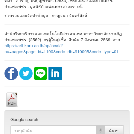
ที่มา : สำราญ มหบุญพาชัย. (2533). พระเครื่องเมืองกำแพงฯ.
กำแพงเพชร : มูลนิธิกำแพงเพชรสงเคราะห์.
รวบรวมและจัดทำข้อมูล : กาญจนา จันทร์สิงห์
สำนักวิทยบริการและเทคโนโลยีสารสนเทศ มาหาวิทยาลัยราชภัฏ
กำแพงเพชร. (2562). กรุผู้ใหญ่เชื้อ. สืบค้น 7 สิงหาคม 2569, จาก
https://arit.kpru.ac.th/ap/local/?
nu=pages&page_id=1190&code_db=610005&code_type=01
Google search