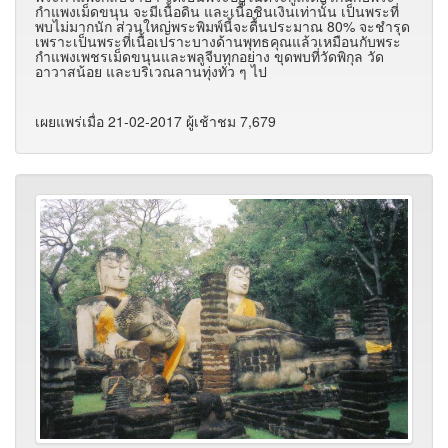
กำแพงเม็ดขนุน จะมีเนื้อดิน และเนื้อชินเงินเท่านั้น เป็นพระที่
พบไม่มากนัก ส่วนใหญ่พระพิมพ์นี้จะตื้นประมาณ 80% จะชำรุด
เพราะเป็นพระที่เนื้อเปราะบางด้านพุทธคุณแล้วเหมือนกับพระ
กำแพงเพชรเม็ดขนุนและพลูจีบทุกอย่าง ขุดพบที่วัดพิกุล วัด
อาวาสน้อย และบริเวณลานทุ่งทั่ว ๆ ไป
เผยแพร่เมื่อ 21-02-2017 ผู้เช้าชม 7,679