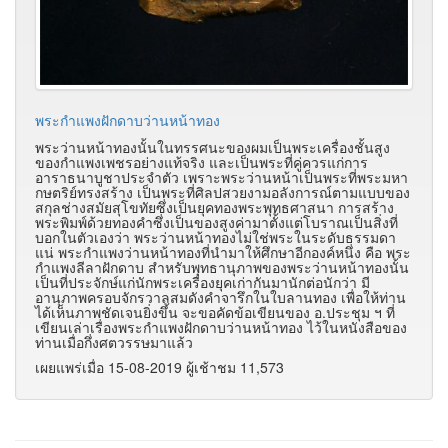
พระกำแพงฝักดาบว่านหน้าทอง
พระว่านหน้าทองนั้นในทรรศนะของผมเป็นพระเครื่องชั้นสูง
ของกำแพงเพชรอย่างแท้จริง และเป็นพระที่คู่ควรแก่การ
อาราธนาบูชาประจำตัว เพราะพระว่านหน้าเป็นพระที่พระมหา
กษตริย์ทรงสร้าง เป็นพระที่ศิลปสวยงามอลังการณ์ตามแบบของ
สกุลช่างสมัยสุโขทัยซึ่งเป็นยุคทองพระพุทธศาสนา การสร้าง
พระพิมพ์ด้วยทองคำซึ่งเป็นของสูงค่ามาตั้งแต่โบราณเป็นสิ่งที่
บอกในตัวเองว่า พระว่านหน้าทองไม่ใช่พระในระดับธรรมดา
แน่ พระกำแพงว่านหน้าทองที่นำมาให้ศึกษาอีกองค์หนึ่ง คือ พระ
กำแพงลีลาฝักดาบ สำหรับพุทธานุภาพของพระว่านหน้าทองนั้น
เป็นที่ประจักษ์แก่นักพระเครื่องยุคเก่ากันมานักต่อนักว่า มี
อานุภาพครอบจักรวาลสมดังคำจารึกในใบลานทอง เพื่อให้ท่าน
ได้เห็นภาพชัดเจนยิ่งขึ้น จะขอคัดข้อเขียนของ อ.ประชุม ฯ ที่
เขียนเล่าเรื่องพระกำแพงฝักดาบว่านหน้าทอง ไว้ในหนังสือของ
ท่านเมื่อกึ่งศตวรรษมาแล้ว
เผยแพร่เมื่อ 15-08-2019 ผู้เช้าชม 11,573