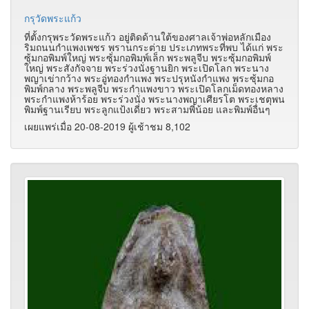
กรุวัดพระแก้ว
ที่ตั้งกรุพระวัดพระแก้ว อยู่ติดด้านใต้ของศาลเจ้าพ่อหลักเมือง
ริมถนนกำแพงเพชร พรานกระต่าย ประเภทพระที่พบ ได้แก่ พระ
ซุ้มกอพิมพ์ใหญ่ พระซุ้่มกอพิมพ์เล็ก พระพลูจีบ พระซุ้มกอพิมพ์
ใหญ่ พระสังกัจจาย พระร่วงนั่งฐานยิก พระเปิดโลก พระนาง
พญาเข่ากว้าง พระอู่ทองกำแพง พระปรุหนังกำแพง พระซุ้มกอ
พิมพ์กลาง พระพลูจีบ พระกำแพงขาว พระเปิดโลกเม็ดทองหลาง
พระกำแพงห้าร้อย พระร่วงนั่ง พระนางพญาเศียรโต พระเชตุพน
พิมพ์ฐานเรียบ พระลูกแป้งเดี่ยว พระสามพี่น้อย และพิมพ์อื่นๆ
เผยแพร่เมื่อ 20-08-2019 ผู้เช้าชม 8,102