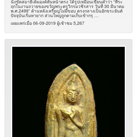
นั่งขัดสมาธิเต็มองค์หันหน้าตรง ใต้รูปเหมือนเขียนคำว่า “ที่ระ
ฤกในงานถวายของขวัญพระครูวิกรมวชิรสาร วันที่ 30 มีนาคม
พ.ศ.2499” ด้านหลังเหรียญไม่มีขอบ ตรงกลางเป็นอักขระยันต์
ปัจจุบันเริ่มหายาก ส่วนใหญ่ถูกตามเก็บเข้ากรุ …
เผยแพร่เมื่อ 06-09-2019 ผู้เช้าชม 5,267