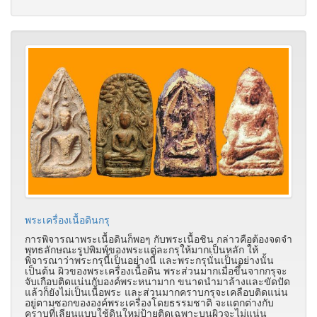
พระเครื่องเนื้อดินกรุ
การพิจารณาพระเนื้อดินก็พอๆ กับพระเนื้อชิน กล่าวคือต้องจดจำ
พุทธลักษณะรูปพิมพ์ของพระแต่ละกรุให้มากเป็นหลัก ให้
พิจารณาว่าพระกรุนี้เป็นอย่างนี้ และพระกรุนั่นเป็นอย่างนั้น
เป็นต้น ผิวของพระเครื่องเนื้อดิน พระส่วนมากเมื่อขึ้นจากกรุจะ
จับเกือบติดแน่นกับองค์พระหนามาก ขนาดนำมาล้างและขัดปัด
แล้วก็ยังไม่เป็นเนื้อพระ และส่วนมากคราบกรุจะเคลือบติดแน่น
อยู่ตามซอกขององค์พระเครื่องโดยธรรมชาติ จะแตกต่างกับ
คราบที่เลียนแบบใช้ดินใหม่ป้ายติดเฉพาะบนผิวจะไม่แน่น