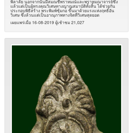
พิลาลัย นอกจากนั้นมีสมณชีพราหมณ์และพราหมณาจารย์ซึ่ง
แล้วแต่เป็นผู้ทรงคุณวิเศษทางญาณสมาบัติทั้งสิ้น ได้ช่วยกัน
ประกอบพิธีสร้าง พระพิมพ์ซุ้มกอ ขึ้นมาด้วยแรงแห่งฤทธิ์อัน
วิเศษ ซึ่งล้วนแต่เป็นอาณุภาพทางจิตที่วิเศษสุดยอด
เผยแพร่เมื่อ 16-08-2019 ผู้เช้าชม 21,027