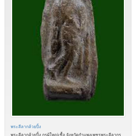
พระลีลากล้วยปิ้ง
พระลีลากล้วยปิ้ง กรุผู้ใหญ่เชื้อ จังหวัดกำแพงเพชรพระลีลากรุ