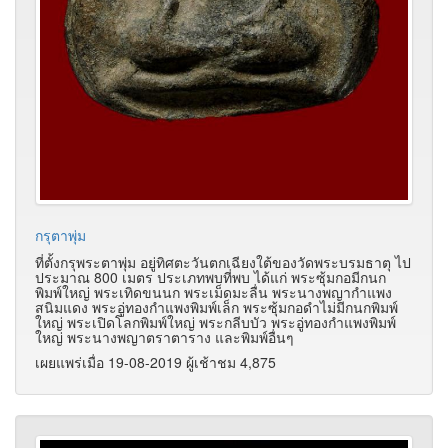
กรุตาพุ่ม
ที่ตั้งกรุพระตาพุ่ม อยู่ทิศตะวันตกเฉียงใต้ของวัดพระบรมธาตุ ไป
ประมาณ 800 เมตร ประเภทพบที่พบ ได้แก่ พระซุ้มกอมีกนก
พิมพ์ใหญ่ พระเทิดขนนก พระเม็ดมะลื่น พระนางพญากำแพง
สนิมแดง พระอู่ทองกำแพงพิมพ์เล็ก พระซุ้มกอดำไม่มีกนกพิมพ์
ใหญ่ พระเปิดโลกพิมพ์ใหญ่ พระกลีบบัว พระอู่ทองกำแพงพิมพ์
ใหญ่ พระนางพญาตราตาราง และพิมพ์อื่นๆ
เผยแพร่เมื่อ 19-08-2019 ผู้เช้าชม 4,875