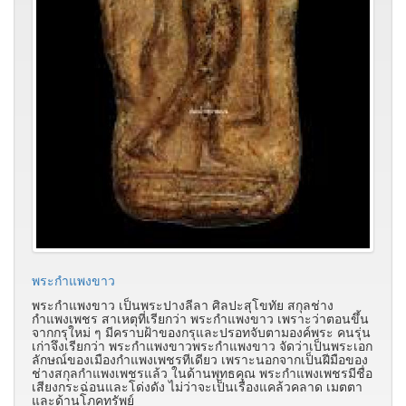
พระกำแพงขาว
พระกำแพงขาว เป็นพระปางลีลา ศิลปะสุโขทัย สกุลช่าง
กำแพงเพชร สาเหตุที่เรียกว่า พระกำแพงขาว เพราะว่าตอนขึ้น
จากกรุใหม่ ๆ มีคราบฝ้าของกรุและปรอทจับตามองค์พระ คนรุ่น
เก่าจึงเรียกว่า พระกำแพงขาวพระกำแพงขาว จัดว่าเป็นพระเอก
ลักษณ์ของเมืองกำแพงเพชรทีเดียว เพราะนอกจากเป็นฝีมือของ
ช่างสกุลกำแพงเพชรแล้ว ในด้านพุทธคุณ พระกำแพงเพชรมีชื่อ
เสียงกระฉ่อนและโด่งดัง ไม่ว่าจะเป็นเรื่องแคล้วคลาด เมตตา
และด้านโภคทรัพย์