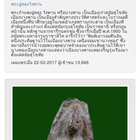
พระอู่ทองวังพาน
พระกำแพงอู่ทอง วังพาน หรือบางพาน เป็นเมืองเก่าสมัยสุโขทัย
เมืองบางพาน เป็นเมืองสำคัญทางประวัติศาสตร์และโบราณคดี
เมืองหนึ่งที่น่าศึกษาอยู่ในเขตอำเภอพรานกระต่าย เป็นเมืองที่
สำคัญและเก่าแก่ ตั้งแต่สมัยกรุงสุโขทัย เป็นราชธานี หรือก่อน
หน้านั้น หลักฐานจากจารึกนครชุม ซึ่งจารึกเมื่อปี พ.ศ.1900 ใน
สมัยพระมหาธรรมราชาลิไท จารึกไว้ว่า "พิมพ์เอารอยตีนอัน
หนึ่งประดิษฐานไว้ในเมืองบางพาน เหนือจอมเขานางทอง" ซึ่ง
หมายถึงการนำรอยพระพุทธบาทจำลองมาประดิษฐานไว้ที่เขา
นางทองเมืองบางพานแสดงว่าเมืองบางพานเคยเจริญรุ่งเรืองมา
ตั้งแต่สมัยสุโขทัย
เผยแพร่เมื่อ 22-02-2017 ผู้เช้าชม 13,666