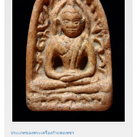
ประเภทของพระเครื่องกำแพงเพชร