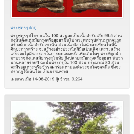
พระพุทธรูปกรุ
พระพุทธรูปโบราณใน 100 ส่วนจะเป็นเนื้อสำริดเสีย 99.5 ส่วน
ดังนั้นตั้งแต่สมัยกรุงศรีอยุธยาขึ้นไป พระพุทธรูปส่วนมากจะถูก
สร้างด้วยเนื้อสำริดเท่านั้น ส่วนเนื้อศิลาไม่นำมาเขียนในที่นี้
ศิลปะการสร้าง จะสร้างอย่างประณีตฝีมือเป็นเลิศ เพราะสร้าง
เสร็จจะไม่มีร่องรอยในการตบแต่งหรือเพิ่มเติมใดๆ พระที่ถูกนำ
มาบรรจุตั้งแต่สมัยกรุงสุโขทัย ถึงปลายสมัยกรุงศรีอยุธยา นับว่า
นานหลายร้อยปี ฉะนั้นพระกรุใน 100 ส่วน ประมาณ 80 ส่วน
จะมีรอยเดาะหรือชำรุดผุกร่อนตามองค์พระจุดใดจุดหนึ่ง ซึ่งจะ
ปรากฏให้เห็นโดยเป็นธรรมชาติ
เผยแพร่เมื่อ 14-08-2019 ผู้เช้าชม 9,264