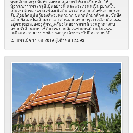
พุทธลักษณะรูปพิมพ์ของพระแต่ละกรุให้มากเป็นหลัก ให้
พิจารณาว่าพระกรุนี้เป็นอย่างนี้ และพระกรุนั่นเป็นอย่างนั้น
เป็นต้น ผิวของพระเครื่องเนื้อดิน พระส่วนมากเมื่อขึ้นจากกรุจะ
จับเกือบติดแน่นกับองค์พระหนามาก ขนาดนำมาล้างและขัดปัด
แล้วก็ยังไม่เป็นเนื้อพระ และส่วนมากคราบกรุจะเคลือบติดแน่น
อยู่ตามซอกขององค์พระเครื่องโดยธรรมชาติ จะแตกต่างกับ
คราบที่เลียนแบบใช้ดินใหม่ป้ายติดเฉพาะบนผิวจะไม่แน่น
เหมือนคราบธรรมชาติ บางกรุองค์พระจะไม่มีคราบกรุก็มี
เผยแพร่เมื่อ 14-08-2019 ผู้เช้าชม 12,593