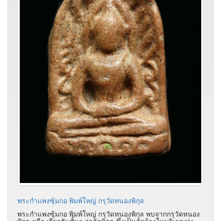
พระกำแพงซุ้มกอ พิมพ์ใหญ่ กรุวัดหนองพิกุล
พระกำแพงซุ้มกอ พิมพ์ใหญ่ กรุวัดหนองพิกุล พบจากกรุวัดหนอง