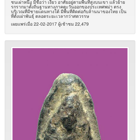
ชนเผ่าหนึ่ง มีชื่อว่า เงี้ยว อาศัยอยู่ตามพื้นที่สูงบนเขา แล้วย้าย
รกรากมาตั้งถิ่นฐานทางภาคตะวันออกของประเทศพม่า ตรง
บริเวณที่มีชายแดนทางใต้ มีพื้นที่ติดต่อกับล้านนาของไทย เป็น
ที่ตั้งเผ่าพันธุ์ ตลอดระยะเวลากว่าศตวรรษ
เผยแพร่เมื่อ 22-02-2017 ผู้เช้าชม 22,479