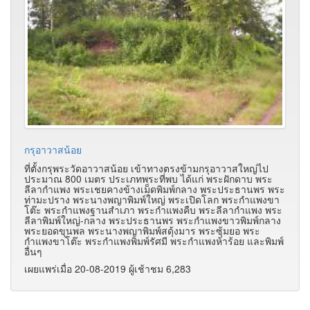
กรุอาวาสน้อย
ที่ตั้งกรุพระวัดอาวาสน้อย เข้าทางตรงข้ามกรุอาวาสใหญ่ไป
ประมาณ 800 เมตร ประเภทพระที่พบ ได้แก่ พระฝักดาบ พระ
ลีลากำแพง พระเชยคางข้างเม็ดพิมพ์กลาง พระประธานพร พระ
ท่ามะปราง พระนางพญาพิมพ์ใหญ่ พระเปิดโลก พระกำแพงขา
โต๊ะ พระกำแพงฐานสำเภา พระกำแพงคืบ พระลีลากำแพง พระ
ลีลาพิมพ์ใหญ่-กลาง พระประธานพร พระกำแพงขาวพิมพ์กลาง
พระยอดขุนพล พระนางพญาพิมพ์สดุ้งมาร พระซุ้มยอ พระ
กำแพงขาโต๊ะ พระกำแพงพิมพ์รัศมี พระกำแพงห้าร้อย และพิมพ์
อื่นๆ
เผยแพร่เมื่อ 20-08-2019 ผู้เช้าชม 6,283