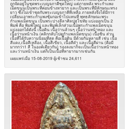
ถูกจัดอยู่ในชุดพระเบญจภาคีชุดใหญ่ แต่ภายหลัง พระกำแพง
เม็ดขนุนเป็นพระที่ค่อนข้างหายาก และเป็นพระที่มีลักษณะทรง
ยาว ซึ่งไม่เข้าชุดกับพระเบญจภาคีที่เหลือ ภายหลังจึงได้มีการ
เปลี่ยนเอาพระกำแพงซุ้มกอเข้าไปแทนที่ พุทธลักษณะพระ
กำแพงเม็ดขนุน เป็นพระปางลีลาศิลปสุโขทัย แบ่งออกเป็น 2
พิมพ์ คือ พิมพ์ใหญ่ และพิมพ์เล็กส่วนเนื้อพระกำแพงเม็ดขนุน
แบ่งออกได้ดังนี้ เนื้อดิน เนื้อว่านล้วนๆ เนื้อว่านหน้าทอง และ
เนื้อว่านหน้าเงิน (คลิกกลับไปดูกำแพงเม็ดขนุน) เนื้อชิน ส่วน
เนื้อที่ได้รับความนิยมที่สุด คือเนื้อดิน มีด้วยกันหลายสี เช่น เนื้อ
สีแดง,เนื้อสีเหลือง, เนื้อสีเขียว, เนื้อสีดำ และเนื้อสีผ่าน (คือมี
มากกว่า1 สี ในองค์เดียวกัน) รองลงมาก็จะเป็นเนื้อว่านหน้าทอง
และว่านหน้าเงิน แต่ก็เป็นเนื้อที่หายากมากเช่นกัน
เผยแพร่เมื่อ 15-08-2019 ผู้เช้าชม 24,611