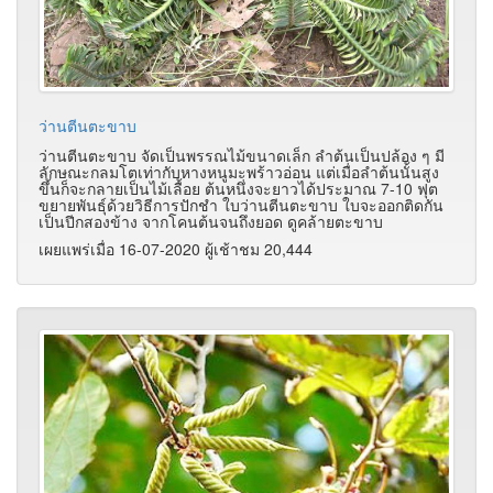
ว่านตีนตะขาบ
ว่านตีนตะขาบ จัดเป็นพรรณไม้ขนาดเล็ก ลำต้นเป็นปล้อง ๆ มี
ลักษณะกลมโตเท่ากับหางหนูมะพร้าวอ่อน แต่เมื่อลำต้นนั้นสูง
ขึ้นก็จะกลายเป็นไม้เลื้อย ต้นหนึ่งจะยาวได้ประมาณ 7-10 ฟุต
ขยายพันธุ์ด้วยวิธีการปักชำ ใบว่านตีนตะขาบ ใบจะออกติดกัน
เป็นปีกสองข้าง จากโคนต้นจนถึงยอด ดูคล้ายตะขาบ
เผยแพร่เมื่อ 16-07-2020 ผู้เช้าชม 20,444