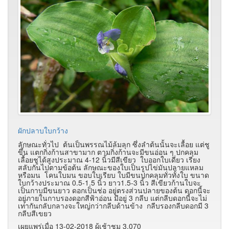
ผักปลาบใบกว้าง
ลักษณะทั่วไป ต้นเป็นพรรณไม้ล้มลุก ซึ่งลำต้นนั้นจะเลื้อย แต่ชู
ขึ้น แตกกิ่งก้านสาขามาก ตามกิ่งก้านจะมีขนอ่อน ๆ ปกคลุม
เลื้อยชูได้สูงประมาณ 4-12 นิ้วมีสีเขียว ใบออกใบเดี่ยว เรียง
สลับกันไปตามข้อต้น ลักษณะของใบเป็นรูปไข่มันปลายแหลม
หรือมน โคนใบมน ขอบใบเรียบ ใบมีขนปกคลุมทั่วทั้งใบ ขนาด
ใบกว้างประมาณ 0.5-1.5 นิ้ว ยาว1.5-3 นิ้ว สีเขียวก้านใบจะ
เป็นกาบมีขนยาว ดอกเป็นช่อ อยู่ตรงส่วนปลายของต้น ดอกนี้จะ
อยู่ภายในกาบรองดอกสีฟ้าอ่อน มีอยู่ 3 กลีบ แต่กลีบดอกนี้จะไม่
เท่ากันกลับกลางจะใหญ่กว่ากลีบด้านข้าง กลีบรองกลีบดอกมี 3
กลีบสีเขยว
เผยแพร่เมื่อ 13-02-2018 ผู้เช้าชม 3,070