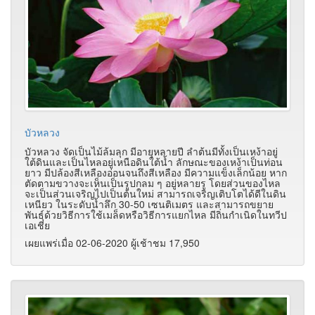
บัวหลวง
บัวหลวง จัดเป็นไม้ล้มลุก มีอายุหลายปี ลำต้นมีทั้งเป็นเหง้าอยู่
ใต้ดินและเป็นไหลอยู่เหนือดินใต้น้ำ ลักษณะของเหง้าเป็นท่อน
ยาว มีปล้องสีเหลืองอ่อนจนถึงสีเหลือง มีความแข็งเล็กน้อย หาก
ตัดตามขวางจะเห็นเป็นรูปกลม ๆ อยู่หลายรู โดยส่วนของไหล
จะเป็นส่วนเจริญไปเป็นต้นใหม่ สามารถเจริญเติบโตได้ดีในดิน
เหนียว ในระดับน้ำลึก 30-50 เซนติเมตร และสามารถขยาย
พันธุ์ด้วยวิธีการใช้เมล็ดหรือวิธีการแยกไหล มีถิ่นกำเนิดในทวีป
เอเชีย
เผยแพร่เมื่อ 02-06-2020 ผู้เช้าชม 17,950