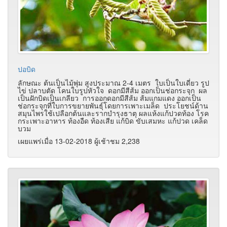
ปอบิด
ลักษณะ ต้นเป็นไม้พุ่ม สูงประมาณ 2-4 เมตร ใบเป็นใบเดี่ยว รูป
ไข่ ปลาบตัด โคนใบรูปหัวใจ ดอกมีสีส้ม ออกเป็นช่อกระจุก ผล
เป็นฝักบิดเป็นเกลียว การออกดอกมีสีส้ม ส้มแกมแดง ออกเป็น
ช่อกระจุกที่ใบการขยายพันธุ์โดยการเพาะเมล็ด ประโยชน์ด้าน
สมุนไพรใช้เปลือกต้นและรากบำรุงธาตุ ผลแห้งแก้ปวดท้อง โรค
กระเพาะอาหาร ท้องอืด ท้องเสีย แก้บิด ขับเสมหะ แก้ปวด เคล็ด
บวม
เผยแพร่เมื่อ 13-02-2018 ผู้เช้าชม 2,238