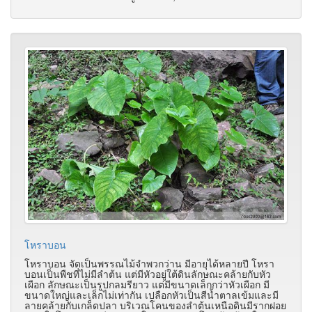
โหราบอน
โหราบอน จัดเป็นพรรณไม้จำพวกว่าน มีอายุได้หลายปี โหรา
บอนเป็นพืชที่ไม่มีลำต้น แต่มีหัวอยู่ใต้ดินลักษณะคล้ายกับหัว
เผือก ลักษณะเป็นรูปกลมรียาว แต่มีขนาดเล็กกว่าหัวเผือก มี
ขนาดใหญ่และเล็กไม่เท่ากัน เปลือกหัวเป็นสีน้ำตาลเข้มและมี
ลายคล้ายกับเกล็ดปลา บริเวณโคนของลำต้นเหนือดินมีรากฝอย