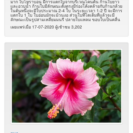
มาก ใบโหราบอน มีการแตกใบจากบริเวณโคนต้น ก้านใบยาว
และอวบน้ำ ก้านใบมีลักษณะตั้งตรงมีร่องโค้งคล้ายกับก้านกล้วย
ในต้นหนึ่งจะมีใบประมาณ 2-4 ใบ ในระยะเวลา 1-2 ปี จะมีการ
แตกใบ 1 ใบ ใบอ่อนมักจะม้วนงอ ส่วนใบที่โตเต็มที่แล้วจะมี
ลักษณะเป็นรูปสามเหลี่ยมมนรี ปลายใบแหลม ขอบใบเป็นคลื่น
เผยแพร่เมื่อ 17-07-2020 ผู้เช้าชม 3,202