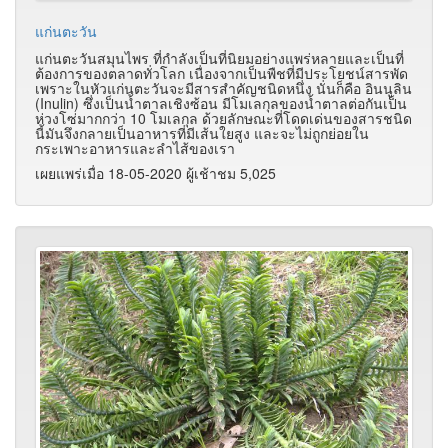
แก่นตะวัน
แก่นตะวันสมุนไพร ที่กำลังเป็นที่นิยมอย่างแพร่หลายและเป็นที่
ต้องการของตลาดทั่วโลก เนื่องจากเป็นพืชที่มีประโยชน์สารพัด
เพราะในหัวแก่นตะวันจะมีสารสำคัญชนิดหนึ่ง นั่นก็คือ อินนูลิน
(Inulin) ซึ่งเป็นน้ำตาลเชิงซ้อน มีโมเลกุลของน้ำตาลต่อกันเป็น
ห่วงโซ่มากกว่า 10 โมเลกุล ด้วยลักษณะที่โดดเด่นของสารชนิด
นี้มันจึงกลายเป็นอาหารที่มีเส้นใยสูง และจะไม่ถูกย่อยใน
กระเพาะอาหารและลำไส้ของเรา
เผยแพร่เมื่อ 18-05-2020 ผู้เช้าชม 5,025