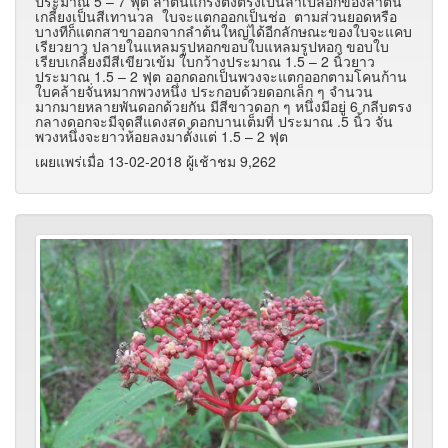
ประมาณ 5 – 7 ฟุต ลำต้นแกร่งตั้งตรงเป็นลำเปลือกของลำต้น
เกลี้ยงเป็นสีเทานวล ใบจะแตกออกเป็นช่อ ตามส่วนยอดหรือ
บางทีก็แตกสาขาออกจากลำต้นใหญ่ได้อีกลักษณะของใบจะแคบ
เรียวยาว ปลายในแหลมรูปหอกขอบใบแหลมรูปหอก ขอบใบ
เรียบเกลี้ยงมีสีเขียวเข้ม ใบกว้างประมาณ 1.5 – 2 นิ้วยาว
ประมาณ 1.5 – 2 ฟุต ออกดอกเป็นพวงจะแตกออกตามโคนก้าน
ใบคล้ายจั่นหมากพวงหนึ่ง ประกอบด้วยดอกเล็ก ๆ จำนวน
มากมายหลายพันดอกด้วยกัน มีสีขาวดอก ๆ หนึ่งมีอยู่ 6 กลีบตรง
กลางดอกจะมีจุดสีแดงสด ดอกบานเต็มที่ ประมาณ .5 นิ้ว จั่น
พวงหนึ่งจะยาวห้อยลงมาตั้งแต่ 1.5 – 2 ฟุต
เผยแพร่เมื่อ 13-02-2018 ผู้เช้าชม 9,262