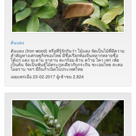
ต้นแดง
ต้นแดง (Iron wood) หรือที่รู้จักกันว่า ไม้แดง จัดเป็นไม้ที่มีความ
สำคัญทางเศรษฐกิจของไทย มีชื่อเรียกท้องถิ่นหลากหลายชื่อ
ได้แก่ แดง จะลาน จาลาน ตะกร้อม ผ้าน คว้าย ไคว เพร่ เพ้ย
เป็นต้น จัดเป็นพันธุ์ไม้ตระกูลเดียวกับกระถิน ชะเอมไทย สะตอ
ไมยราบ ฯลฯ มีถิ่นกำเนิดในประเทศไทย
เผยแพร่เมื่อ 23-02-2017 ผู้เช้าชม 2,824