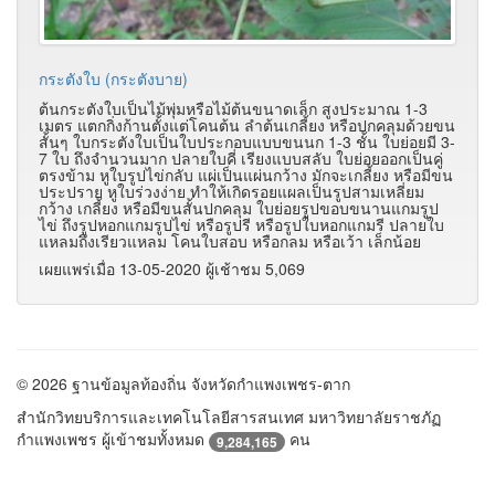
กระตังใบ (กระตังบาย)
ต้นกระตังใบเป็นไม้พุ่มหรือไม้ต้นขนาดเล็ก สูงประมาณ 1-3
เมตร แตกกิ่งก้านตั้งแต่โคนต้น ลำต้นเกลี้ยง หรือปกคลุมด้วยขน
สั้นๆ ใบกระตังใบเป็นใบประกอบแบบขนนก 1-3 ชั้น ใบย่อยมี 3-
7 ใบ ถึงจำนวนมาก ปลายใบคี่ เรียงแบบสลับ ใบย่อยออกเป็นคู่
ตรงข้าม หูใบรูปไข่กลับ แผ่เป็นแผ่นกว้าง มักจะเกลี้ยง หรือมีขน
ประปราย หูใบร่วงง่าย ทำให้เกิดรอยแผลเป็นรูปสามเหลี่ยม
กว้าง เกลี้ยง หรือมีขนสั้นปกคลุม ใบย่อยรูปขอบขนานแกมรูป
ไข่ ถึงรูปหอกแกมรูปไข่ หรือรูปรี หรือรูปใบหอกแกมรี ปลายใบ
แหลมถึงเรียวแหลม โคนใบสอบ หรือกลม หรือเว้า เล็กน้อย
เผยแพร่เมื่อ 13-05-2020 ผู้เช้าชม 5,069
© 2026 ฐานข้อมูลท้องถิ่น จังหวัดกำแพงเพชร-ตาก
สำนักวิทยบริการและเทคโนโลยีสารสนเทศ มหาวิทยาลัยราชภัฏ
กำแพงเพชร ผู้เข้าชมทั้งหมด
คน
9,284,165