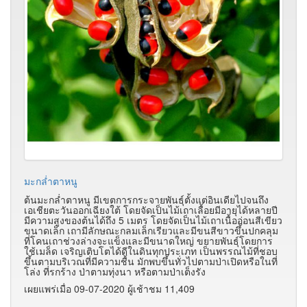
มะกล่ำตาหนู
ต้นมะกล่ำตาหนู มีเขตการกระจายพันธุ์ตั้งแต่อินเดียไปจนถึง
เอเชียตะวันออกเฉียงใต้ โดยจัดเป็นไม้เถาเลื้อยมีอายุได้หลายปี
มีความสูงของต้นได้ถึง 5 เมตร โดยจัดเป็นไม้เถาเนื้ออ่อนสีเขียว
ขนาดเล็ก เถามีลักษณะกลมเล็กเรียวและมีขนสีขาวขึ้นปกคลุม
ที่โคนเถาช่วงล่างจะแข็งและมีขนาดใหญ่ ขยายพันธุ์โดยการ
ใช้เมล็ด เจริญเติบโตได้ดีในดินทุกประเภท เป็นพรรณไม้ที่ชอบ
ขึ้นตามบริเวณที่มีความชื้น มักพบขึ้นทั่วไปตามป่าเปิดหรือในที่
โล่ง ที่รกร้าง ป่าตามทุ่งนา หรือตามป่าเต็งรัง
เผยแพร่เมื่อ 09-07-2020 ผู้เช้าชม 11,409