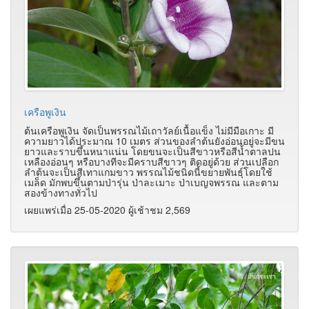
เครือพูเงิน
ต้นเครือพูเงิน จัดเป็นพรรณไม้เถาวัลย์เนื้อแข็ง ไม่มีมือเกาะ มี
ความยาวได้ประมาณ 10 เมตร ส่วนของลำต้นยังอ่อนอยู่จะมีขน
ยาวและราบขึ้นหนาแน่น โดยขนจะเป็นสีขาวหรือสีน้ำตาลปน
เหลืองอ่อนๆ หรือบางทีจะมีคราบสีขาวๆ ติดอยู่ด้วย ส่วนเปลือก
ลำต้นจะเป็นสีเทาแกมขาว พรรณไม้ชนิดนี้ขยายพันธุ์โดยใช้
เมล็ด มักพบขึ้นตามป่ารุ่น ป่าละเมาะ ป่าเบญจพรรณ และตาม
สองข้างทางทั่วไป
เผยแพร่เมื่อ 25-05-2020 ผู้เช้าชม 2,569