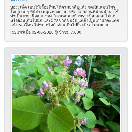
บอระเพ็ด เป็นไม้เลื้อยที่พบได้ตามป่าดิบแล้ง จัดเป็นสมุนไพร
ไทยบ้าน ๆ ที่มีสรรพคุณทางยาสารพัด โดยส่วนที่นิยมนำมาใช้
ทำเป็นยาจะคือส่วนของ "เถาเพสลาก" เพราะมีลักษณะไม่แก่
หรืออ่อนเกินไปนัก และมีรสชาติขมจัด แต่ถ้าเป็นเถาแก่จะแตก
แห้ง รสเฝื่อน ไม่ขม หรือถ้าอ่อนเกินไปก็จะมีรสไม่ขมมาก
เผยแพร่เมื่อ 02-06-2020 ผู้เช้าชม 7,800