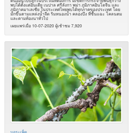
ต้นอ่อนไปปลูกในบริเวณที่ต้องการ มีเขตการกระจายพันธุ์กว้าง
พบได้ตั้งแต่อินเดีย เนปาล ศรีลังกา พม่า ภูมิภาคอินโดจีน และ
ภูมิภาคมาเลเซีย ในประเทศไทยพบได้ทุกภาคของประเทศ โดย
มักขึ้นตามแหล่งน้ำจืด ริมหนองน้ำ คลองบึง ที่ชื้นแฉะ โคลนตม
และตามท้องนาทั่วไป
เผยแพร่เมื่อ 10-07-2020 ผู้เช้าชม 7,920
บอระเพ็ด