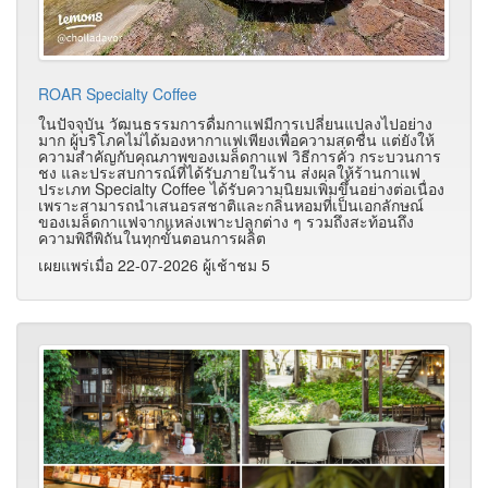
ROAR Specialty Coffee
ในปัจจุบัน วัฒนธรรมการดื่มกาแฟมีการเปลี่ยนแปลงไปอย่าง
มาก ผู้บริโภคไม่ได้มองหากาแฟเพียงเพื่อความสดชื่น แต่ยังให้
ความสำคัญกับคุณภาพของเมล็ดกาแฟ วิธีการคั่ว กระบวนการ
ชง และประสบการณ์ที่ได้รับภายในร้าน ส่งผลให้ร้านกาแฟ
ประเภท Specialty Coffee ได้รับความนิยมเพิ่มขึ้นอย่างต่อเนื่อง
เพราะสามารถนำเสนอรสชาติและกลิ่นหอมที่เป็นเอกลักษณ์
ของเมล็ดกาแฟจากแหล่งเพาะปลูกต่าง ๆ รวมถึงสะท้อนถึง
ความพิถีพิถันในทุกขั้นตอนการผลิต
เผยแพร่เมื่อ 22-07-2026 ผู้เช้าชม 5