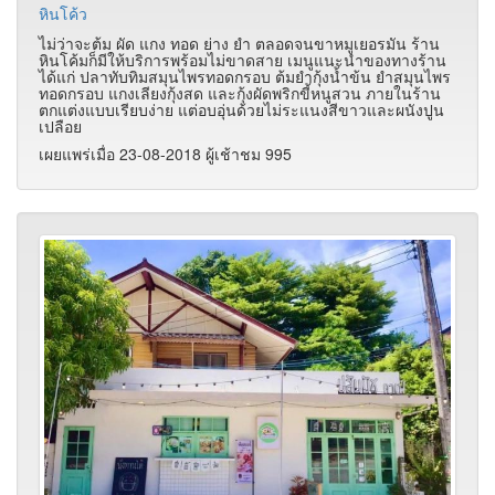
หินโค้ว
ไม่ว่าจะต้ม ผัด แกง ทอด ย่าง ยำ ตลอดจนขาหมูเยอรมัน ร้าน
หินโค้มก็มีให้บริการพร้อมไม่ขาดสาย เมนูแนะนำของทางร้าน
ได้แก่ ปลาทับทิมสมุนไพรทอดกรอบ ต้มยำกุ้งน้ำข้น ยำสมุนไพร
ทอดกรอบ แกงเลียงกุ้งสด และกุ้งผัดพริกขี้หนูสวน ภายในร้าน
ตกแต่งแบบเรียบง่าย แต่อบอุ่นด้วยไม่ระแนงสีขาวและผนังปูน
เปลือย
เผยแพร่เมื่อ 23-08-2018 ผู้เช้าชม 995