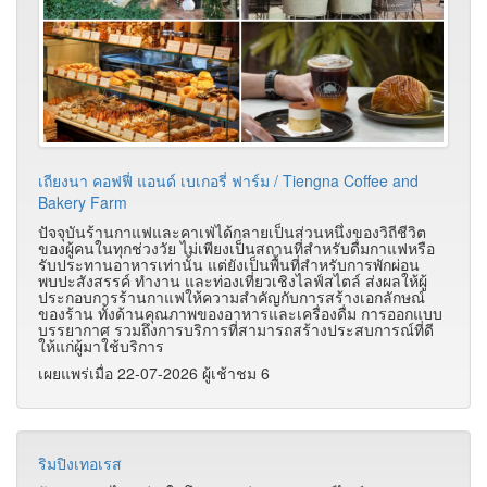
เถียงนา คอฟฟี่ แอนด์ เบเกอรี่ ฟาร์ม / Tiengna Coffee and
Bakery Farm
ปัจจุบันร้านกาแฟและคาเฟ่ได้กลายเป็นส่วนหนึ่งของวิถีชีวิต
ของผู้คนในทุกช่วงวัย ไม่เพียงเป็นสถานที่สำหรับดื่มกาแฟหรือ
รับประทานอาหารเท่านั้น แต่ยังเป็นพื้นที่สำหรับการพักผ่อน
พบปะสังสรรค์ ทำงาน และท่องเที่ยวเชิงไลฟ์สไตล์ ส่งผลให้ผู้
ประกอบการร้านกาแฟให้ความสำคัญกับการสร้างเอกลักษณ์
ของร้าน ทั้งด้านคุณภาพของอาหารและเครื่องดื่ม การออกแบบ
บรรยากาศ รวมถึงการบริการที่สามารถสร้างประสบการณ์ที่ดี
ให้แก่ผู้มาใช้บริการ
เผยแพร่เมื่อ 22-07-2026 ผู้เช้าชม 6
ริมปิงเทอเรส