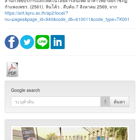
สำนักวิทยบริการและเทคโนโลยีสารสนเทศ มาหาวิทยาลัยราชภัฏ
กำแพงเพชร. (2561). หินโค้ว . สืบค้น 7 สิงหาคม 2569, จาก
https://arit.kpru.ac.th/ap2/local/?
nu=pages&page_id=940&code_db=610011&code_type=TK001
Google search