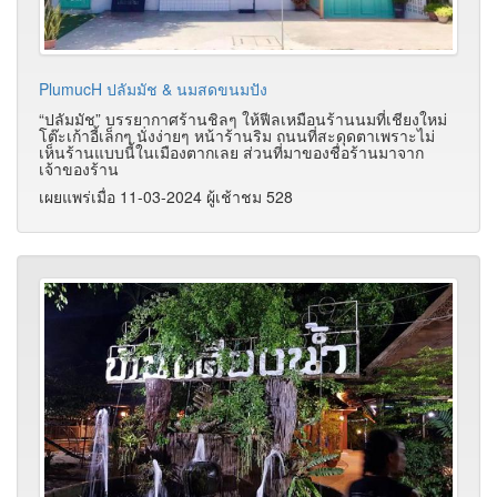
PlumucH ปลัมมัช & นมสดขนมปัง
“ปลัมมัช” บรรยากาศร้านชิลๆ ให้ฟีลเหมือนร้านนมที่เชียงใหม่
โต๊ะเก้าอี้เล็กๆ นั่งง่ายๆ หน้าร้านริม ถนนที่สะดุดตาเพราะไม่
เห็นร้านแบบนี้ในเมืองตากเลย ส่วนที่มาของชื่อร้านมาจาก
เจ้าของร้าน
เผยแพร่เมื่อ 11-03-2024 ผู้เช้าชม 528