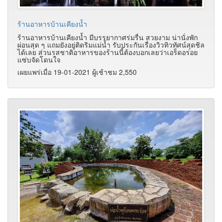
ร้านอาหารบ้านเคียงน้ำ
ร้านอาหารบ้านเคียงน้ำ มีบรรยากาศร่มรื่น สวยงาม น่านั่งพัก
ผ่อนสุด ๆ แถมยังอยู่ติดริมแม่น้ำ รับประกันเรื่องวิวทิวทัศน์สุดชิล
ได้เลย ส่วนรสชาติอาหารของร้านนี้ต้องบอกเลยว่าเอร็ดอร่อย
แซ่บจัดโดนใจ
เผยแพร่เมื่อ 19-01-2021 ผู้เช้าชม 2,550