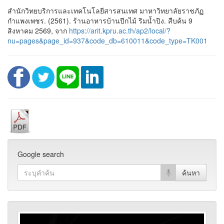
สำนักวิทยบริการและเทคโนโลยีสารสนเทศ มาหาวิทยาลัยราชภัฏ
กำแพงเพชร. (2561). ร้านอาหารบ้านปีกไม้ ริมน้ำปิง. สืบค้น 9
สิงหาคม 2569, จาก
https://arit.kpru.ac.th/ap2/local/?
nu=pages&page_id=937&code_db=610011&code_type=TK001
Google search