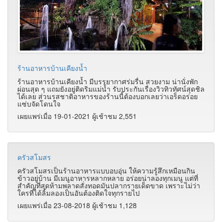
ร้านอาหารบ้านเคียงน้ำ
ร้านอาหารบ้านเคียงน้ำ มีบรรยากาศร่มรื่น สวยงาม น่านั่งพัก
ผ่อนสุด ๆ แถมยังอยู่ติดริมแม่น้ำ รับประกันเรื่องวิวทิวทัศน์สุดชิล
ได้เลย ส่วนรสชาติอาหารของร้านนี้ต้องบอกเลยว่าเอร็ดอร่อย
แซ่บจัดโดนใจ
เผยแพร่เมื่อ 19-01-2021 ผู้เช้าชม 2,551
ครัวสโมสร
ครัวสโมสรเป็นร้านอาหารแบบอบอุ่น ให้ความรู้สึกเหมือนกิน
ข้าวอยู่บ้าน มีเมนูอาหารหลากหลาย อร่อยน่าลองทุกเมนู แต่ที่
สำคัญที่สุดห้ามพลาดสั่งทอดมันปลากรายเด็ดขาด เพราะไม่ว่า
ใครที่ได้ลิ้มลองเป็นอันต้องติดใจทุกรายไป
เผยแพร่เมื่อ 23-08-2018 ผู้เช้าชม 1,128