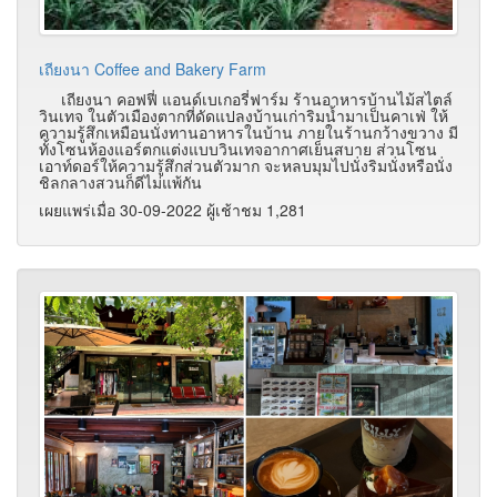
เถียงนา Coffee and Bakery Farm
เถียงนา คอฟฟี่ แอนด์เบเกอรี่ฟาร์ม ร้านอาหารบ้านไม้สไตล์
วินเทจ ในตัวเมืองตากที่ดัดแปลงบ้านเก่าริมน้ำมาเป็นคาเฟ่ ให้
ความรู้สึกเหมือนนั่งทานอาหารในบ้าน ภายในร้านกว้างขวาง มี
ทั้งโซนห้องแอร์ตกแต่งแบบวินเทจอากาศเย็นสบาย ส่วนโซน
เอาท์ดอร์ให้ความรู้สึกส่วนตัวมาก จะหลบมุมไปนั่งริมนั่งหรือนั่ง
ชิลกลางสวนก็ดีไม่แพ้กัน
เผยแพร่เมื่อ 30-09-2022 ผู้เช้าชม 1,281