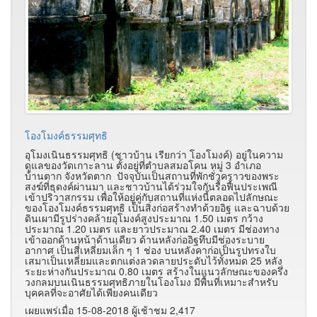
โองโมงค์ธรรมศุทธิ
อุโมงเนินธรรมศุทธิ (ชาวบ้าน เรียกว่า โองโมงค์) อยู่ในความ
ดูแลของวัดเกาะลาน ตั้งอยู่ที่ตำบลสมอโคน หมู่ 3 อำเภอ
บ้านตาก จังหวัดตาก ปัจจุบันเป็นสถานที่พักชั่วคราวของพระ
สงฆ์ที่ธุดงค์ผ่านมา และชาวบ้านได้ร่วมใจกันรื้อฟื้นประเพณี
เข้าปริวาสกรรม เพื่อให้อยู่คู่กับสถานที่แห่งนี้ตลอดไปลักษณะ
ของโองโมงค์ธรรมศุทธิ เป็นสิ่งก่อสร้างทำด้วยอิฐ และฉาบด้วย
ดินเผามีรูปร่างคล้ายอุโมงค์สูงประมาณ 1.50 เมตร กว้าง
ประมาณ 1.20 เมตร และยาวประมาณ 2.40 เมตร มีช่องทาง
เข้าออกด้านหน้าด้านเดียว ด้านหลังก่ออิฐทึบมีช่องระบาย
อากาศ เป็นสี่เหลี่ยมเล็ก ๆ 1 ช่อง บนหลังคาก่อเป็นรูปทรงใบ
เสมาเป็นเหลี่ยมและตกแต่งลวดลายประดับไว้ทั้งหมด 25 หลัง
ระยะห่างกันประมาณ 0.80 เมตร สร้างในแนวลักษณะของครึ่ง
วงกลมบนเนินธรรมศุทธิภายในโองโมง มีพื้นที่เหมาะสำหรับ
บุคคลที่จะอาศัยได้เพียงคนเดียว
เผยแพร่เมื่อ 15-08-2018 ผู้เช้าชม 2,417