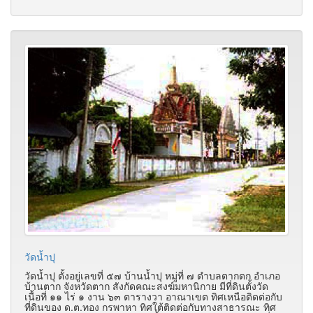
วัดน้ำปุ
วัดน้ำปุ ตั้งอยู่เลขที่ ๕๗ บ้านน้ำปุ หมู่ที่ ๗ ตำบลตากตก อำเภอ
บ้านตาก จังหวัดตาก สังกัดคณะสงฆ์มหานิกาย มีที่ดินตั้งวัด
เนื้อที่ ๑๑ ไร่ ๑ งาน ๖๓ ตารางวา อาณาเขต ทิศเหนือติดต่อกับ
ที่ดินของ ด.ต.ทอง กรพาหา ทิศใต้ติดต่อกับทางสาธารณะ ทิศ