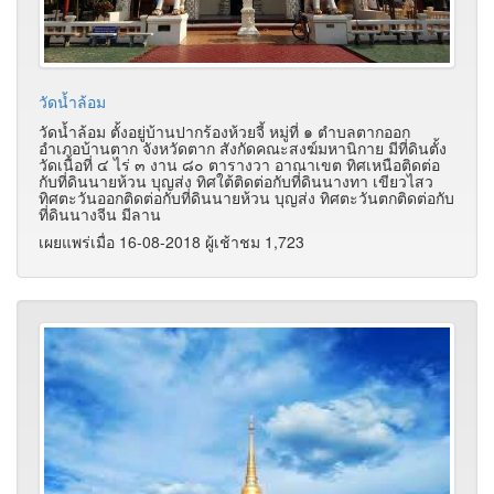
วัดน้ำล้อม
วัดน้ำล้อม ตั้งอยู่บ้านปากร้องห้วยจี้ หมู่ที่ ๑ ตำบลตากออก
อำเภอบ้านตาก จังหวัดตาก สังกัดคณะสงฆ์มหานิกาย มีที่ดินตั้ง
วัดเนื้อที่ ๔ ไร่ ๓ งาน ๘๐ ตารางวา อาณาเขต ทิศเหนือติดต่อ
กับที่ดินนายห้วน บุญส่ง ทิศใต้ติดต่อกับที่ดินนางทา เขียวไสว
ทิศตะวันออกติดต่อกับที่ดินนายห้วน บุญส่ง ทิศตะวันตกติดต่อกับ
ที่ดินนางจีน มีลาน
เผยแพร่เมื่อ 16-08-2018 ผู้เช้าชม 1,723