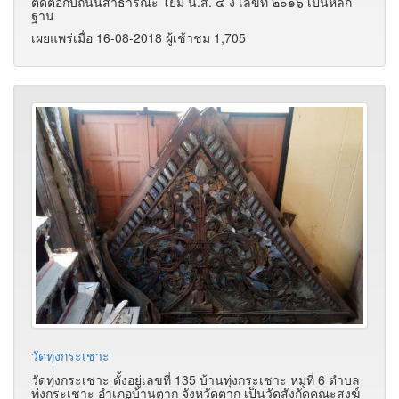
ติดต่อกับถนนสาธารณะ โยมี น.ส. ๔ ง เลขที่ ๒๐๑๖ เป็นหลัก
ฐาน
เผยแพร่เมื่อ 16-08-2018 ผู้เช้าชม 1,705
วัดทุ่งกระเชาะ
วัดทุ่งกระเชาะ ตั้งอยู่เลขที่ 135 บ้านทุ่งกระเชาะ หมู่ที่ 6 ตำบล
ทุ่งกระเชาะ อำเภอบ้านตาก จังหวัดตาก เป็นวัดสังกัดคณะสงฆ์