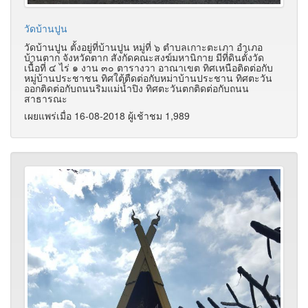
วัดบ้านปูน
วัดบ้านปูน ตั้งอยู่ที่บ้านปูน หมู่ที่ ๖ ตำบลเกาะตะเภา อำเภอ
บ้านตาก จังหวัดตาก สังกัดคณะสงฆ์มหานิกาย มีที่ดินตั้งวัด
เนื้อที่ ๔ ไร่ ๑ งาน ๓๐ ตารางวา อาณาเขต ทิศเหนือติดต่อกับ
หมู่บ้านประชาชน ทิศใต้ตืดต่อกับหม่าบ้านประชาน ทิศตะวัน
ออกติดต่อกับถนนริมแม่น้ำปิง ทิศตะวันตกติดต่อกับถนน
สาธารณะ
เผยแพร่เมื่อ 16-08-2018 ผู้เช้าชม 1,989