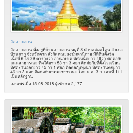
วัดเกาะลาน
วัดเกาะลาน ตั้งอยู่ที่บ้านเกาะลาน หมู่ที่ 3 ตำบลสมอโคน อำเภอ
บ้านตาก จังหวัดตาก สังกัดคณะสงฆ์มหานิกาย มีที่ดินตั้งวัด
เนื้อที่ 6 ไร่ 39 ตารางวา อาณาเขต ทิศเหนือยาว 46วา ติดต่อกับ
ถนนสาธารณะ ทิศใต้ยาว 53 วา 3 ศอก ติดต่อกับที่ตั้งโรงเรียน
ทิศตะวันออกยาว 45 วา 1 ศอก ติดต่อกับทุ่งนา ทิศตะวันตกยาว
46 วา 3 ศอก ติดต่อกับถนนสาธารณะ โดย น.ส. 3 ก. เลขที่ 111
เป็นหลักฐาน
เผยแพร่เมื่อ 15-08-2018 ผู้เช้าชม 2,177