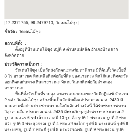
[17.2371755, 99.2479713, วัดเด่นไม้ซุง]
ชื่อวัด :
วัดเด่นไม้ซุง
สถานที่ตั้ง :
ตั้งอยู่ที่บ้านเด่นไม้ซุง หมู่ที่ 9 ตำบลแม่สลิด อำเภอบ้านตาก
จังหวัดตาก
ประวัติความเป็นมา :
วัดเด่นไม้ซุง เป็นวัดสังกัดคณะสงฆ์มหานิกาย มีที่ดินตั้งวัดเนื้อที่
3 ไร่ อาณาเขต ทิศเหนือติดต่อกับที่ดินของนายทรง ทิศใต้และทิศตะวัน
ออกติดต่อกับทางเดินสาธารณะ ทิศตะวันตกติดต่อกับลำคลอง
สาธารณะ
พื้นที่ตั้งวัดเป็นที่ราบสูง อาคารเสนาสนะของวัดมีกุฏิสงฆ์ จำนวน
2 หลัง วัดเด่นไม้ซุง สร้างขึ้นเป็นวัดนับตั้งแต่ประมาณ พ.ศ. 2430 มี
นามตามชื่อบ้านประชาชนร่วมใจกันจัดสร้างวัดนี้ ได้รับพระราชทาน
วิสุงคามสีมาประมาณ พ.ศ. 2435 มีพระภิกษุอยู่จำพรรษาประมาณ 2
รูป สามเณร 6 รูป เจ้าอาวาสมี 10 รูป คือ รูปที่ 1 พระจวน รูปที่ 2 พระ
สวิง รูปที่ 3 พระสุวรรณ รูปที่ 4 พระเกรียงไกร รูปที่ 5 พระเสน่ห์ รูปที่ 6
พระเผชิญ รูปที่ 7 พระสี รูปที่ 8 พระวรรณชัย รูปที่ 9 พระสงวน รูปที่