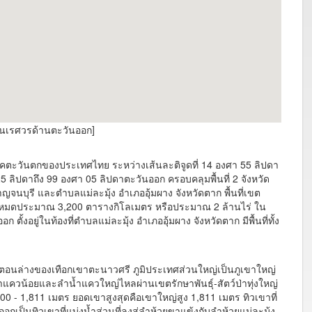
ญ่นเรศวรด้านตะวันออก]
ภาคตะวันตกของประเทศไทย ระหว่างเส้นละติจูดที่ 14 องศา 55 ลิปดา
25 ลิปดาถึง 99 องศา 05 ลิปดาตะวันออก ครอบคลุมพื้นที่ 2 จังหวัด
ดกาญจนบุรี และตำบลแม่ละมุ้ง อำเภออุ้มผาง จังหวัดตาก พื้นที่เขต
ที่ทั้งหมดประมาณ 3,200 ตารางกิโลเมตร หรือประมาณ 2 ล้านไร่ ใน
ตั้งอยู่ในท้องที่ตำบลแม่ละมุ้ง อำเภออุ้มผาง จังหวัดตาก มีพื้นที่ทั้ง
ทางตอนล่างของเทือกเขาตะนาวศรี ภูมิประเทศส่วนใหญ่เป็นภูเขาใหญ่
แควน้อยและลำน้ำแควใหญ่ไหลผ่านเขตรักษาพันธุ์-สัตว์ป่าทุ่งใหญ่
 - 1,811 เมตร ยอดเขาสูงสุดคือเขาใหญ่สูง 1,811 เมตร ทิวเขาที่
เป็นทิวเขาที่แบ่งน้ำส่วนที่ลงสู่ลำห้วยขาแข้งกับลำห้วยแม่ละมุ้ง