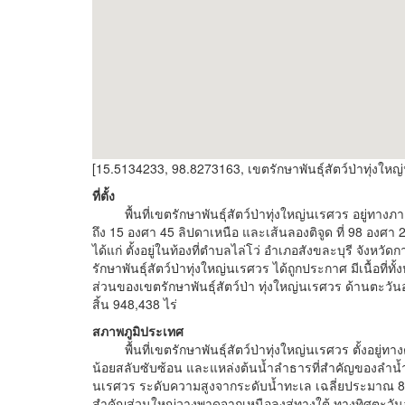
[15.5134233, 98.8273163, เขตรักษาพันธุ์สัตว์ป่าทุ่งให
ที่ตั้ง
พื้นที่เขตรักษาพันธุ์สัตว์ป่าทุ่งใหญ่นเรศวร อยู่ทาง
ถึง 15 องศา 45 ลิปดาเหนือ และเส้นลองติจูด ที่ 98 องศา 
ได้แก่ ตั้งอยู่ในท้องที่ตำบลไล่โว่ อำเภอสังขละบุรี จังหวั
รักษาพันธุ์สัตว์ป่าทุ่งใหญ่นเรศวร ได้ถูกประกาศ มีเนื้อ
ส่วนของเขตรักษาพันธุ์สัตว์ป่า ทุ่งใหญ่นเรศวร ด้านตะวันออก 
สิ้น 948,438 ไร่
สภาพภูมิประเทศ
พื้นที่เขตรักษาพันธุ์สัตว์ป่าทุ่งใหญ่นเรศวร ตั้งอยู่
น้อยสลับซับซ้อน และแหล่งต้นน้ำลำธารที่สำคัญของลำน้ำ
นเรศวร ระดับความสูงจากระดับน้ำทะเล เฉลี่ยประมาณ 800
สำคัญส่วนใหญ่วางพาดจากเหนือลงสู่ทางใต้ ทางทิศตะวันออก