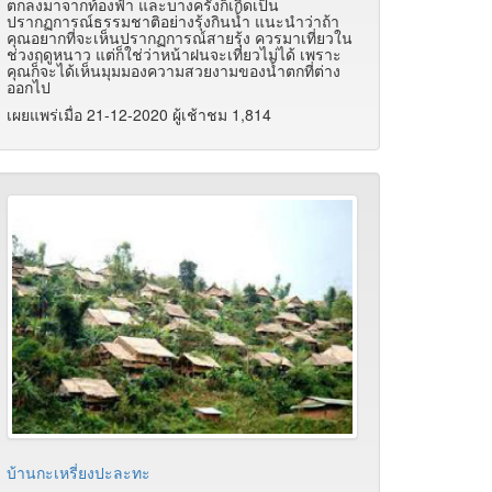
ตกลงมาจากท้องฟ้า และบางครั้งก็เกิดเป็น
ปรากฏการณ์ธรรมชาติอย่างรุ้งกินน้ำ แนะนำว่าถ้า
คุณอยากที่จะเห็นปรากฏการณ์สายรุ้ง ควรมาเที่ยวใน
ช่วงฤดูหนาว แต่ก็ใช่ว่าหน้าฝนจะเที่ยวไม่ได้ เพราะ
คุณก็จะได้เห็นมุมมองความสวยงามของน้ำตกที่ต่าง
ออกไป
เผยแพร่เมื่อ 21-12-2020 ผู้เช้าชม 1,814
บ้านกะเหรี่ยงปะละทะ