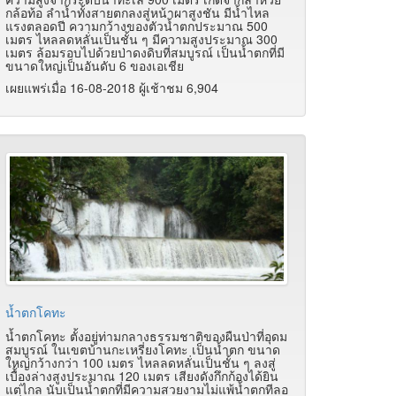
กล้อท้อ ลำน้ำทั้งสายตกลงสู่หน้าผาสูงชัน มีน้ำไหล
แรงตลอดปี ความกว้างของตัวน้ำตกประมาณ 500
เมตร ไหลลดหลั่นเป็นชั้น ๆ มีความสูงประมาณ 300
เมตร ล้อมรอบไปด้วยป่าดงดิบที่สมบูรณ์ เป็นน้ำตกที่มี
ขนาดใหญ่เป็นอันดับ 6 ของเอเชีย
เผยแพร่เมื่อ 16-08-2018 ผู้เช้าชม 6,904
น้ำตกโคทะ
น้ำตกโคทะ ตั้งอยู่ท่ามกลางธรรมชาติของผืนป่าที่อุดม
สมบูรณ์ ในเขตบ้านกะเหรี่ยงโคทะ เป็นน้ำตก ขนาด
ใหญ่กว้างกว่า 100 เมตร ไหลลดหลั่นเป็นชั้น ๆ ลงสู่
เบื้องล่างสูงประมาณ 120 เมตร เสียงดังกึกก้องได้ยิน
แต่ไกล นับเป็นน้ำตกที่มีความสวยงามไม่แพ้น้ำตกทีลอ