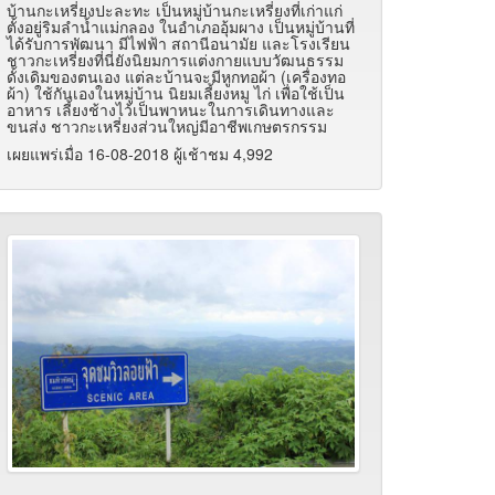
บ้านกะเหรี่ยงปะละทะ เป็นหมู่บ้านกะเหรี่ยงที่เก่าแก่
ตั้งอยู่ริมลำน้ำแม่กลอง ในอำเภออุ้มผาง เป็นหมู่บ้านที่
ได้รับการพัฒนา มีไฟฟ้า สถานีอนามัย และโรงเรียน
ชาวกะเหรี่ยงที่นี่ยังนิยมการแต่งกายแบบวัฒนธรรม
ดั้งเดิมของตนเอง แต่ละบ้านจะมีหูกทอผ้า (เครื่องทอ
ผ้า) ใช้กันเองในหมู่บ้าน นิยมเลี้ยงหมู ไก่ เพื่อใช้เป็น
อาหาร เลี้ยงช้างไว้เป็นพาหนะในการเดินทางและ
ขนส่ง ชาวกะเหรี่ยงส่วนใหญ่มีอาชีพเกษตรกรรม
เผยแพร่เมื่อ 16-08-2018 ผู้เช้าชม 4,992